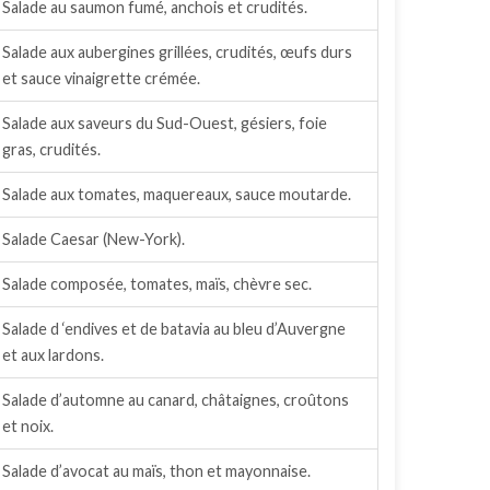
Salade au saumon fumé, anchois et crudités.
Salade aux aubergines grillées, crudités, œufs durs
et sauce vinaigrette crémée.
Salade aux saveurs du Sud-Ouest, gésiers, foie
gras, crudités.
Salade aux tomates, maquereaux, sauce moutarde.
Salade Caesar (New-York).
Salade composée, tomates, maïs, chèvre sec.
Salade d ‘endives et de batavia au bleu d’Auvergne
et aux lardons.
Salade d’automne au canard, châtaignes, croûtons
et noix.
Salade d’avocat au maïs, thon et mayonnaise.