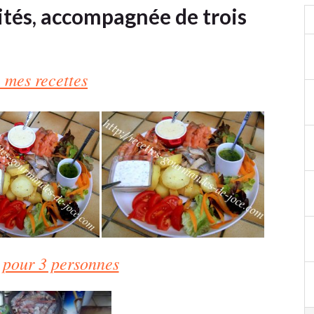
dités, accompagnée de trois
 mes recettes
 pour 3 personnes