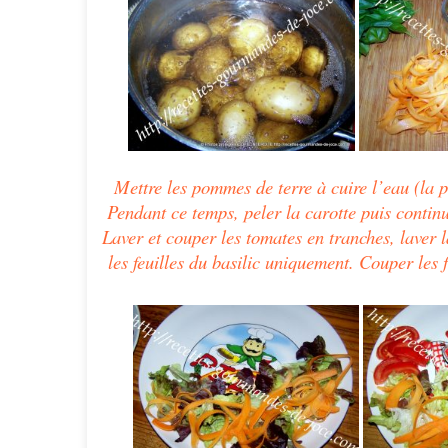
Mettre les pommes de terre à cuire l’eau (la p
Pendant ce temps, peler la carotte puis continu
Laver et couper les tomates en tranches, laver la
les feuilles du basilic uniquement. Couper les f