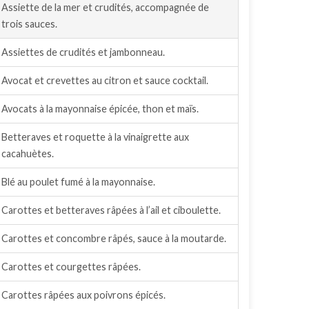
Assiette de la mer et crudités, accompagnée de
trois sauces.
Assiettes de crudités et jambonneau.
Avocat et crevettes au citron et sauce cocktail.
Avocats à la mayonnaise épicée, thon et maïs.
Betteraves et roquette à la vinaigrette aux
cacahuètes.
Blé au poulet fumé à la mayonnaise.
Carottes et betteraves râpées à l’ail et ciboulette.
Carottes et concombre râpés, sauce à la moutarde.
Carottes et courgettes râpées.
Carottes râpées aux poivrons épicés.