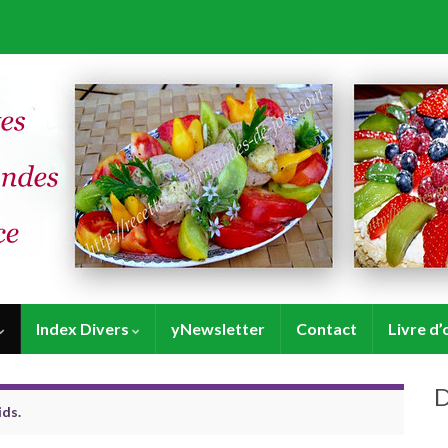
Index Divers
yNewsletter
Contact
Livre d’
D
ids.