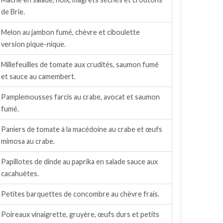
de Brie.
Melon au jambon fumé, chèvre et ciboulette
version pique-nique.
Millefeuilles de tomate aux crudités, saumon fumé
et sauce au camembert.
Pamplemousses farcis au crabe, avocat et saumon
fumé.
Paniers de tomate à la macédoine au crabe et œufs
mimosa au crabe.
Papillotes de dinde au paprika en salade sauce aux
cacahuètes.
Petites barquettes de concombre au chèvre frais.
Poireaux vinaigrette, gruyère, œufs durs et petits