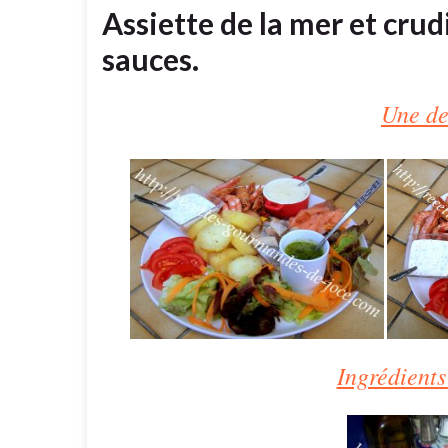
Assiette de la mer et cru
sauces.
Une de
Ingrédients