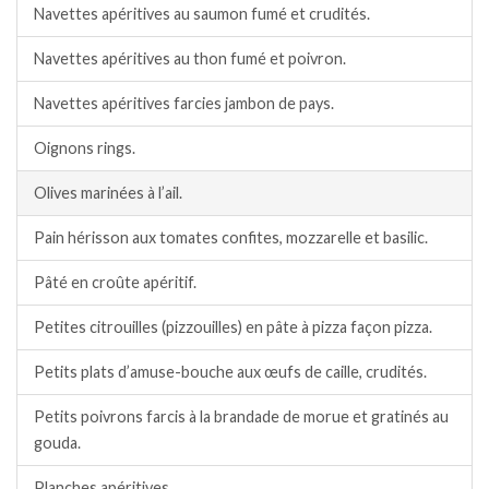
Navettes apéritives au saumon fumé et crudités.
Navettes apéritives au thon fumé et poivron.
Navettes apéritives farcies jambon de pays.
Oignons rings.
Olives marinées à l’ail.
Pain hérisson aux tomates confites, mozzarelle et basilic.
Pâté en croûte apéritif.
Petites citrouilles (pizzouilles) en pâte à pizza façon pizza.
Petits plats d’amuse-bouche aux œufs de caille, crudités.
Petits poivrons farcis à la brandade de morue et gratinés au
gouda.
Planches apéritives.