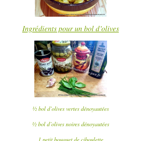
Ingrédients pour un bol d’olives
½ bol d’olives vertes dénoyautées
½ bol d’olives noires dénoyautées
1 petit bouquet de ciboulette