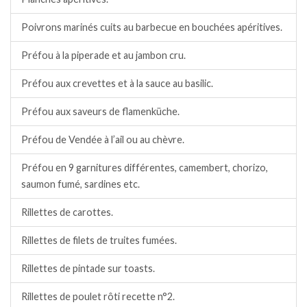
Poivrons marinés cuits au barbecue en bouchées apéritives.
Préfou à la piperade et au jambon cru.
Préfou aux crevettes et à la sauce au basilic.
Préfou aux saveurs de flamenküche.
Préfou de Vendée à l’ail ou au chèvre.
Préfou en 9 garnitures différentes, camembert, chorizo,
saumon fumé, sardines etc.
Rillettes de carottes.
Rillettes de filets de truites fumées.
Rillettes de pintade sur toasts.
Rillettes de poulet rôti recette n°2.