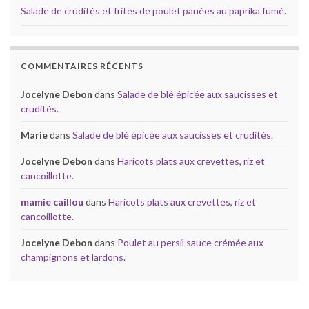
Salade de crudités et frites de poulet panées au paprika fumé.
COMMENTAIRES RÉCENTS
Jocelyne Debon
dans
Salade de blé épicée aux saucisses et
crudités.
Marie
dans
Salade de blé épicée aux saucisses et crudités.
Jocelyne Debon
dans
Haricots plats aux crevettes, riz et
cancoillotte.
mamie caillou
dans
Haricots plats aux crevettes, riz et
cancoillotte.
Jocelyne Debon
dans
Poulet au persil sauce crémée aux
champignons et lardons.