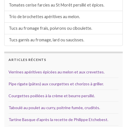
Tomates cerise farcies au St Morêt persillé et épices.
Trio de brochettes apéritives au melon.
Tucs au fromage frais, poivrons ou ciboulette.
Tucs garnis au fromage, lard ou saucisses.
ARTICLES RÉCENTS
Verrines apéritives épicées au melon et aux crevettes.
Pipe rigate (pâtes) aux courgettes et chorizos à griller.
Courgettes poêlées à la crème et beurre persillé.
Taboulé au poulet au curry, poitrine fumée, crudités.
Tartine Basque d’après la recette de Philippe Etchebest.