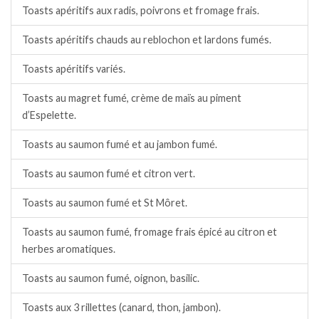
Toasts apéritifs aux radis, poivrons et fromage frais.
Toasts apéritifs chauds au reblochon et lardons fumés.
Toasts apéritifs variés.
Toasts au magret fumé, crème de maïs au piment
d’Espelette.
Toasts au saumon fumé et au jambon fumé.
Toasts au saumon fumé et citron vert.
Toasts au saumon fumé et St Môret.
Toasts au saumon fumé, fromage frais épicé au citron et
herbes aromatiques.
Toasts au saumon fumé, oignon, basilic.
Toasts aux 3 rillettes (canard, thon, jambon).