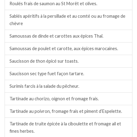
Roulés frais de saumon au St Morêt et olives.
Sablés apéritifs à la persillade et au comté ou au fromage de
chèvre
Samoussas de dinde et carottes aux épices Thaï.
Samoussas de poulet et carotte, aux épices marocaines.
Saucisson de thon épicé sur toasts.
Saucisson sec type fuet façon tartare.
Surimis farcis à la salade du pêcheur.
Tartinade au chorizo, oignon et fromage frais.
Tartinade au poivron, fromage frais et piment d’Espelette.
Tartinade de truite épicée à la ciboulette et fromage ail et
fines herbes.