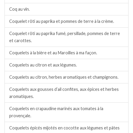
Coq au vin.
Coquelet rôti au paprika et pommes de terre à la crème.
Coquelet rôti au paprika fumé, persillade, pommes de terre
et carottes.
Coquelets à la bière et au Maroilles à ma façon.
Coquelets au citron et aux légumes.
Coquelets au citron, herbes aromatiques et champignons.
Coquelets aux gousses d’ail confites, aux épices et herbes
aromatiques.
Coquelets en crapaudine marinés aux tomates à la
provençale.
Coquelets épicés mijotés en cocotte aux légumes et pâtes