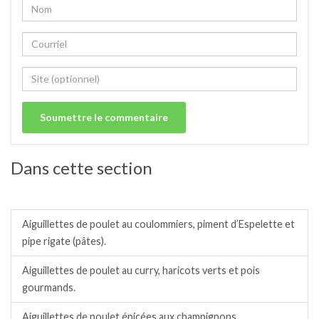
Dans cette section
Poulet, poule, poularde, coq, coquelet. N°1
Aiguillettes de poulet au coulommiers, piment d’Espelette et
pipe rigate (pâtes).
Aiguillettes de poulet au curry, haricots verts et pois
gourmands.
Aiguillettes de poulet épicées aux champignons.