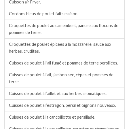
Cuisson air Fryer.
Cordons bleus de poulet faits maison.
Croquettes de poulet au camembert, panure aux flocons de
pommes de terre.
Croquettes de poulet épicées à la mozzarelle, sauce aux
herbes, crudités.
Cuisses de poulet à l’ail fumé et pommes de terre persillées.
Cuisses de poulet à l’ail, jambon sec, cèpes et pommes de
terre.
Cuisses de poulet à l’aillet et aux herbes aromatiques.
Cuisses de poulet à l’estragon, persil et oignons nouveaux.
Cuisses de poulet à la cancoillotte et persillade.
Cuisses de poulet à la cancoillotte, carottes et champignons.