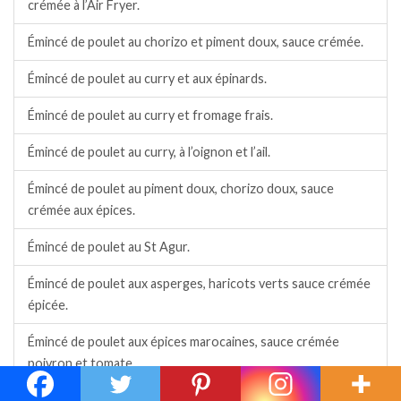
crémée à l’Air Fryer.
Émincé de poulet au chorizo et piment doux, sauce crémée.
Émincé de poulet au curry et aux épinards.
Émincé de poulet au curry et fromage frais.
Émincé de poulet au curry, à l’oignon et l’ail.
Émincé de poulet au piment doux, chorizo doux, sauce
crémée aux épices.
Émincé de poulet au St Agur.
Émincé de poulet aux asperges, haricots verts sauce crémée
épicée.
Émincé de poulet aux épices marocaines, sauce crémée
poivron et tomate.
Émincé de poulet aux épices, paprika fumé, champignons et