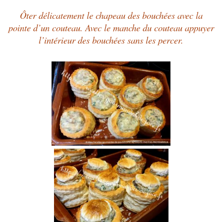
Ôter délicatement le chapeau des bouchées avec la
pointe d’un couteau. Avec le manche du couteau appuyer
l’intérieur des bouchées sans les percer.