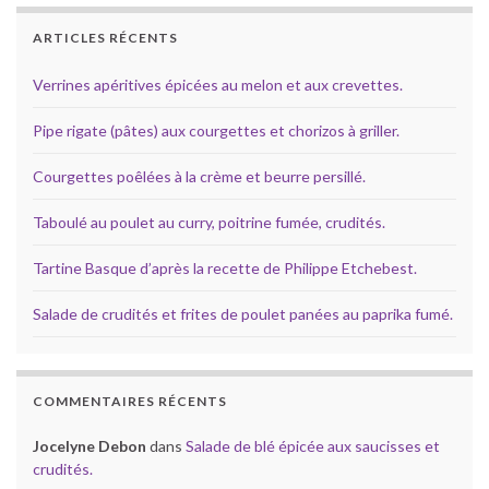
ARTICLES RÉCENTS
Verrines apéritives épicées au melon et aux crevettes.
Pipe rigate (pâtes) aux courgettes et chorizos à griller.
Courgettes poêlées à la crème et beurre persillé.
Taboulé au poulet au curry, poitrine fumée, crudités.
Tartine Basque d’après la recette de Philippe Etchebest.
Salade de crudités et frites de poulet panées au paprika fumé.
COMMENTAIRES RÉCENTS
Jocelyne Debon
dans
Salade de blé épicée aux saucisses et
crudités.