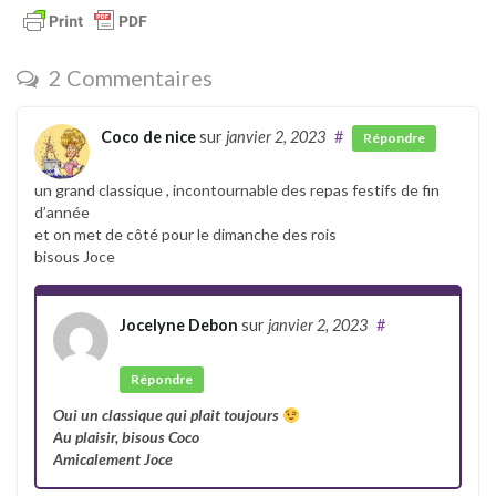
2 Commentaires
Coco de nice
sur
janvier 2, 2023
#
Répondre
un grand classique , incontournable des repas festifs de fin
d’année
et on met de côté pour le dimanche des rois
bisous Joce
Jocelyne Debon
sur
janvier 2, 2023
#
Auteur
Répondre
Oui un classique qui plait toujours
Au plaisir, bisous Coco
Amicalement Joce