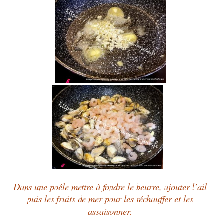
Dans une poêle mettre à fondre le beurre, ajouter l’ail
puis les fruits de mer pour les réchauffer et les
assaisonner.