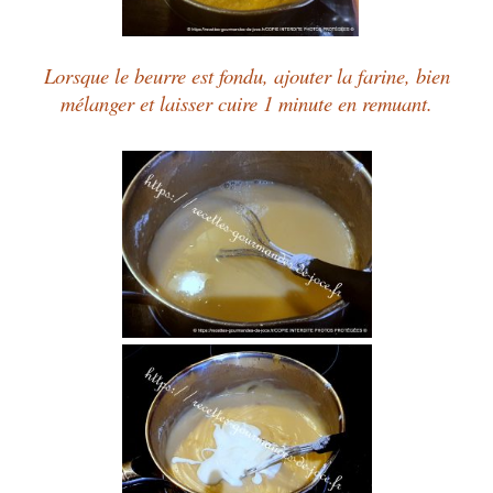
Lorsque le beurre est fondu, ajouter la farine, bien
mélanger et laisser cuire 1 minute en remuant.