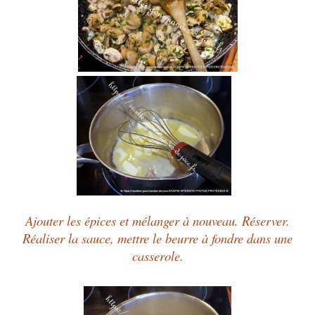
Ajouter les épices et mélanger à nouveau. Réserver.
Réaliser la sauce, mettre le beurre à fondre dans une
casserole.