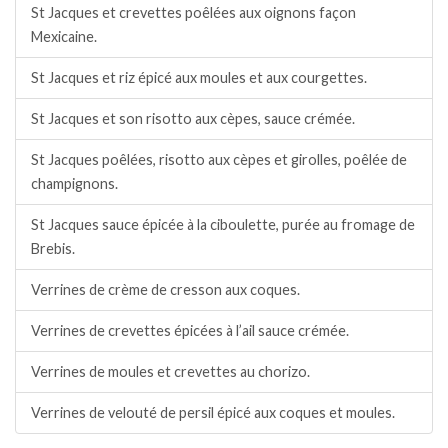
St Jacques et crevettes poêlées aux oignons façon
Mexicaine.
St Jacques et riz épicé aux moules et aux courgettes.
St Jacques et son risotto aux cèpes, sauce crémée.
St Jacques poêlées, risotto aux cèpes et girolles, poêlée de
champignons.
St Jacques sauce épicée à la ciboulette, purée au fromage de
Brebis.
Verrines de crème de cresson aux coques.
Verrines de crevettes épicées à l’ail sauce crémée.
Verrines de moules et crevettes au chorizo.
Verrines de velouté de persil épicé aux coques et moules.