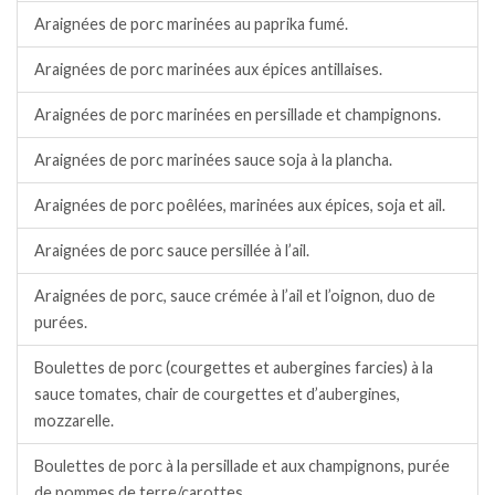
Araignées de porc marinées au paprika fumé.
Araignées de porc marinées aux épices antillaises.
Araignées de porc marinées en persillade et champignons.
Araignées de porc marinées sauce soja à la plancha.
Araignées de porc poêlées, marinées aux épices, soja et ail.
Araignées de porc sauce persillée à l’ail.
Araignées de porc, sauce crémée à l’ail et l’oignon, duo de
purées.
Boulettes de porc (courgettes et aubergines farcies) à la
sauce tomates, chair de courgettes et d’aubergines,
mozzarelle.
Boulettes de porc à la persillade et aux champignons, purée
de pommes de terre/carottes.