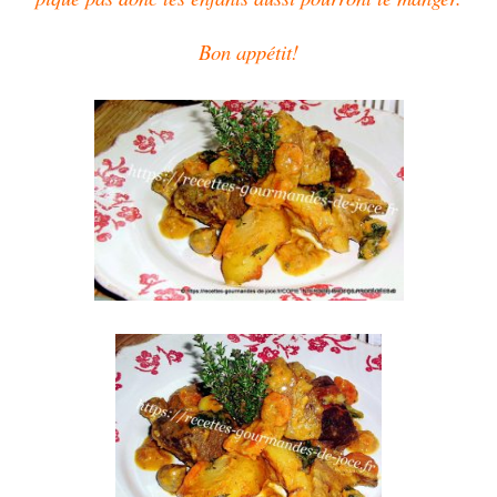
Bon appétit!