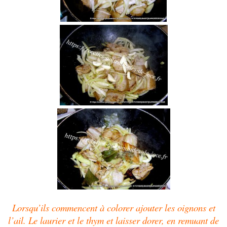
Lorsqu’ils commencent à colorer ajouter les oignons et
l’ail.
Le laurier et le thym et laisser dorer, en remuant de