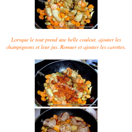
Lorsque le tout prend une belle couleur, ajouter les
champignons et leur jus.
Remuer et ajouter les carottes.