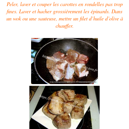
Peler, laver et couper les carottes en rondelles pas trop
fines. Laver et hacher grossièrement les épinards. Dans
un wok ou une sauteuse, mettre un filet d’huile d’olive à
chauffer.