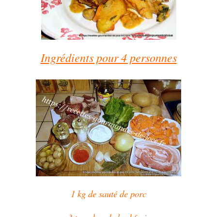
Ingrédients pour 4 personnes
1 kg de sauté de porc