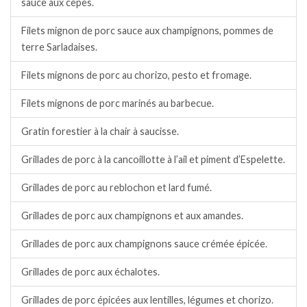
sauce aux cèpes.
Filets mignon de porc sauce aux champignons, pommes de
terre Sarladaises.
Filets mignons de porc au chorizo, pesto et fromage.
Filets mignons de porc marinés au barbecue.
Gratin forestier à la chair à saucisse.
Grillades de porc à la cancoillotte à l’ail et piment d’Espelette.
Grillades de porc au reblochon et lard fumé.
Grillades de porc aux champignons et aux amandes.
Grillades de porc aux champignons sauce crémée épicée.
Grillades de porc aux échalotes.
Grillades de porc épicées aux lentilles, légumes et chorizo.