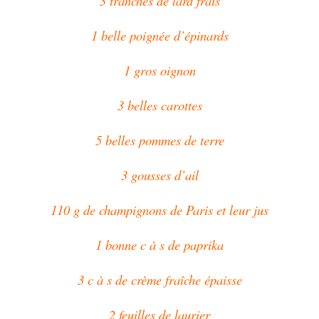
3 tranches de lard frais
1 belle poignée d’épinards
1 gros oignon
3 belles carottes
5 belles pommes de terre
3 gousses d’ail
110 g de champignons de Paris et leur jus
1 bonne c à s de paprika
3 c à s de crème fraîche épaisse
2 feuilles de laurier