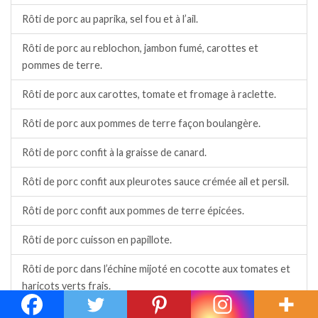
Rôti de porc au paprika, sel fou et à l’ail.
Rôti de porc au reblochon, jambon fumé, carottes et
pommes de terre.
Rôti de porc aux carottes, tomate et fromage à raclette.
Rôti de porc aux pommes de terre façon boulangère.
Rôti de porc confit à la graisse de canard.
Rôti de porc confit aux pleurotes sauce crémée ail et persil.
Rôti de porc confit aux pommes de terre épicées.
Rôti de porc cuisson en papillote.
Rôti de porc dans l’échine mijoté en cocotte aux tomates et
haricots verts frais.
Rôti de porc en cocotte à la moutarde au piment d’Espelette,