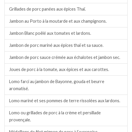
Grillades de porc panées aux épices Thaï.
Jambon au Porto à la moutarde et aux champignons.
Jambon Blanc poêlé aux tomates et lardons.
Jambon de porc mariné aux épices thaï et sa sauce.
Jambon de porc sauce crémée aux échalotes et jambon sec.
Joues de porc à la tomate, aux épices et aux carottes.
Lomo farci au jambon de Bayonne, gouda et beurre
aromatisé.
Lomo mariné et ses pommes de terre rissolées aux lardons.
Lomo ou grillades de porc à la crème et persillade
provençale.
Médaillons de filet mignon de porc à l’avesnoise.