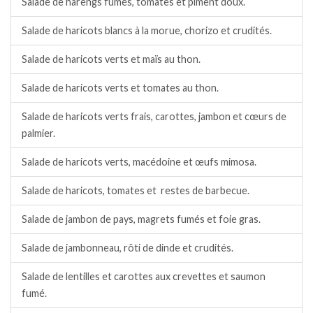
Salade de harengs fumés, tomates et piment doux.
Salade de haricots blancs à la morue, chorizo et crudités.
Salade de haricots verts et maïs au thon.
Salade de haricots verts et tomates au thon.
Salade de haricots verts frais, carottes, jambon et cœurs de
palmier.
Salade de haricots verts, macédoine et œufs mimosa.
Salade de haricots, tomates et restes de barbecue.
Salade de jambon de pays, magrets fumés et foie gras.
Salade de jambonneau, rôti de dinde et crudités.
Salade de lentilles et carottes aux crevettes et saumon
fumé.