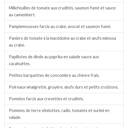
Millefeuilles de tomate aux crudités, saumon fumé et sauce
au camembert.
Pamplemousses farcis au crabe, avocat et saumon fumé.
Paniers de tomate à la macédoine au crabe et œufs mimosa
au crabe.
Papillotes de dinde au paprika en salade sauce aux
cacahuètes.
Petites barquettes de concombre au chèvre frais.
Poireaux vinaigrette, gruyère, œufs durs et petits croûtons.
Pomelos farcis aux crevettes et crudités.
Pommes de terre vitelottes, radis, tomates et surimi en
salade.