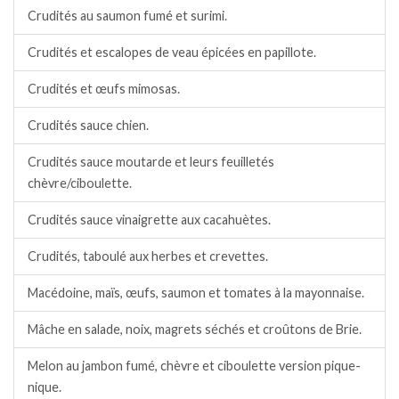
Crudités au saumon fumé et surimi.
Crudités et escalopes de veau épicées en papillote.
Crudités et œufs mimosas.
Crudités sauce chien.
Crudités sauce moutarde et leurs feuilletés
chèvre/ciboulette.
Crudités sauce vinaigrette aux cacahuètes.
Crudités, taboulé aux herbes et crevettes.
Macédoine, maïs, œufs, saumon et tomates à la mayonnaise.
Mâche en salade, noix, magrets séchés et croûtons de Brie.
Melon au jambon fumé, chèvre et ciboulette version pique-
nique.