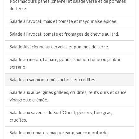
Rocamadours panés (chèvre) et salade verte et de pommes
de terre.
Salade à l’avocat, maïs et tomate et mayonnaise épicée.
Salade à l’avocat, tomate et fromages de chèvre au lard.
Salade Alsacienne au cervelas et pommes de terre.
Salade au melon, tomate, gouda, saumon fumé ou jambon
serrano.
Salade au saumon fumé, anchois et crudités.
Salade aux aubergines grillées, crudités, œufs durs et sauce
vinaigrette crémée.
Salade aux saveurs du Sud-Ouest, gésiers, foie gras,
crudités.
Salade aux tomates, maquereaux, sauce moutarde.