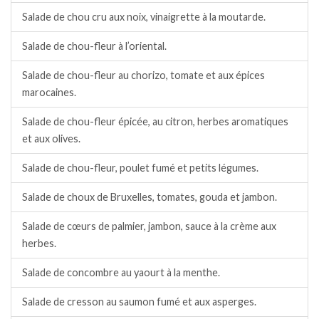
Salade de chou cru aux noix, vinaigrette à la moutarde.
Salade de chou-fleur à l’oriental.
Salade de chou-fleur au chorizo, tomate et aux épices
marocaines.
Salade de chou-fleur épicée, au citron, herbes aromatiques
et aux olives.
Salade de chou-fleur, poulet fumé et petits légumes.
Salade de choux de Bruxelles, tomates, gouda et jambon.
Salade de cœurs de palmier, jambon, sauce à la crème aux
herbes.
Salade de concombre au yaourt à la menthe.
Salade de cresson au saumon fumé et aux asperges.