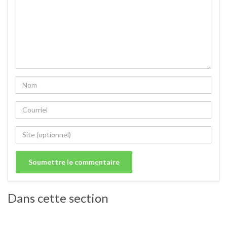
Dans cette section
Salades / crudités / plats complets froids.