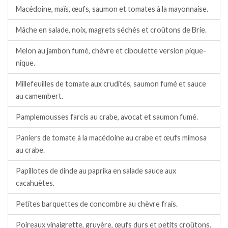
Macédoine, maïs, œufs, saumon et tomates à la mayonnaise.
Mâche en salade, noix, magrets séchés et croûtons de Brie.
Melon au jambon fumé, chèvre et ciboulette version pique-
nique.
Millefeuilles de tomate aux crudités, saumon fumé et sauce
au camembert.
Pamplemousses farcis au crabe, avocat et saumon fumé.
Paniers de tomate à la macédoine au crabe et œufs mimosa
au crabe.
Papillotes de dinde au paprika en salade sauce aux
cacahuètes.
Petites barquettes de concombre au chèvre frais.
Poireaux vinaigrette, gruyère, œufs durs et petits croûtons.