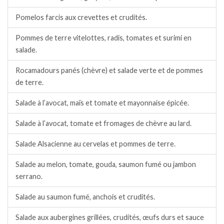
Pomelos farcis aux crevettes et crudités.
Pommes de terre vitelottes, radis, tomates et surimi en
salade.
Rocamadours panés (chèvre) et salade verte et de pommes
de terre.
Salade à l’avocat, maïs et tomate et mayonnaise épicée.
Salade à l’avocat, tomate et fromages de chèvre au lard.
Salade Alsacienne au cervelas et pommes de terre.
Salade au melon, tomate, gouda, saumon fumé ou jambon
serrano.
Salade au saumon fumé, anchois et crudités.
Salade aux aubergines grillées, crudités, œufs durs et sauce