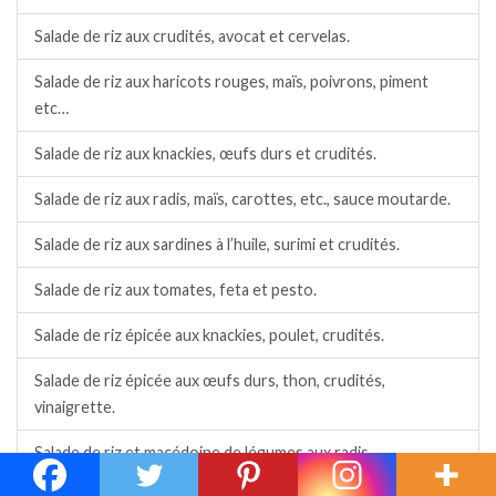
Salade de riz aux crudités, avocat et cervelas.
Salade de riz aux haricots rouges, maïs, poivrons, piment
etc…
Salade de riz aux knackies, œufs durs et crudités.
Salade de riz aux radis, maïs, carottes, etc., sauce moutarde.
Salade de riz aux sardines à l’huile, surimi et crudités.
Salade de riz aux tomates, feta et pesto.
Salade de riz épicée aux knackies, poulet, crudités.
Salade de riz épicée aux œufs durs, thon, crudités,
vinaigrette.
Salade de riz et macédoine de légumes aux radis.