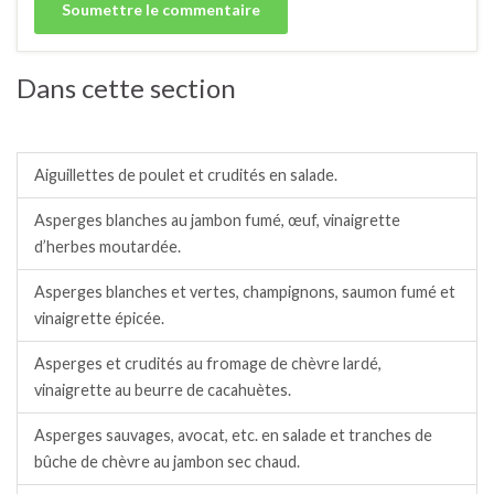
Dans cette section
Salades / crudités / plats complets froids.
Aiguillettes de poulet et crudités en salade.
Asperges blanches au jambon fumé, œuf, vinaigrette
d’herbes moutardée.
Asperges blanches et vertes, champignons, saumon fumé et
vinaigrette épicée.
Asperges et crudités au fromage de chèvre lardé,
vinaigrette au beurre de cacahuètes.
Asperges sauvages, avocat, etc. en salade et tranches de
bûche de chèvre au jambon sec chaud.