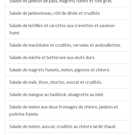
Salade de jambon de pays, magrets fumés et foie gras.
Salade de jambonneau, rôti de dinde et crudités.
Salade de lentilles et carottes aux crevettes et saumon
fumé.
Salade de macédoine et crudités, cervelas et andouillettes.
Salade de mâche et betterave aux œufs durs.
Salade de magrets fumets, melon, pignons et chèvre.
Salade de maïs, thon, chorizo, avocat et crudités.
Salade de mangue au haddock, vinaigrette au miel.
Salade de melon aux deux fromages de chèvre, jambon et
poitrine fumée.
Salade de melon, avocat, crudités au chèvre lardé chaud.