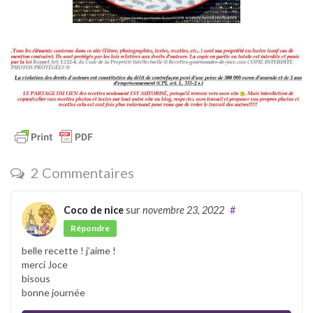
2 Commentaires
Coco de nice
sur
novembre 23, 2022
#
Répondre
belle recette ! j’aime !
merci Joce
bisous
bonne journée