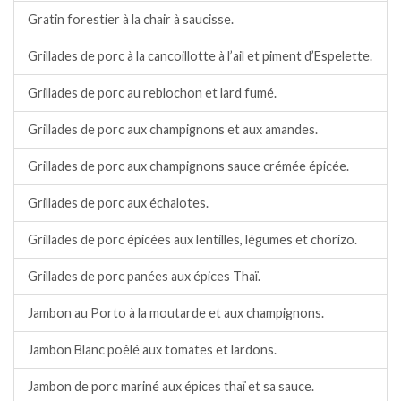
Gratin forestier à la chair à saucisse.
Grillades de porc à la cancoillotte à l’ail et piment d’Espelette.
Grillades de porc au reblochon et lard fumé.
Grillades de porc aux champignons et aux amandes.
Grillades de porc aux champignons sauce crémée épicée.
Grillades de porc aux échalotes.
Grillades de porc épicées aux lentilles, légumes et chorizo.
Grillades de porc panées aux épices Thaï.
Jambon au Porto à la moutarde et aux champignons.
Jambon Blanc poêlé aux tomates et lardons.
Jambon de porc mariné aux épices thaï et sa sauce.