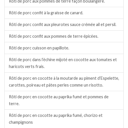
Rôti de porc aux pommes de terre façon boulangère.
Rôti de porc confit à la graisse de canard.
Rôti de porc confit aux pleurotes sauce crémée ail et persil.
Rôti de porc confit aux pommes de terre épicées.
Rôti de porc cuisson en papillote.
Rôti de porc dans l’échine mijoté en cocotte aux tomates et
haricots verts frais.
Rôti de porc en cocotte à la moutarde au piment d’Espelette,
carottes, poireau et pâtes perles comme un risotto.
Rôti de porc en cocotte au paprika fumé et pommes de
terre.
Rôti de porc en cocotte au paprika fumé, chorizo et
champignons