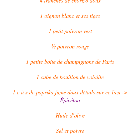
4 tranches de chorizo doux
1 oignon blanc et ses tiges
1 petit poivron vert
½ poivron rouge
1 petite boite de champignons de Paris
1 cube de bouillon de volaille
1 c à s de paprika fumé doux détails sur ce lien ->
Épicétoo
Huile d’olive
Sel et poivre