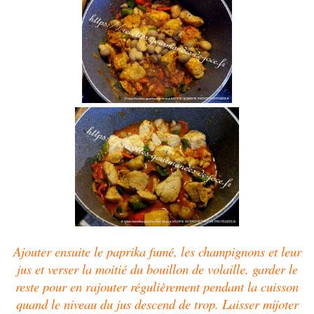
Ajouter ensuite le paprika fumé, les champignons et leur
jus et verser la moitié du bouillon de volaille, garder le
reste pour en rajouter régulièrement pendant la cuisson
quand le niveau du jus descend de trop. Laisser mijoter