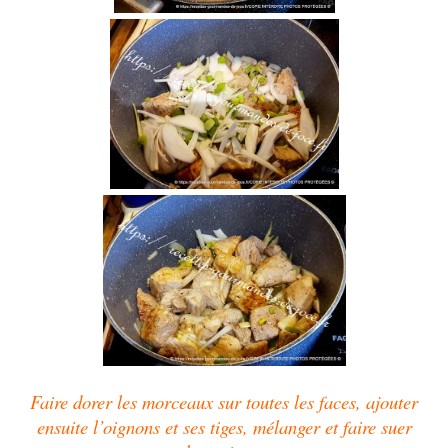
Faire dorer les morceaux sur toutes les faces, ajouter
ensuite l’oignons et ses tiges, mélanger et faire suer