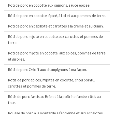
Rôti de porc en cocotte aux oignons, sauce épicée.
Rôti de porc en cocotte, épicé, à l’ail et aux pommes de terre.
Rôti de porc en papillote et carottes à la crème et au cumin.
Rôti de porc mijoté en cocotte aux carottes et pommes de
terre.
Rôti de porc mijoté en cocotte, aux épices, pommes de terre
et girolles.
Rôti de porc Orloff aux champignons à ma façon.
Rôtis de porc épicés, mijotés en cocotte, chou pointu,
carottes et pommes de terre.
Rôtis de porc farcis au Brie et à la poitrine fumée, rôtis au
four.
Rouelle de porc à la moutarde à l’ancienne et aux échalotes.