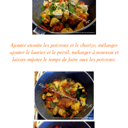
Ajouter ensuite les poivrons et le chorizo, mélanger
ajouter le laurier et le persil, mélanger à nouveau et
laisser mijoter le temps de faire suer les poivrons.