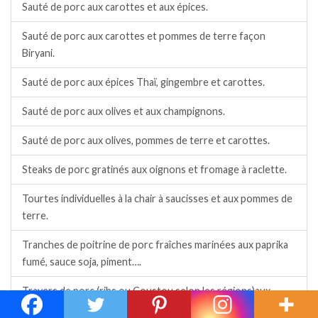
Sauté de porc aux carottes et aux épices.
Sauté de porc aux carottes et pommes de terre façon
Biryani.
Sauté de porc aux épices Thaï, gingembre et carottes.
Sauté de porc aux olives et aux champignons.
Sauté de porc aux olives, pommes de terre et carottes.
Steaks de porc gratinés aux oignons et fromage à raclette.
Tourtes individuelles à la chair à saucisses et aux pommes de
terre.
Tranches de poitrine de porc fraîches marinées aux paprika
fumé, sauce soja, piment….
Travers de porc (ribs ou Coustou selon les régions)aux
épices, rôtis au four.