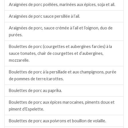
Araignées de porc poêlées, marinées aux épices, soja et ail.
Araignées de porc sauce persillée à l’ail.
Araignées de porc, sauce crémée à l’ail et l’oignon, duo de
purées.
Boulettes de porc (courgettes et aubergines farcies) à la
sauce tomates, chair de courgettes et d’aubergines,
mozzarelle.
Boulettes de porc à la persillade et aux champignons, purée
de pommes de terre/carottes.
Boulettes de porc au paprika.
Boulettes de porc aux épices marocaines, piments doux et
piment d’Espelette.
Boulettes de porc aux poivrons et bouillon de volaille.