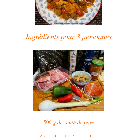
Ingrédients pour 3 personnes
500 g de sauté de porc