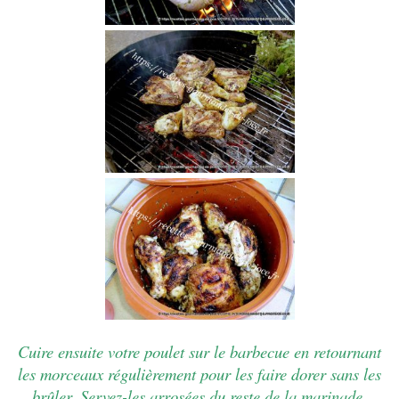
Cuire ensuite votre poulet sur le barbecue en retournant
les morceaux régulièrement pour les faire dorer sans les
brûler. Servez-les arrosées du reste de la marinade.