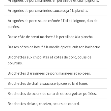
Araignées de porc marinées en persillade et champignons.
Araignées de porc marinées sauce soja à la plancha.
Araignées de porc, sauce crémée à l’ail et l’oignon, duo de
purées.
Basse côte de bœuf marinée à la persillade à la plancha.
Basses côtes de bœuf à la moelle épicée, cuisson barbecue.
Brochettes aux chipolatas et côtes de porc, coulis de
poivrons.
Brochettes d’araignées de porc marinées et épicées.
Brochettes de chair à saucisse épicée au lard fumé.
Brochettes de cœurs de canards et courgettes poêlées.
Brochettes de lard, chorizo, cœurs de canard.