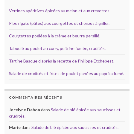
Verrines apéritives épicées au melon et aux crevettes.
Pipe rigate (pâtes) aux courgettes et chorizos à griller.
Courgettes poêlées à la crème et beurre persillé.
Taboulé au poulet au curry, poitrine fumée, crudités.
Tartine Basque d’après la recette de Philippe Etchebest.
Salade de crudités et frites de poulet panées au paprika fumé.
COMMENTAIRES RÉCENTS
Jocelyne Debon
dans
Salade de blé épicée aux saucisses et
crudités.
Marie
dans
Salade de blé épicée aux saucisses et crudités.