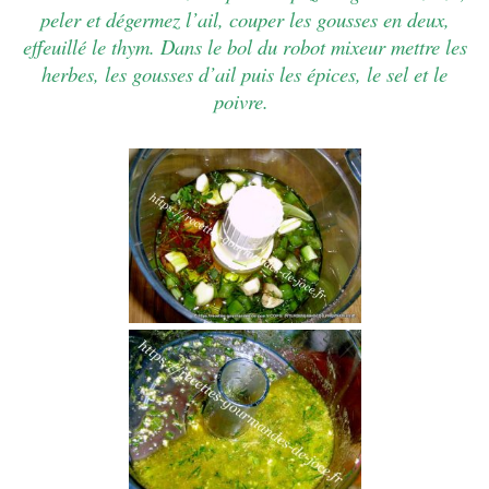
peler et dégermez l’ail, couper les gousses en deux,
effeuillé le thym. Dans le bol du robot mixeur mettre les
herbes, les gousses d’ail puis les épices, le sel et le
poivre.