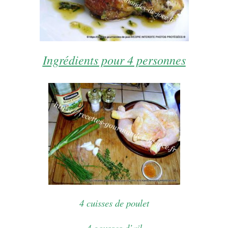
Ingrédients pour 4 personnes
4 cuisses de poulet
4 gousses d’ail