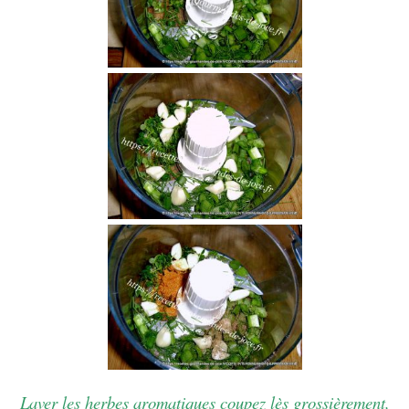
Laver les herbes aromatiques coupez lès grossièrement,