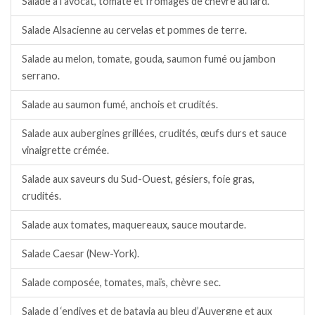
Salade à l’avocat, tomate et fromages de chèvre au lard.
Salade Alsacienne au cervelas et pommes de terre.
Salade au melon, tomate, gouda, saumon fumé ou jambon
serrano.
Salade au saumon fumé, anchois et crudités.
Salade aux aubergines grillées, crudités, œufs durs et sauce
vinaigrette crémée.
Salade aux saveurs du Sud-Ouest, gésiers, foie gras,
crudités.
Salade aux tomates, maquereaux, sauce moutarde.
Salade Caesar (New-York).
Salade composée, tomates, maïs, chèvre sec.
Salade d ‘endives et de batavia au bleu d’Auvergne et aux