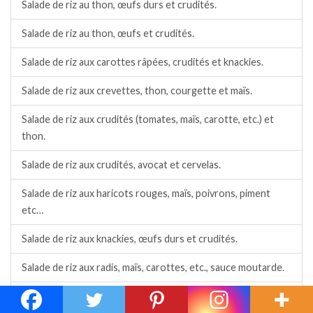
Salade de riz au thon, œufs durs et crudités.
Salade de riz au thon, œufs et crudités.
Salade de riz aux carottes râpées, crudités et knackies.
Salade de riz aux crevettes, thon, courgette et maïs.
Salade de riz aux crudités (tomates, maïs, carotte, etc.) et
thon.
Salade de riz aux crudités, avocat et cervelas.
Salade de riz aux haricots rouges, maïs, poivrons, piment
etc…
Salade de riz aux knackies, œufs durs et crudités.
Salade de riz aux radis, maïs, carottes, etc., sauce moutarde.
Salade de riz aux sardines à l’huile, surimi et crudités.