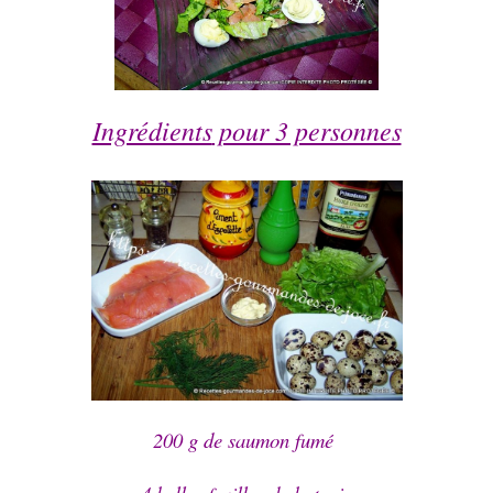
Ingrédients
pour 3 personnes
200 g de saumon fumé