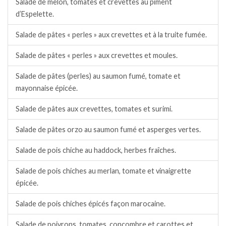
Salade de melon, tomates et crevettes au piment
d’Espelette.
Salade de pâtes « perles » aux crevettes et à la truite fumée.
Salade de pâtes « perles » aux crevettes et moules.
Salade de pâtes (perles) au saumon fumé, tomate et
mayonnaise épicée.
Salade de pâtes aux crevettes, tomates et surimi.
Salade de pâtes orzo au saumon fumé et asperges vertes.
Salade de pois chiche au haddock, herbes fraîches.
Salade de pois chiches au merlan, tomate et vinaigrette
épicée.
Salade de pois chiches épicés façon marocaine.
Salade de poivrons, tomates, concombre et carottes et