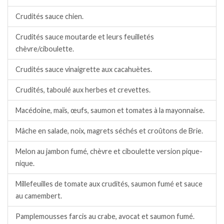
Crudités sauce chien.
Crudités sauce moutarde et leurs feuilletés
chèvre/ciboulette.
Crudités sauce vinaigrette aux cacahuètes.
Crudités, taboulé aux herbes et crevettes.
Macédoine, maïs, œufs, saumon et tomates à la mayonnaise.
Mâche en salade, noix, magrets séchés et croûtons de Brie.
Melon au jambon fumé, chèvre et ciboulette version pique-
nique.
Millefeuilles de tomate aux crudités, saumon fumé et sauce
au camembert.
Pamplemousses farcis au crabe, avocat et saumon fumé.