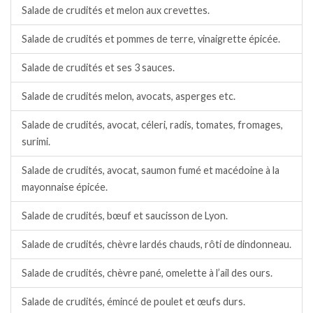
Salade de crudités et melon aux crevettes.
Salade de crudités et pommes de terre, vinaigrette épicée.
Salade de crudités et ses 3 sauces.
Salade de crudités melon, avocats, asperges etc.
Salade de crudités, avocat, céleri, radis, tomates, fromages,
surimi.
Salade de crudités, avocat, saumon fumé et macédoine à la
mayonnaise épicée.
Salade de crudités, bœuf et saucisson de Lyon.
Salade de crudités, chèvre lardés chauds, rôti de dindonneau.
Salade de crudités, chèvre pané, omelette à l’ail des ours.
Salade de crudités, émincé de poulet et œufs durs.