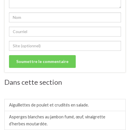
Dans cette section
Salades / crudités / plats complets froids.
Aiguillettes de poulet et crudités en salade.
Asperges blanches au jambon fumé, œuf, vinaigrette
d’herbes moutardée.