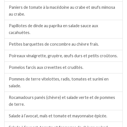
Paniers de tomate à la macédoine au crabe et œufs mimosa
au crabe.
Papillotes de dinde au paprika en salade sauce aux
cacahuètes.
Petites barquettes de concombre au chèvre frais.
Poireaux vinaigrette, gruyère, œufs durs et petits croûtons.
Pomelos farcis aux crevettes et crudités.
Pommes de terre vitelottes, radis, tomates et surimi en
salade.
Rocamadours panés (chèvre) et salade verte et de pommes
de terre.
Salade à l’avocat, maïs et tomate et mayonnaise épicée.