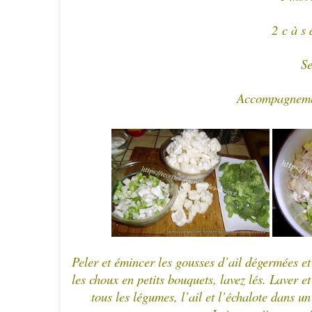
2 c à s 
Se
Accompagnemen
Peler et émincer les gousses d’ail dégermées e
les choux en petits bouquets, lavez lés. Laver 
tous les légumes, l’ail et l’échalote dans un