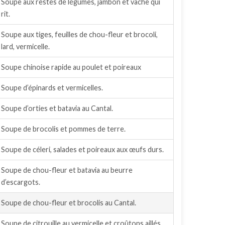
Soupe aux restes de légumes, jambon et vache qui
rit.
Soupe aux tiges, feuilles de chou-fleur et brocoli,
lard, vermicelle.
Soupe chinoise rapide au poulet et poireaux
Soupe d’épinards et vermicelles.
Soupe d’orties et batavia au Cantal.
Soupe de brocolis et pommes de terre.
Soupe de céleri, salades et poireaux aux œufs durs.
Soupe de chou-fleur et batavia au beurre
d’escargots.
Soupe de chou-fleur et brocolis au Cantal.
Soupe de citrouille au vermicelle et croûtons aillés.