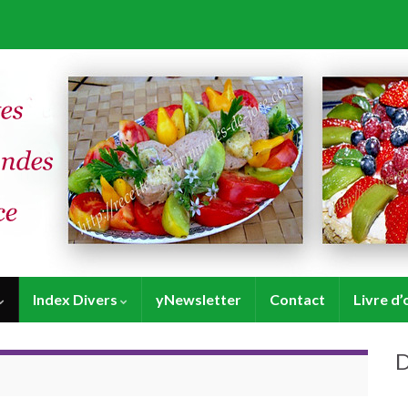
Index Divers
yNewsletter
Contact
Livre d’
D