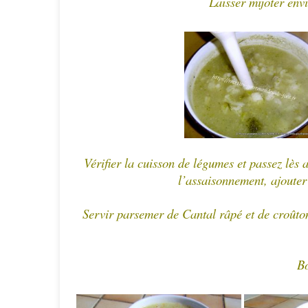
Laisser mijoter env
Vérifier la cuisson de légumes et passez lès
l’assaisonnement, ajouter 
Servir parsemer de Cantal râpé et de croûtons
Bo