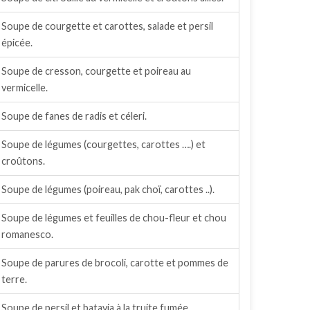
Soupe de courgette et carottes, salade et persil
épicée.
Soupe de cresson, courgette et poireau au
vermicelle.
Soupe de fanes de radis et céleri.
Soupe de légumes (courgettes, carottes ….) et
croûtons.
Soupe de légumes (poireau, pak choï, carottes ..).
Soupe de légumes et feuilles de chou-fleur et chou
romanesco.
Soupe de parures de brocoli, carotte et pommes de
terre.
Soupe de persil et batavia à la truite fumée.