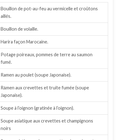
Bouillon de pot-au-feu au vermicelle et croûtons
aillés.
Bouillon de volaille.
Harira façon Marocaine.
Potage poireaux, pommes de terre au saumon
fumé.
Ramen au poulet (soupe Japonaise).
Rāmen aux crevettes et truite fumée (soupe
Japonaise).
Soupe à l’oignon (gratinée à l’oignon).
Soupe asiatique aux crevettes et champignons
noirs