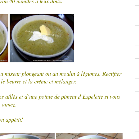
iron 40 minutes à feux doux.
 au mixeur plongeant ou au moulin à légumes.
Rectifier
le beurre et la crème et mélanger.
 aillés et d’une pointe de piment d’Espelette si vous
aimez.
n appétit!