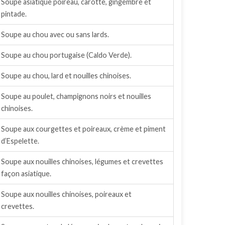
Soupe asiatique poireau, carotte, gingembre et
pintade.
Soupe au chou avec ou sans lards.
Soupe au chou portugaise (Caldo Verde).
Soupe au chou, lard et nouilles chinoises.
Soupe au poulet, champignons noirs et nouilles
chinoises.
Soupe aux courgettes et poireaux, crème et piment
d’Espelette.
Soupe aux nouilles chinoises, légumes et crevettes
façon asiatique.
Soupe aux nouilles chinoises, poireaux et
crevettes.