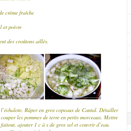
de crème fraîche
l et poivre
t des croûtons aillés.
t l’échalote. Râper en gros copeaux de Cantal.
Détailler
et couper les pommes de terre en petits morceaux.
Mettre
 faitout, ajouter 1 c à s de gros sel et couvrir d’eau.