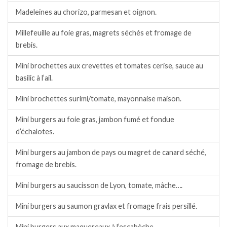
Madeleines au chorizo, parmesan et oignon.
Millefeuille au foie gras, magrets séchés et fromage de
brebis.
Mini brochettes aux crevettes et tomates cerise, sauce au
basilic à l’ail.
Mini brochettes surimi/tomate, mayonnaise maison.
Mini burgers au foie gras, jambon fumé et fondue
d’échalotes.
Mini burgers au jambon de pays ou magret de canard séché,
fromage de brebis.
Mini burgers au saucisson de Lyon, tomate, mâche….
Mini burgers au saumon gravlax et fromage frais persillé.
Mini burgers aux maquereaux à l’escabèche.