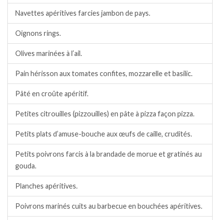
Navettes apéritives farcies jambon de pays.
Oignons rings.
Olives marinées à l’ail.
Pain hérisson aux tomates confites, mozzarelle et basilic.
Pâté en croûte apéritif.
Petites citrouilles (pizzouilles) en pâte à pizza façon pizza.
Petits plats d’amuse-bouche aux œufs de caille, crudités.
Petits poivrons farcis à la brandade de morue et gratinés au
gouda.
Planches apéritives.
Poivrons marinés cuits au barbecue en bouchées apéritives.