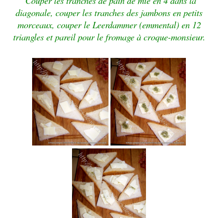
Couper les tranches de pain de mie en 4 dans la
diagonale, couper les tranches des jambons en petits
morceaux, couper le Leerdammer (emmental) en 12
triangles et pareil pour le fromage à croque-monsieur.