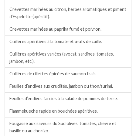
Crevettes marinées au citron, herbes aromatiques et piment
d’Espelette (apéritif).
Crevettes marinées au paprika fumé et poivron.
Cuillères apéritives à la tomate et œufs de caille.
Cuillères apéritives variées (avocat, sardines, tomates,
jambon, etc.).
Cuillères de rillettes épicées de saumon frais.
Feuilles d’endives aux crudités, jambon ou thon/surimi.
Feuilles d’endives farcies à la salade de pommes de terre.
Flammekueche rapide en bouchées apéritives.
Fougasse aux saveurs du Sud olives, tomates, chèvre et
basilic ou au chorizo.