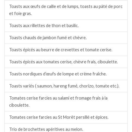
Toasts aux œufs de caille et de lumps, toasts au pâté de porc
et foie gras.
Toasts aux rillettes de thon et basilic.
Toasts chauds de jambon fumé et chèvre.
Toasts épicés au beurre de crevettes et tomate cerise.
Toasts épicés aux tomates cerise, chèvre frais, ciboulette.
Toasts nordiques d’œufs de lompe et crème fraîche.
Toasts variés ( saumon, hareng fumé, chorizo, tomate etc.).
Tomates cerise farcies au salami et fromage frais à la
ciboulette.
Tomates cerise farcies au St Morêt persillé et épices.
Trio de brochettes apéritives au melon.