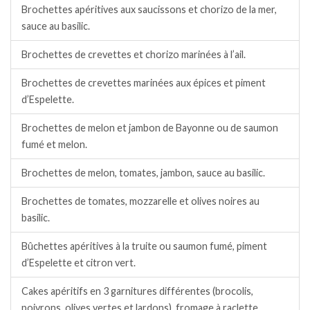
Brochettes apéritives aux saucissons et chorizo de la mer,
sauce au basilic.
Brochettes de crevettes et chorizo marinées à l’ail.
Brochettes de crevettes marinées aux épices et piment
d’Espelette.
Brochettes de melon et jambon de Bayonne ou de saumon
fumé et melon.
Brochettes de melon, tomates, jambon, sauce au basilic.
Brochettes de tomates, mozzarelle et olives noires au
basilic.
Bûchettes apéritives à la truite ou saumon fumé, piment
d’Espelette et citron vert.
Cakes apéritifs en 3 garnitures différentes (brocolis,
poivrons, olives vertes et lardons), fromage à raclette.