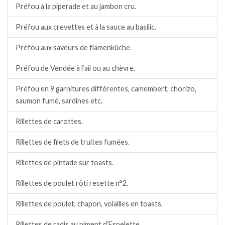
Préfou à la piperade et au jambon cru.
Préfou aux crevettes et à la sauce au basilic.
Préfou aux saveurs de flamenküche.
Préfou de Vendée à l’ail ou au chèvre.
Préfou en 9 garnitures différentes, camembert, chorizo,
saumon fumé, sardines etc.
Rillettes de carottes.
Rillettes de filets de truites fumées.
Rillettes de pintade sur toasts.
Rillettes de poulet rôti recette n°2.
Rillettes de poulet, chapon, volailles en toasts.
Rillettes de radis au piment d’Espelette.