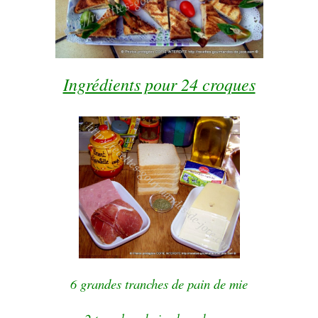
Ingrédients pour 24 croques
6 grandes tranches de pain de mie