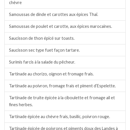
chèvre
Samoussas de dinde et carottes aux épices Thaï.
Samoussas de poulet et carotte, aux épices marocaines.
Saucisson de thon épicé sur toasts.
Saucisson sec type fuet façon tartare.
Surimis farcis à la salade du pêcheur.
Tartinade au chorizo, oignon et fromage frais.
Tartinade au poivron, fromage frais et piment d’Espelette.
Tartinade de truite épicée à la ciboulette et fromage ail et
fines herbes.
Tartinade épicée au chèvre frais, basilic, poivron rouge.
Tartinade épicée de poivrons et piments doux des Landes à