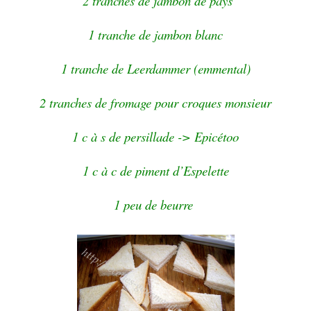
2 tranches de jambon de pays
1 tranche de jambon blanc
1 tranche de Leerdammer (emmental)
2 tranches de fromage pour croques monsieur
1 c à s de persillade -> Epicétoo
1 c à c de piment d’Espelette
1 peu de beurre