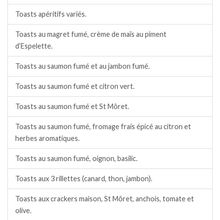
Toasts apéritifs variés.
Toasts au magret fumé, crème de maïs au piment
d’Espelette.
Toasts au saumon fumé et au jambon fumé.
Toasts au saumon fumé et citron vert.
Toasts au saumon fumé et St Môret.
Toasts au saumon fumé, fromage frais épicé au citron et
herbes aromatiques.
Toasts au saumon fumé, oignon, basilic.
Toasts aux 3 rillettes (canard, thon, jambon).
Toasts aux crackers maison, St Môret, anchois, tomate et
olive.