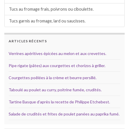
Tucs au fromage frais, poivrons ou ciboulette.
Tucs garnis au fromage, lard ou saucisses.
ARTICLES RÉCENTS
Verrines apéritives épicées au melon et aux crevettes.
Pipe rigate (pâtes) aux courgettes et chorizos à griller.
Courgettes poêlées à la crème et beurre persillé.
Taboulé au poulet au curry, poitrine fumée, crudités.
Tartine Basque d’après la recette de Philippe Etchebest.
Salade de crudités et frites de poulet panées au paprika fumé.