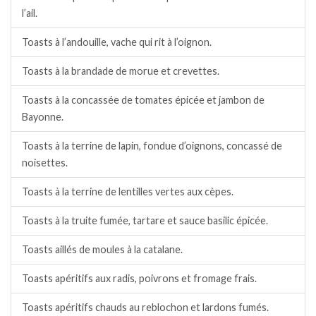
l’ail.
Toasts à l’andouille, vache qui rit à l’oignon.
Toasts à la brandade de morue et crevettes.
Toasts à la concassée de tomates épicée et jambon de
Bayonne.
Toasts à la terrine de lapin, fondue d’oignons, concassé de
noisettes.
Toasts à la terrine de lentilles vertes aux cèpes.
Toasts à la truite fumée, tartare et sauce basilic épicée.
Toasts aillés de moules à la catalane.
Toasts apéritifs aux radis, poivrons et fromage frais.
Toasts apéritifs chauds au reblochon et lardons fumés.