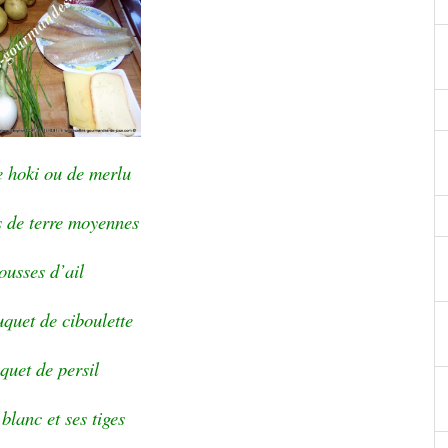
e hoki ou de merlu
 de terre moyennes
ousses d’ail
uquet de ciboulette
quet de persil
blanc et ses tiges