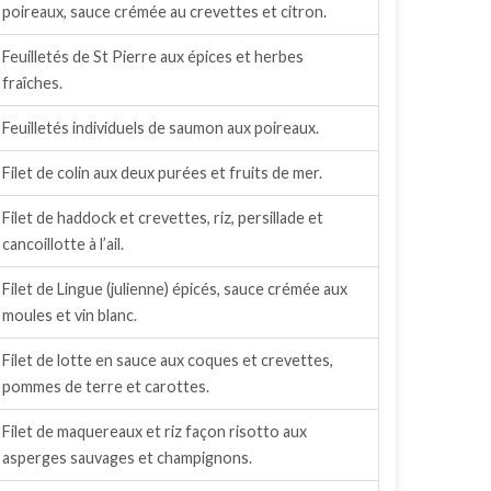
poireaux, sauce crémée au crevettes et citron.
Feuilletés de St Pierre aux épices et herbes
fraîches.
Feuilletés individuels de saumon aux poireaux.
Filet de colin aux deux purées et fruits de mer.
Filet de haddock et crevettes, riz, persillade et
cancoillotte à l’ail.
Filet de Lingue (julienne) épicés, sauce crémée aux
moules et vin blanc.
Filet de lotte en sauce aux coques et crevettes,
pommes de terre et carottes.
Filet de maquereaux et riz façon risotto aux
asperges sauvages et champignons.