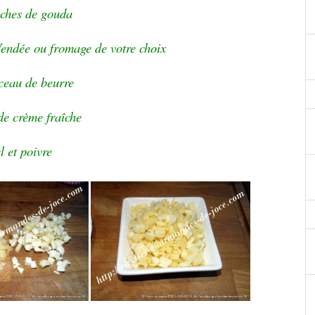
nches de gouda
endée ou fromage de votre choix
ceau de beurre
 de crème fraîche
l et poivre