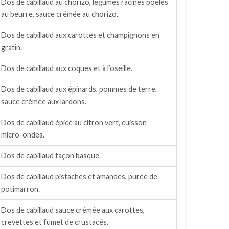
Dos de cabillaud au chorizo, légumes racines poêlés
au beurre, sauce crémée au chorizo.
Dos de cabillaud aux carottes et champignons en
gratin.
Dos de cabillaud aux coques et à l’oseille.
Dos de cabillaud aux épinards, pommes de terre,
sauce crémée aux lardons.
Dos de cabillaud épicé au citron vert, cuisson
micro-ondes.
Dos de cabillaud façon basque.
Dos de cabillaud pistaches et amandes, purée de
potimarron.
Dos de cabillaud sauce crémée aux carottes,
crevettes et fumet de crustacés.