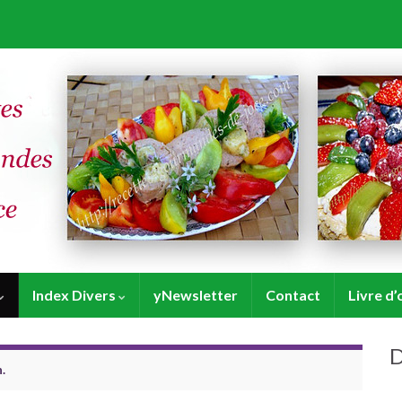
Index Divers
yNewsletter
Contact
Livre d’
D
.