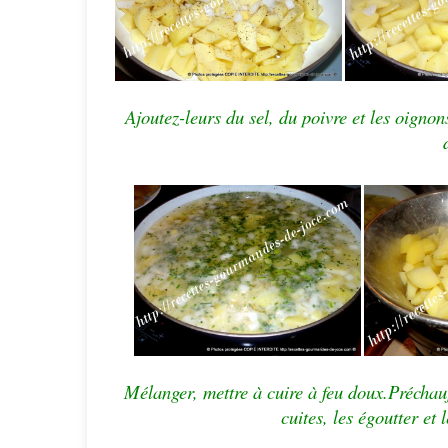
Ajoutez-leurs du sel, du poivre et les oigno
Mélanger, mettre à cuire à feu doux.Préchauf
cuites, les égoutter et