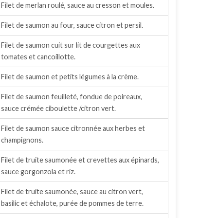
Filet de merlan roulé, sauce au cresson et moules.
Filet de saumon au four, sauce citron et persil.
Filet de saumon cuit sur lit de courgettes aux
tomates et cancoillotte.
Filet de saumon et petits légumes à la crème.
Filet de saumon feuilleté, fondue de poireaux,
sauce crémée ciboulette /citron vert.
Filet de saumon sauce citronnée aux herbes et
champignons.
Filet de truite saumonée et crevettes aux épinards,
sauce gorgonzola et riz.
Filet de truite saumonée, sauce au citron vert,
basilic et échalote, purée de pommes de terre.