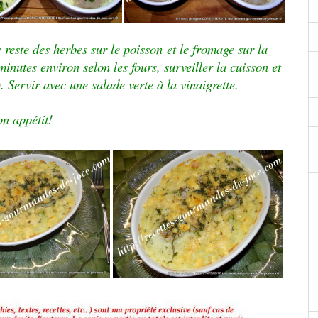
le reste des herbes sur le poisson et le fromage sur la
inutes environ selon les fours, surveiller la cuisson et
). Servir avec une salade verte à la vinaigrette.
n appétit!