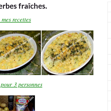
rbes fraîches.
 mes recettes
 pour 3 personnes