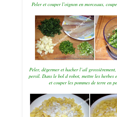
Peler et couper l’oignon en morceaux, couper 
Peler, dégermer et hacher l’ail grossièrement, l
persil. Dans le bol d robot, mettre les herbes e
et couper les pommes de terre en pe