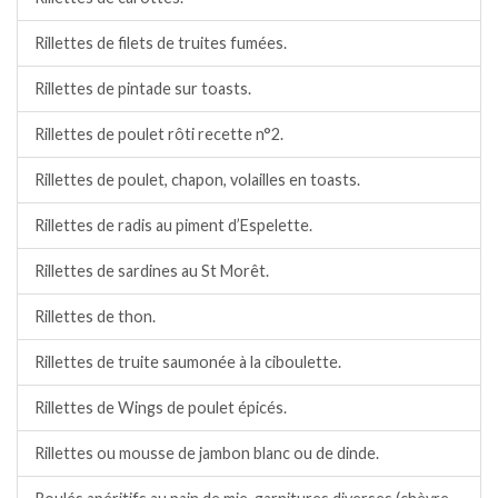
Rillettes de filets de truites fumées.
Rillettes de pintade sur toasts.
Rillettes de poulet rôti recette n°2.
Rillettes de poulet, chapon, volailles en toasts.
Rillettes de radis au piment d’Espelette.
Rillettes de sardines au St Morêt.
Rillettes de thon.
Rillettes de truite saumonée à la ciboulette.
Rillettes de Wings de poulet épicés.
Rillettes ou mousse de jambon blanc ou de dinde.