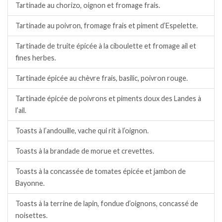
Tartinade au chorizo, oignon et fromage frais.
Tartinade au poivron, fromage frais et piment d’Espelette.
Tartinade de truite épicée à la ciboulette et fromage ail et
fines herbes.
Tartinade épicée au chèvre frais, basilic, poivron rouge.
Tartinade épicée de poivrons et piments doux des Landes à
l’ail.
Toasts à l’andouille, vache qui rit à l’oignon.
Toasts à la brandade de morue et crevettes.
Toasts à la concassée de tomates épicée et jambon de
Bayonne.
Toasts à la terrine de lapin, fondue d’oignons, concassé de
noisettes.