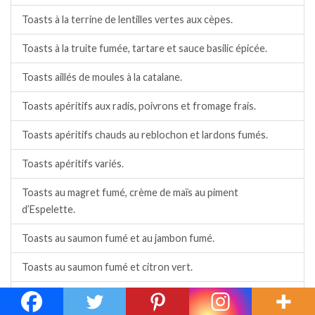
Toasts à la terrine de lentilles vertes aux cèpes.
Toasts à la truite fumée, tartare et sauce basilic épicée.
Toasts aillés de moules à la catalane.
Toasts apéritifs aux radis, poivrons et fromage frais.
Toasts apéritifs chauds au reblochon et lardons fumés.
Toasts apéritifs variés.
Toasts au magret fumé, crème de maïs au piment
d’Espelette.
Toasts au saumon fumé et au jambon fumé.
Toasts au saumon fumé et citron vert.
Toasts au saumon fumé et St Môret.