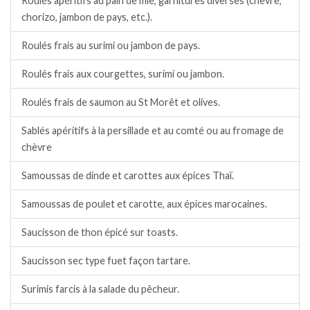
Roulés apéritifs au pain de mie, garnitures diverses (chèvre,
chorizo, jambon de pays, etc.).
Roulés frais au surimi ou jambon de pays.
Roulés frais aux courgettes, surimi ou jambon.
Roulés frais de saumon au St Morêt et olives.
Sablés apéritifs à la persillade et au comté ou au fromage de
chèvre
Samoussas de dinde et carottes aux épices Thaï.
Samoussas de poulet et carotte, aux épices marocaines.
Saucisson de thon épicé sur toasts.
Saucisson sec type fuet façon tartare.
Surimis farcis à la salade du pêcheur.