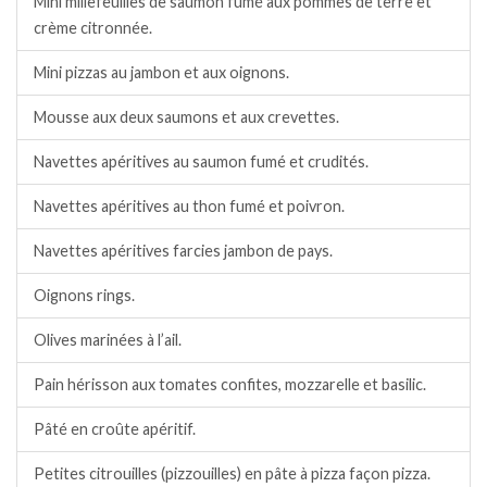
Mini millefeuilles de saumon fumé aux pommes de terre et
crème citronnée.
Mini pizzas au jambon et aux oignons.
Mousse aux deux saumons et aux crevettes.
Navettes apéritives au saumon fumé et crudités.
Navettes apéritives au thon fumé et poivron.
Navettes apéritives farcies jambon de pays.
Oignons rings.
Olives marinées à l’ail.
Pain hérisson aux tomates confites, mozzarelle et basilic.
Pâté en croûte apéritif.
Petites citrouilles (pizzouilles) en pâte à pizza façon pizza.