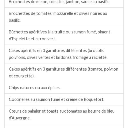
Brochettes de melon, tomates, jambon, sauce au basilic.
Brochettes de tomates, mozzarelle et olives noires au
basilic.
Bûchettes apéritives à la truite ou saumon fumé, piment
d’Espelette et citron vert.
Cakes apéritifs en 3 garnitures différentes (brocolis,
poivrons, olives vertes et lardons), fromage à raclette.
Cakes apéritifs en 3 garnitures différentes (tomate, poivron
et courgette).
Chips natures ou aux épices.
Coccinelles au saumon fumé et crème de Roquefort.
Cœurs de palmier et toasts aux tomates au beurre de bleu
d’Auvergne.