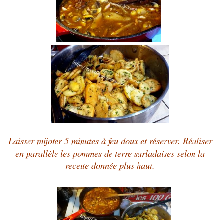
Laisser mijoter 5 minutes à feu doux et réserver. Réaliser
en parallèle les pommes de terre sarladaises selon la
recette donnée plus haut.