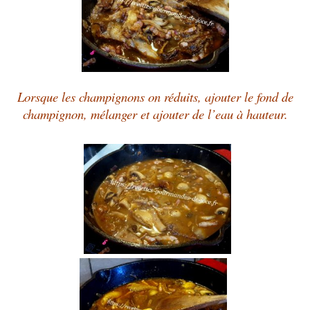
Lorsque les champignons on réduits, ajouter le fond de
champignon, mélanger et ajouter de l’eau à hauteur.