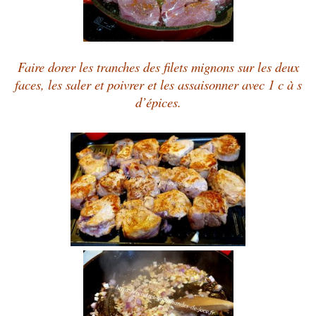
Faire dorer les tranches des filets mignons sur les deux
faces, les saler et poivrer et les assaisonner avec 1 c à s
d’épices.