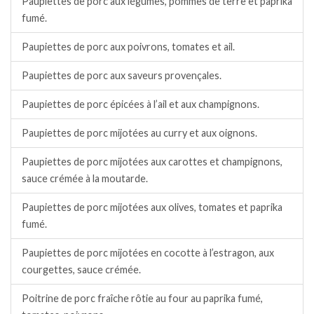
Paupiettes de porc aux légumes, pommes de terre et paprika
fumé.
Paupiettes de porc aux poivrons, tomates et ail.
Paupiettes de porc aux saveurs provençales.
Paupiettes de porc épicées à l’ail et aux champignons.
Paupiettes de porc mijotées au curry et aux oignons.
Paupiettes de porc mijotées aux carottes et champignons,
sauce crémée à la moutarde.
Paupiettes de porc mijotées aux olives, tomates et paprika
fumé.
Paupiettes de porc mijotées en cocotte à l’estragon, aux
courgettes, sauce crémée.
Poitrine de porc fraîche rôtie au four au paprika fumé,