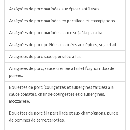
Araignées de porc marinées aux épices antillaises.
Araignées de porc marinées en persillade et champignons.
Araignées de porc marinées sauce soja à la plancha.
Araignées de porc poêlées, marinées aux épices, soja et ail.
Araignées de porc sauce persillée à l’ail.
Araignées de porc, sauce crémée à l’ail et l’oignon, duo de
purées.
Boulettes de porc (courgettes et aubergines farcies) à la
sauce tomates, chair de courgettes et d’aubergines,
mozzarelle.
Boulettes de porc à la persillade et aux champignons, purée
de pommes de terre/carottes.