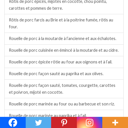
Rôtis de porc épicés, mijotés en cocotte, chou pointu,
carottes et pommes de terre.
Rôtis de porc farcis au Brie et à la poitrine fumée, rôtis au
four.
Rouelle de porc à la moutarde à l’ancienne et aux échalotes.
Rouelle de porc cuisinée en émincé à la moutarde et au cidre.
Rouelle de porc épicée rôtie au four aux oignons et à l’ail.
Rouelle de porc façon sauté au paprika et aux olives.
Rouelle de porc façon sauté, tomates, courgette, carottes
et poivron, mijoté en cocotte.
Rouelle de porc marinée au four ou au barbecue et son riz.
Rouelle de porc marinée au paprika et à l’ail.
Rouelle de porc marinée et son riz