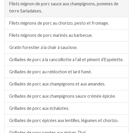
Filets mignon de porc sauce aux champignons, pommes de
terre Sarladaises.
Filets mignons de porc au chorizo, pesto et fromage.
Filets mignons de porc marinés au barbecue.
Gratin forestier à la chair à saucisse.
Grillades de porc à la cancoillotte à l’ail et piment d’Espelette.
Grillades de porc au reblochon et lard fumé.
Grillades de porc aux champignons et aux amandes.
Grillades de porc aux champignons sauce crémée épicée.
Grillades de porc aux échalotes.
Grillades de porc épicées aux lentilles, légumes et chorizo.
Grillades de porc panées aux épices Thaï.