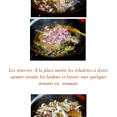
Les réserver. À la place mettre les échalotes à dorer,
ajouter ensuite les lardons et laisser suer quelques
instants en remuant.