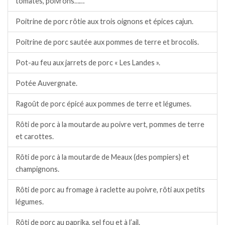
tomates, poivrons……
Poitrine de porc rôtie aux trois oignons et épices cajun.
Poitrine de porc sautée aux pommes de terre et brocolis.
Pot-au feu aux jarrets de porc « Les Landes ».
Potée Auvergnate.
Ragoût de porc épicé aux pommes de terre et légumes.
Rôti de porc à la moutarde au poivre vert, pommes de terre
et carottes.
Rôti de porc à la moutarde de Meaux (des pompiers) et
champignons.
Rôti de porc au fromage à raclette au poivre, rôti aux petits
légumes.
Rôti de porc au paprika, sel fou et à l’ail.