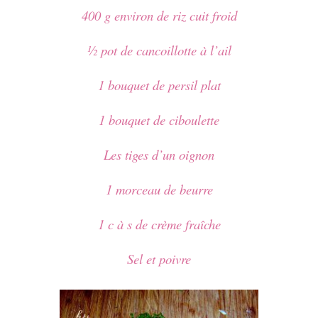
400 g environ de riz cuit froid
½ pot de cancoillotte à l’ail
1 bouquet de persil plat
1 bouquet de ciboulette
Les tiges d’un oignon
1 morceau de beurre
1 c à s de crème fraîche
Sel et poivre