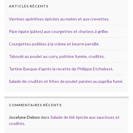
ARTICLES RÉCENTS
Verrines apéritives épicées au melon et aux crevettes.
Pipe rigate (pâtes) aux courgettes et chorizos à griller.
Courgettes poêlées à la crème et beurre persillé.
Taboulé au poulet au curry, poitrine fumée, crudités.
Tartine Basque d’après la recette de Philippe Etchebest.
Salade de crudités et frites de poulet panées au paprika fumé.
COMMENTAIRES RÉCENTS
Jocelyne Debon
dans
Salade de blé épicée aux saucisses et
crudités.