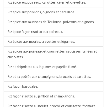
Riz épicé aux poireaux, carottes, céleri et crevettes.
Riz épicé aux poivrons, oignons et persillade.
Riz épicé aux saucisses de Toulouse, poivrons et oignons.
Riz épicé façon risotto aux poireaux.
Riz épicés aux moules, crevettes et légumes.
Riz épicés aux poireaux et courgettes, saucisses fumées et
chipolatas.
Riz et chipolatas aux légumes et paprika fumé.
Riz et sa poêlée aux champignons, brocolis et carottes.
Riz façon basquaise.
Riz façon risotto au jambon et champignons.
Riz façon risotto au poulet, brocoli et courgette, fromage