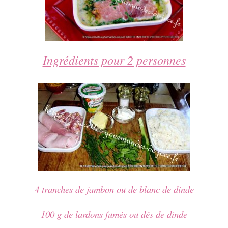
Ingrédients pour 2 personnes
4 tranches de jambon ou de blanc de dinde
100 g de lardons fumés ou dés de dinde