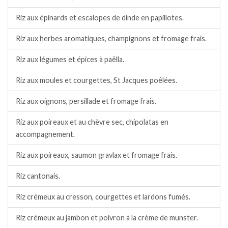
Riz aux épinards et escalopes de dinde en papillotes.
Riz aux herbes aromatiques, champignons et fromage frais.
Riz aux légumes et épices à paëlla.
Riz aux moules et courgettes, St Jacques poêlées.
Riz aux oignons, persillade et fromage frais.
Riz aux poireaux et au chèvre sec, chipolatas en
accompagnement.
Riz aux poireaux, saumon gravlax et fromage frais.
Riz cantonais.
Riz crémeux au cresson, courgettes et lardons fumés.
Riz crémeux au jambon et poivron à la crème de munster.