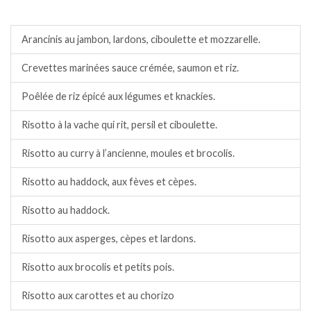
Riz/semoule.
Arancinis au jambon, lardons, ciboulette et mozzarelle.
Crevettes marinées sauce crémée, saumon et riz.
Poêlée de riz épicé aux légumes et knackies.
Risotto à la vache qui rit, persil et ciboulette.
Risotto au curry à l’ancienne, moules et brocolis.
Risotto au haddock, aux fèves et cèpes.
Risotto au haddock.
Risotto aux asperges, cèpes et lardons.
Risotto aux brocolis et petits pois.
Risotto aux carottes et au chorizo