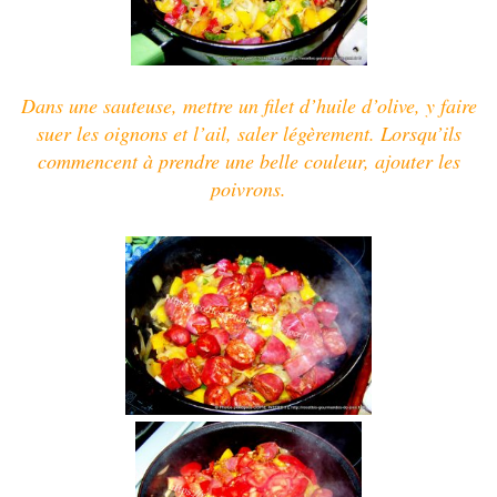
Dans une sauteuse, mettre un filet d’huile d’olive,
y faire
suer les oignons et l’ail, saler légèrement.
Lorsqu’ils
commencent à prendre une belle couleur, ajouter les
poivrons.