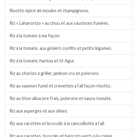
Risotto épicé de moules et champignons.
Riz « Lahanorizo » au chou et aux saucisses fumées.
Riz à la tomate à ma façon.
Riz à la tomate, aux gésiers confits et petits légumes.
Riz à la tomate, harissa et St Agur.
Riz au chorizo à griller, jambon cru et poivrons.
Riz au saumon fumé et crevettes à l’ail façon risotto.
Riz au thon albacore frais, poivrons et sauce tomate.
Riz aux asperges et aux olives.
Riz aux carottes et brocolis à la cancoillotte à l’ail.
Riz aux carottes, brocolis et haricots verts à la crème.