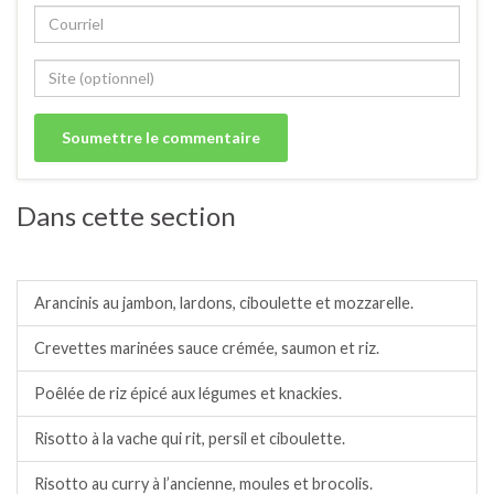
Dans cette section
Riz/semoule.
Arancinis au jambon, lardons, ciboulette et mozzarelle.
Crevettes marinées sauce crémée, saumon et riz.
Poêlée de riz épicé aux légumes et knackies.
Risotto à la vache qui rit, persil et ciboulette.
Risotto au curry à l’ancienne, moules et brocolis.