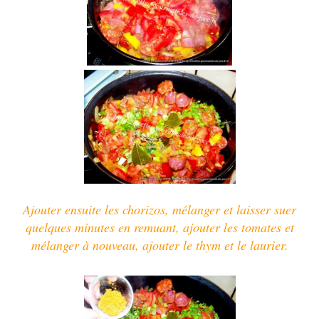
Ajouter ensuite les chorizos, mélanger et laisser suer
quelques minutes en remuant, ajouter les tomates et
mélanger à nouveau, ajouter le thym et le laurier.