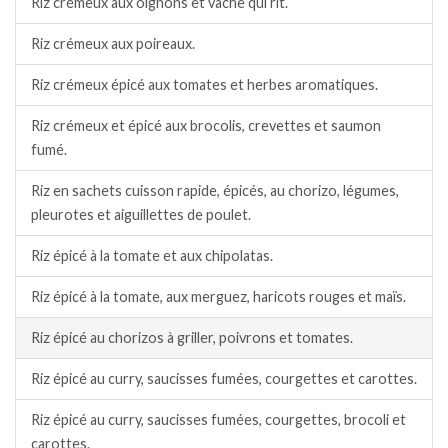
Riz crémeux aux oignons et vache qui rit.
Riz crémeux aux poireaux.
Riz crémeux épicé aux tomates et herbes aromatiques.
Riz crémeux et épicé aux brocolis, crevettes et saumon
fumé.
Riz en sachets cuisson rapide, épicés, au chorizo, légumes,
pleurotes et aiguillettes de poulet.
Riz épicé à la tomate et aux chipolatas.
Riz épicé à la tomate, aux merguez, haricots rouges et maïs.
Riz épicé au chorizos à griller, poivrons et tomates.
Riz épicé au curry, saucisses fumées, courgettes et carottes.
Riz épicé au curry, saucisses fumées, courgettes, brocoli et
carottes.