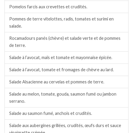
Pomelos farcis aux crevettes et crudités.
Pommes de terre vitelottes, radis, tomates et surimi en
salade.
Rocamadours panés (chèvre) et salade verte et de pommes
de terre.
Salade à l’avocat, maïs et tomate et mayonnaise épicée.
Salade à l’avocat, tomate et fromages de chèvre au lard.
Salade Alsacienne au cervelas et pommes de terre.
Salade au melon, tomate, gouda, saumon fumé ou jambon
serrano.
Salade au saumon fumé, anchois et crudités.
Salade aux aubergines grillées, crudités, œufs durs et sauce
vinaigrette crémée.