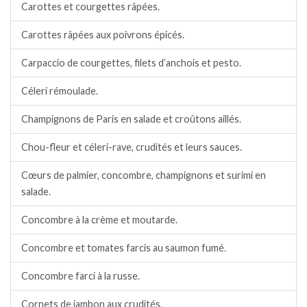
Carottes et courgettes râpées.
Carottes râpées aux poivrons épicés.
Carpaccio de courgettes, filets d’anchois et pesto.
Céleri rémoulade.
Champignons de Paris en salade et croûtons aillés.
Chou-fleur et céleri-rave, crudités et leurs sauces.
Cœurs de palmier, concombre, champignons et surimi en
salade.
Concombre à la crème et moutarde.
Concombre et tomates farcis au saumon fumé.
Concombre farci à la russe.
Cornets de jambon aux crudités.