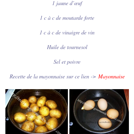
1 jaune d’
œuf
1 c à c de moutarde forte
1 c à c de vinaigre de vin
Huile de tournesol
Sel et poivre
Recette de la mayonnaise sur ce lien ->
Mayonnaise