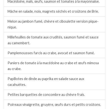
Macédoine, maïs, œufs, saumon et tomates à la mayonnaise.
Mâche en salade, noix, magrets séchés et croûtons de Brie.
Melon au jambon fumé, chèvre et ciboulette version pique-
nique.
Millefeuilles de tomate aux crudités, saumon fumé et sauce
au camembert.
Pamplemousses farcis au crabe, avocat et saumon fumé.
Paniers de tomate à la macédoine au crabe et œufs mimosa
au crabe.
Papillotes de dinde au paprika en salade sauce aux
cacahuètes.
Petites barquettes de concombre au chèvre frais.
Poireaux vinaigrette, gruyère, œufs durs et petits croûtons.