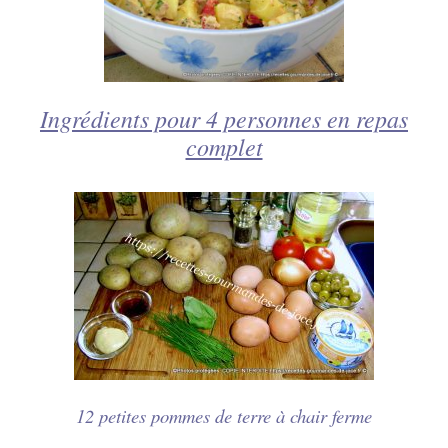
Ingrédients pour 4 personnes en repas
complet
12 petites pommes de terre à chair ferme