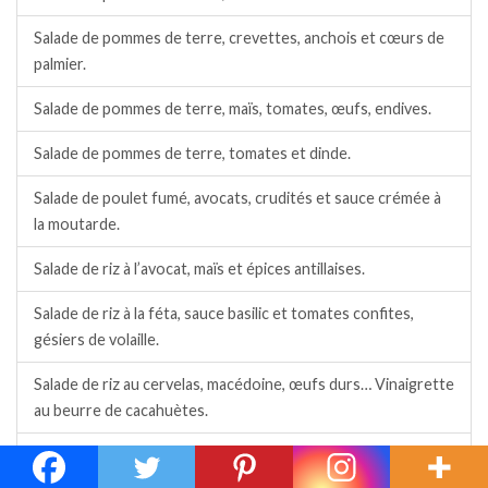
Salade de pommes de terre, crevettes, anchois et cœurs de
palmier.
Salade de pommes de terre, maïs, tomates, œufs, endives.
Salade de pommes de terre, tomates et dinde.
Salade de poulet fumé, avocats, crudités et sauce crémée à
la moutarde.
Salade de riz à l’avocat, maïs et épices antillaises.
Salade de riz à la féta, sauce basilic et tomates confites,
gésiers de volaille.
Salade de riz au cervelas, macédoine, œufs durs… Vinaigrette
au beurre de cacahuètes.
Salade de riz au cervelas, œufs et vinaigrette à la moutarde
anglaise.