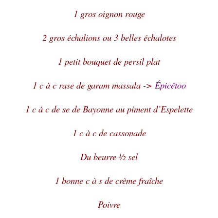
1 gros oignon rouge
2 gros échalions ou 3 belles échalotes
1 petit bouquet de persil plat
1 c à c rase de garam massala ->
Épicétoo
1 c à c de se de Bayonne au piment d’Espelette
1 c à c de cassonade
Du beurre ½ sel
1 bonne c à s de crème fraîche
Poivre