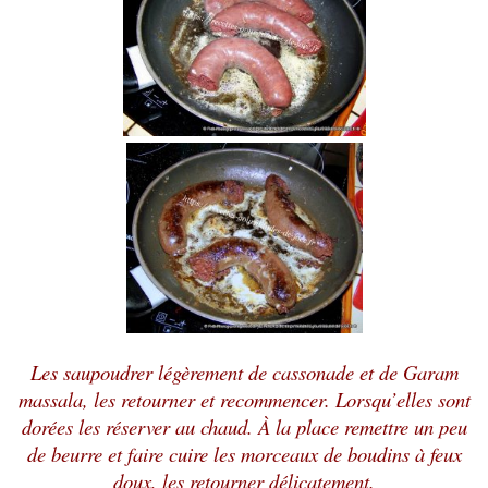
Les saupoudrer légèrement de cassonade et de Garam
massala, les retourner et recommencer. Lorsqu’elles sont
dorées les réserver au chaud. À la place remettre un peu
de beurre et faire cuire les morceaux de boudins à feux
doux, les retourner délicatement.