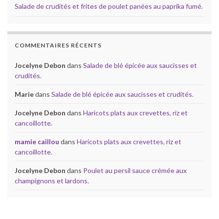
Salade de crudités et frites de poulet panées au paprika fumé.
COMMENTAIRES RÉCENTS
Jocelyne Debon
dans
Salade de blé épicée aux saucisses et
crudités.
Marie
dans
Salade de blé épicée aux saucisses et crudités.
Jocelyne Debon
dans
Haricots plats aux crevettes, riz et
cancoillotte.
mamie caillou
dans
Haricots plats aux crevettes, riz et
cancoillotte.
Jocelyne Debon
dans
Poulet au persil sauce crémée aux
champignons et lardons.