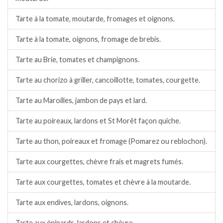
Tarte à la tomate, moutarde, fromages et oignons.
Tarte à la tomate, oignons, fromage de brebis.
Tarte au Brie, tomates et champignons.
Tarte au chorizo à griller, cancoillotte, tomates, courgette.
Tarte au Maroilles, jambon de pays et lard.
Tarte au poireaux, lardons et St Morêt façon quiche.
Tarte au thon, poireaux et fromage (Pomarez ou reblochon).
Tarte aux courgettes, chèvre frais et magrets fumés.
Tarte aux courgettes, tomates et chèvre à la moutarde.
Tarte aux endives, lardons, oignons.
Tarte aux épinards, lardons et chèvre.