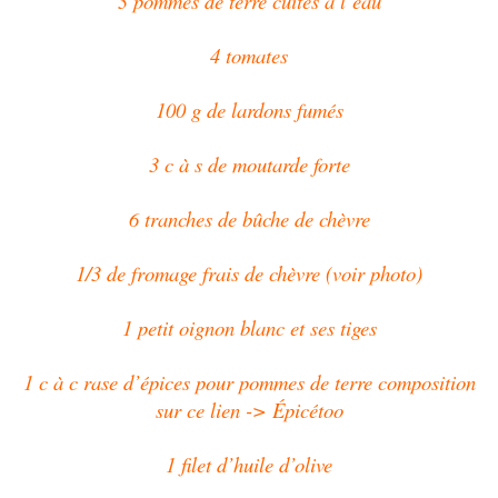
3 pommes de terre cuites à l’eau
4 tomates
100 g de lardons fumés
3 c à s de moutarde forte
6 tranches de bûche de chèvre
1/3 de fromage frais de chèvre (voir photo)
1 petit oignon blanc et ses tiges
1 c à c rase d’épices pour pommes de terre composition
sur ce lien -> Épicétoo
1 filet d’huile d’olive