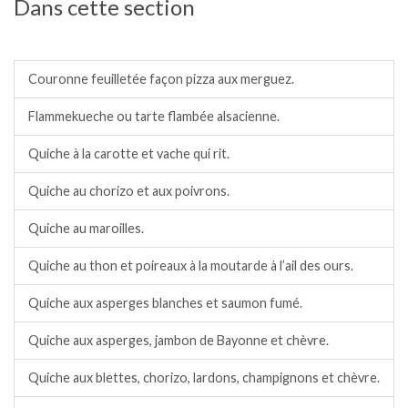
Dans cette section
Tartes, tartelettes et quiches salées.
Couronne feuilletée façon pizza aux merguez.
Flammekueche ou tarte flambée alsacienne.
Quiche à la carotte et vache qui rit.
Quiche au chorizo et aux poivrons.
Quiche au maroilles.
Quiche au thon et poireaux à la moutarde à l’ail des ours.
Quiche aux asperges blanches et saumon fumé.
Quiche aux asperges, jambon de Bayonne et chèvre.
Quiche aux blettes, chorizo, lardons, champignons et chèvre.