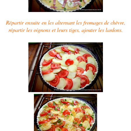
Répartir ensuite en les alternant les fromages de chèvre,
répartir les oignons et leurs tiges, ajouter les lardons.