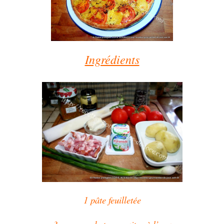
Ingrédients
1 pâte feuilletée