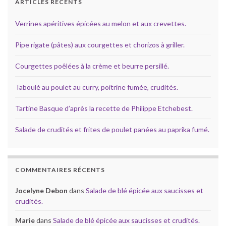
ARTICLES RÉCENTS
Verrines apéritives épicées au melon et aux crevettes.
Pipe rigate (pâtes) aux courgettes et chorizos à griller.
Courgettes poêlées à la crème et beurre persillé.
Taboulé au poulet au curry, poitrine fumée, crudités.
Tartine Basque d’après la recette de Philippe Etchebest.
Salade de crudités et frites de poulet panées au paprika fumé.
COMMENTAIRES RÉCENTS
Jocelyne Debon
dans
Salade de blé épicée aux saucisses et
crudités.
Marie
dans
Salade de blé épicée aux saucisses et crudités.