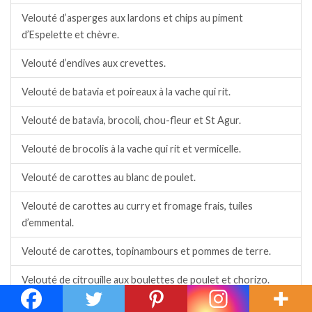
Velouté d’asperges aux lardons et chips au piment
d’Espelette et chèvre.
Velouté d’endives aux crevettes.
Velouté de batavia et poireaux à la vache qui rit.
Velouté de batavia, brocoli, chou-fleur et St Agur.
Velouté de brocolis à la vache qui rit et vermicelle.
Velouté de carottes au blanc de poulet.
Velouté de carottes au curry et fromage frais, tuiles
d’emmental.
Velouté de carottes, topinambours et pommes de terre.
Velouté de citrouille aux boulettes de poulet et chorizo.
Velouté de courgettes au St Môret, tartines de cèpes