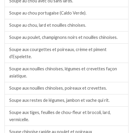
Soupe au chou avec ou sans lards.
Soupe au chou portugaise (Caldo Verde).
Soupe au chou, lard et nouilles chinoises.
Soupe au poulet, champignons noirs et nouilles chinoises.
Soupe aux courgettes et poireaux, crème et piment
d’Espelette.
Soupe aux nouilles chinoises, légumes et crevettes façon
asiatique.
Soupe aux nouilles chinoises, poireaux et crevettes.
Soupe aux restes de légumes, jambon et vache qui rit.
Soupe aux tiges, feuilles de chou-fleur et brocoli, lard,
vermicelle.
Soupe chinoise rapide au poulet et poireaux