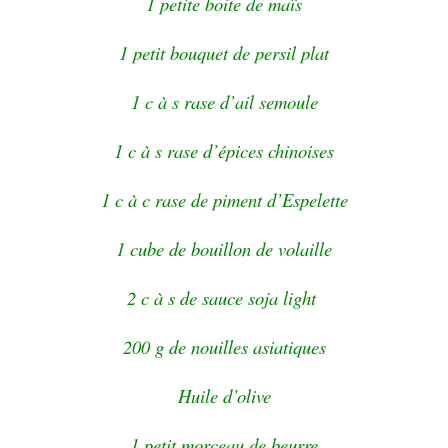
1 petite boite de maïs
1 petit bouquet de persil plat
1 c à s rase d’ail semoule
1 c à s rase d’épices chinoises
1 c à c rase de piment d’Espelette
1 cube de bouillon de volaille
2 c à s de sauce soja light
200 g de nouilles asiatiques
Huile d’olive
1 petit morceau de beurre