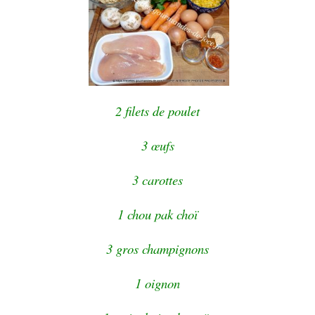
2 filets de poulet
3 œufs
3 carottes
1 chou pak choï
3 gros champignons
1 oignon