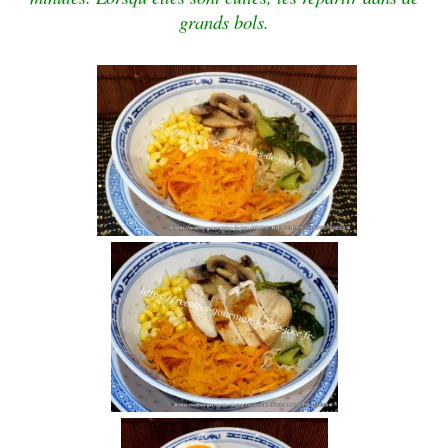
grands bols.