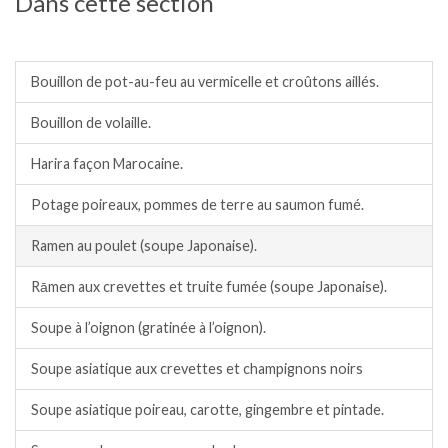
Dans cette section
Soupes, veloutés, potages, bouillons.
Bouillon de pot-au-feu au vermicelle et croûtons aillés.
Bouillon de volaille.
Harira façon Marocaine.
Potage poireaux, pommes de terre au saumon fumé.
Ramen au poulet (soupe Japonaise).
Rāmen aux crevettes et truite fumée (soupe Japonaise).
Soupe à l’oignon (gratinée à l’oignon).
Soupe asiatique aux crevettes et champignons noirs
Soupe asiatique poireau, carotte, gingembre et pintade.