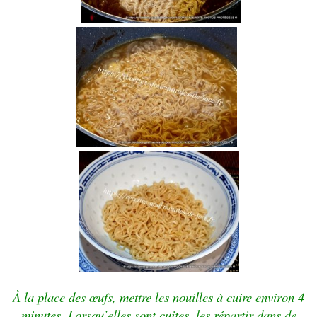
À la place des œufs, mettre les nouilles à cuire environ 4
minutes. Lorsqu’elles sont cuites, les répartir dans de