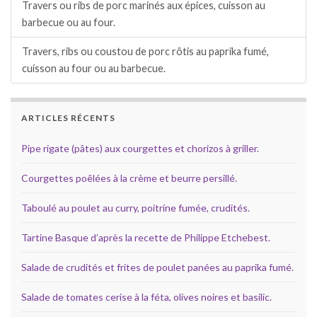
Travers ou ribs de porc marinés aux épices, cuisson au
barbecue ou au four.
Travers, ribs ou coustou de porc rôtis au paprika fumé,
cuisson au four ou au barbecue.
ARTICLES RÉCENTS
Pipe rigate (pâtes) aux courgettes et chorizos à griller.
Courgettes poêlées à la crème et beurre persillé.
Taboulé au poulet au curry, poitrine fumée, crudités.
Tartine Basque d’après la recette de Philippe Etchebest.
Salade de crudités et frites de poulet panées au paprika fumé.
Salade de tomates cerise à la féta, olives noires et basilic.