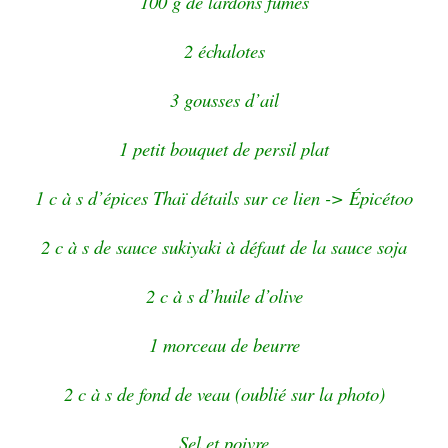
100 g de lardons fumés
2 échalotes
3 gousses d’ail
1 petit bouquet de persil plat
1 c à s d’épices Thaï détails sur ce lien -> Épicétoo
2 c à s de sauce sukiyaki à défaut de la sauce soja
2 c à s d’huile d’olive
1 morceau de beurre
2 c à s de fond de veau (oublié sur la photo)
Sel et poivre