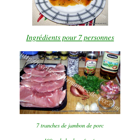
Ingrédients pour 7 personnes
7 tranches de jambon de porc