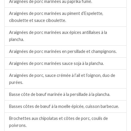
Araignées de porc marinées au paprika fumé.
Araignées de porc marinées au piment d’Espelette,
ciboulette et sauce ciboulette.
Araignées de porc marinées aux épices antillaises à la
plancha.
Araignées de porc marinées en persillade et champignons.
Araignées de porc marinées sauce soja à la plancha.
Araignées de porc, sauce crémée à l’ail et l’oignon, duo de
purées.
Basse côte de bœuf marinée à la persillade à la plancha.
Basses côtes de bœuf à la moelle épicée, cuisson barbecue.
Brochettes aux chipolatas et côtes de porc, coulis de
poivrons.