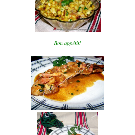
Bon appétit!