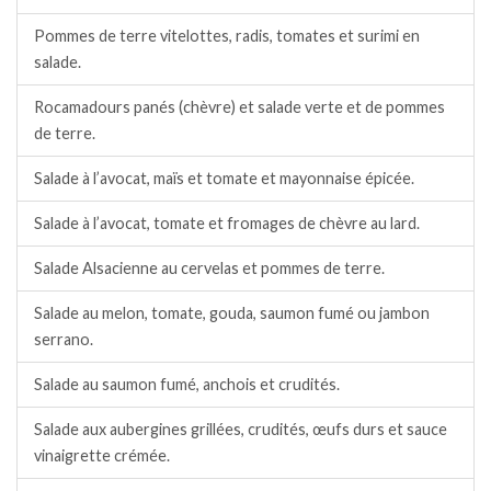
Pommes de terre vitelottes, radis, tomates et surimi en
salade.
Rocamadours panés (chèvre) et salade verte et de pommes
de terre.
Salade à l’avocat, maïs et tomate et mayonnaise épicée.
Salade à l’avocat, tomate et fromages de chèvre au lard.
Salade Alsacienne au cervelas et pommes de terre.
Salade au melon, tomate, gouda, saumon fumé ou jambon
serrano.
Salade au saumon fumé, anchois et crudités.
Salade aux aubergines grillées, crudités, œufs durs et sauce
vinaigrette crémée.