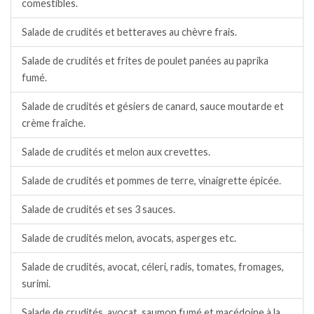
comestibles.
Salade de crudités et betteraves au chèvre frais.
Salade de crudités et frites de poulet panées au paprika
fumé.
Salade de crudités et gésiers de canard, sauce moutarde et
crème fraîche.
Salade de crudités et melon aux crevettes.
Salade de crudités et pommes de terre, vinaigrette épicée.
Salade de crudités et ses 3 sauces.
Salade de crudités melon, avocats, asperges etc.
Salade de crudités, avocat, céleri, radis, tomates, fromages,
surimi.
Salade de crudités, avocat, saumon fumé et macédoine à la