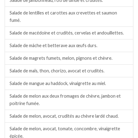
Salade de jambonneau, rôti de dinde et crudités.
Salade de lentilles et carottes aux crevettes et saumon
fumé.
Salade de macédoine et crudités, cervelas et andouillettes.
Salade de mâche et betterave aux œufs durs.
Salade de magrets fumets, melon, pignons et chèvre.
Salade de maïs, thon, chorizo, avocat et crudités.
Salade de mangue au haddock, vinaigrette au miel.
Salade de melon aux deux fromages de chèvre, jambon et
poitrine fumée.
Salade de melon, avocat, crudités au chèvre lardé chaud.
Salade de melon, avocat, tomate, concombre, vinaigrette
épicée.