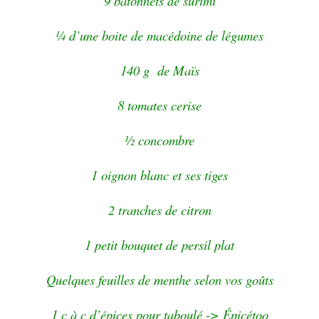
9 bâtonnets de surimi
¼ d’une boite de macédoine de légumes
140 g de Maïs
8 tomates cerise
½ concombre
1 oignon blanc et ses tiges
2 tranches de citron
1 petit bouquet de persil plat
Quelques feuilles de menthe selon vos goûts
1 c à c d’épices pour taboulé -> Épicétoo