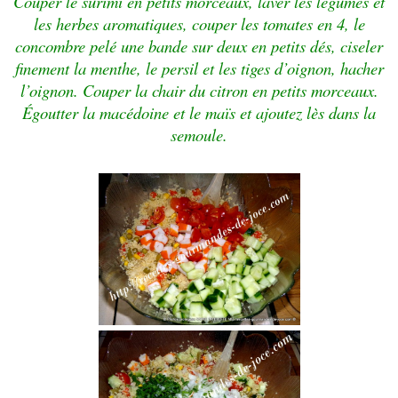
Couper le surimi en petits morceaux, laver les légumes et
les herbes aromatiques, couper les tomates en 4, le
concombre pelé une bande sur deux en petits dés, ciseler
finement la menthe, le persil et les tiges d’oignon, hacher
l’oignon. Couper la chair du citron en petits morceaux.
Égoutter la macédoine et le maïs et ajoutez lès dans la
semoule.