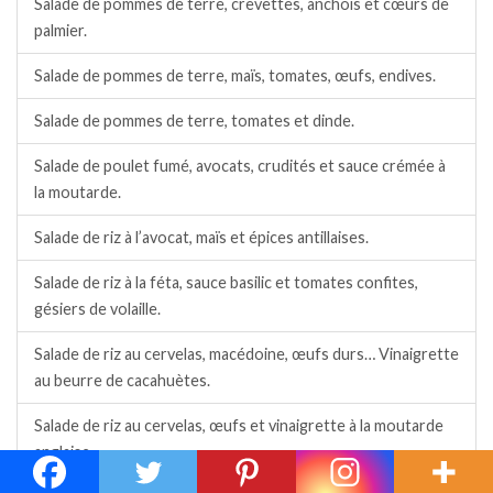
Salade de pommes de terre, crevettes, anchois et cœurs de
palmier.
Salade de pommes de terre, maïs, tomates, œufs, endives.
Salade de pommes de terre, tomates et dinde.
Salade de poulet fumé, avocats, crudités et sauce crémée à
la moutarde.
Salade de riz à l’avocat, maïs et épices antillaises.
Salade de riz à la féta, sauce basilic et tomates confites,
gésiers de volaille.
Salade de riz au cervelas, macédoine, œufs durs… Vinaigrette
au beurre de cacahuètes.
Salade de riz au cervelas, œufs et vinaigrette à la moutarde
anglaise.