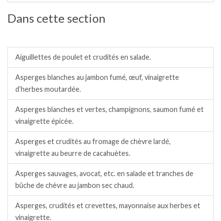
Dans cette section
Salades / crudités / plats complets froids.
Aiguillettes de poulet et crudités en salade.
Asperges blanches au jambon fumé, œuf, vinaigrette
d’herbes moutardée.
Asperges blanches et vertes, champignons, saumon fumé et
vinaigrette épicée.
Asperges et crudités au fromage de chèvre lardé,
vinaigrette au beurre de cacahuètes.
Asperges sauvages, avocat, etc. en salade et tranches de
bûche de chèvre au jambon sec chaud.
Asperges, crudités et crevettes, mayonnaise aux herbes et
vinaigrette.