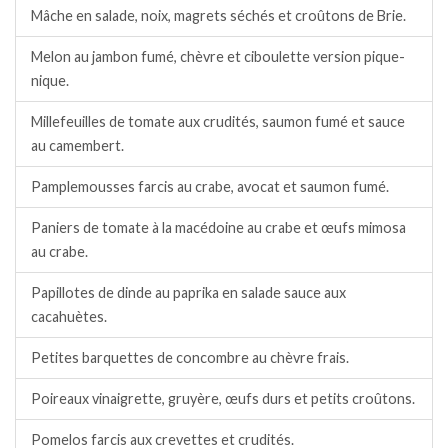
Mâche en salade, noix, magrets séchés et croûtons de Brie.
Melon au jambon fumé, chèvre et ciboulette version pique-
nique.
Millefeuilles de tomate aux crudités, saumon fumé et sauce
au camembert.
Pamplemousses farcis au crabe, avocat et saumon fumé.
Paniers de tomate à la macédoine au crabe et œufs mimosa
au crabe.
Papillotes de dinde au paprika en salade sauce aux
cacahuètes.
Petites barquettes de concombre au chèvre frais.
Poireaux vinaigrette, gruyère, œufs durs et petits croûtons.
Pomelos farcis aux crevettes et crudités.