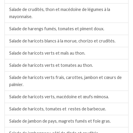
Salade de crudités, thon et macédoine de légumes à la
mayonnaise.
Salade de harengs fumés, tomates et piment doux.
Salade de haricots blancs à la morue, chorizo et crudités.
Salade de haricots verts et maïs au thon.
Salade de haricots verts et tomates au thon.
Salade de haricots verts frais, carottes, jambon et cœurs de
palmier.
Salade de haricots verts, macédoine et œufs mimosa.
Salade de haricots, tomates et restes de barbecue.
Salade de jambon de pays, magrets fumés et foie gras.