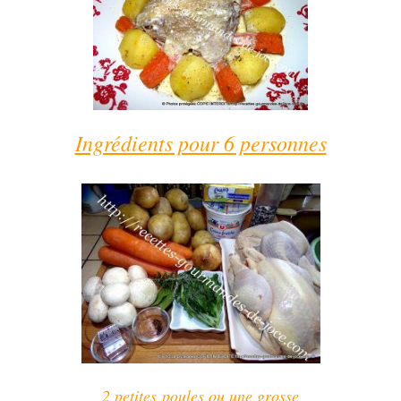
Ingrédients pour 6 personnes
2 petites poules ou une grosse