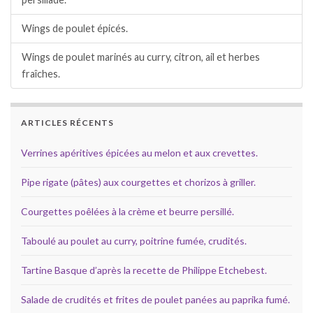
Wings de poulet épicés.
Wings de poulet marinés au curry, citron, ail et herbes
fraîches.
ARTICLES RÉCENTS
Verrines apéritives épicées au melon et aux crevettes.
Pipe rigate (pâtes) aux courgettes et chorizos à griller.
Courgettes poêlées à la crème et beurre persillé.
Taboulé au poulet au curry, poitrine fumée, crudités.
Tartine Basque d’après la recette de Philippe Etchebest.
Salade de crudités et frites de poulet panées au paprika fumé.