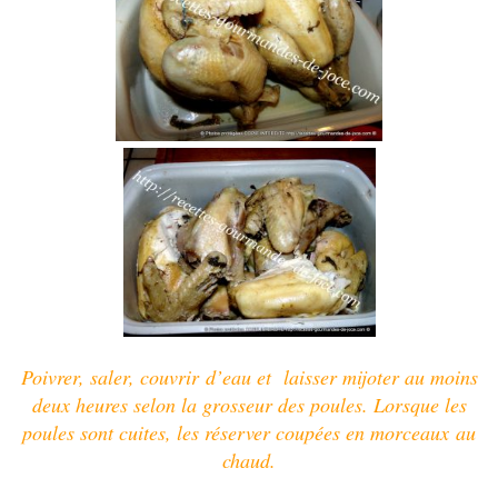
Poivrer,
saler, couvrir d’eau et laisser mijoter au moins
deux heures selon la grosseur des poules.
Lorsque les
poules sont cuites, les réserver coupées en morceaux au
chaud.