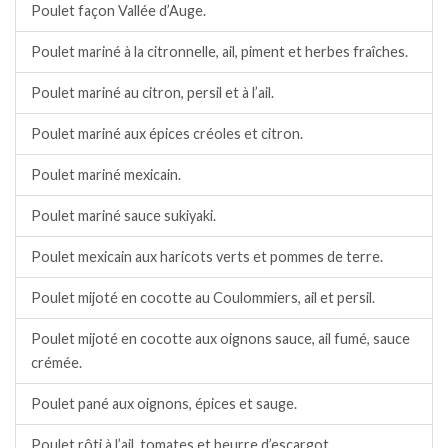
Poulet façon Vallée d’Auge.
Poulet mariné à la citronnelle, ail, piment et herbes fraîches.
Poulet mariné au citron, persil et à l’ail.
Poulet mariné aux épices créoles et citron.
Poulet mariné mexicain.
Poulet mariné sauce sukiyaki.
Poulet mexicain aux haricots verts et pommes de terre.
Poulet mijoté en cocotte au Coulommiers, ail et persil.
Poulet mijoté en cocotte aux oignons sauce, ail fumé, sauce
crémée.
Poulet pané aux oignons, épices et sauge.
Poulet rôti à l’ail, tomates et beurre d’escargot.