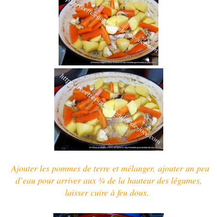
Ajouter les pommes de terre et mélanger, ajouter un peu
d’eau pour arriver aux ¾ de la hauteur des légumes,
laisser cuire à feu doux.