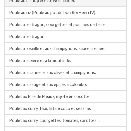
Poule au blanc (recette Normande).
Poule au riz (Poule au pot du bon Roi Henri IV).
Poulet à l’estragon, courgettes et pommes de terre.
Poulet à l’estragon.
Poulet à l’oseille et aux champignons, sauce crémée.
Poulet à la bière et à la moutarde.
Poulet à la cannelle, aux olives et champignons.
Poulet à la sauge et aux épices à colombo.
Poulet au Brie de Meaux, mijoté en cocotte.
Poulet au curry Thaï, lait de coco et sésame.
Poulet au curry, courgettes, tomates, carottes….