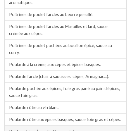
aromatiques.
Poitrines de poulet farcies au beurre persillé.
Poitrines de poulet farcies au Maroilles et lard, sauce
crémée aux cèpes.
Poitrines de poulet pochées au bouillon épicé, sauce au
curry.
Poularde à la crème, aux cèpes et épices basques.
Poularde farcie (chair à saucisses, cèpes, Armagnac…).
Poularde pochée aux épices, foie gras pané au pain d’épices,
sauce foie gras.
Poularde rôtie au vin blanc.
Poularde rôtie aux épices basques, sauce foie gras et cèpes.