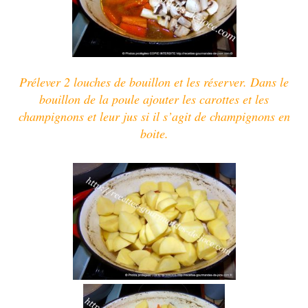
Prélever 2 louches de bouillon et les réserver. Dans le
bouillon de la poule ajouter
les carottes et les
champignons
et leur jus si il s’agit de champignons en
boite.