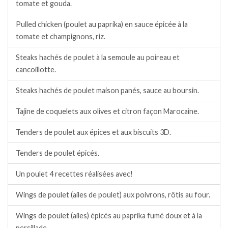
tomate et gouda.
Pulled chicken (poulet au paprika) en sauce épicée à la
tomate et champignons, riz.
Steaks hachés de poulet à la semoule au poireau et
cancoillotte.
Steaks hachés de poulet maison panés, sauce au boursin.
Tajine de coquelets aux olives et citron façon Marocaine.
Tenders de poulet aux épices et aux biscuits 3D.
Tenders de poulet épicés.
Un poulet 4 recettes réalisées avec!
Wings de poulet (ailes de poulet) aux poivrons, rôtis au four.
Wings de poulet (ailes) épicés au paprika fumé doux et à la
persillade.