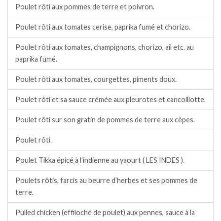
Poulet rôti aux pommes de terre et poivron.
Poulet rôti aux tomates cerise, paprika fumé et chorizo.
Poulet rôti aux tomates, champignons, chorizo, ail etc. au
paprika fumé.
Poulet rôti aux tomates, courgettes, piments doux.
Poulet rôti et sa sauce crémée aux pleurotes et cancoillotte.
Poulet rôti sur son gratin de pommes de terre aux cèpes.
Poulet rôti.
Poulet Tikka épicé à l’indienne au yaourt ( LES INDES ).
Poulets rôtis, farcis au beurre d’herbes et ses pommes de
terre.
Pulled chicken (effiloché de poulet) aux pennes, sauce à la