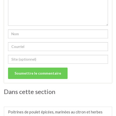
Dans cette section
Poulet/ poule/ poularde/ coq/ coquelet. N°2
Poitrines de poulet épicées, marinées au citron et herbes