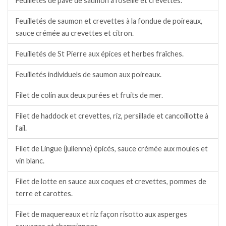
Feuilletés de pavé de saumon à l’oseille et crevettes.
Feuilletés de saumon et crevettes à la fondue de poireaux,
sauce crémée au crevettes et citron.
Feuilletés de St Pierre aux épices et herbes fraîches.
Feuilletés individuels de saumon aux poireaux.
Filet de colin aux deux purées et fruits de mer.
Filet de haddock et crevettes, riz, persillade et cancoillotte à
l’ail.
Filet de Lingue (julienne) épicés, sauce crémée aux moules et
vin blanc.
Filet de lotte en sauce aux coques et crevettes, pommes de
terre et carottes.
Filet de maquereaux et riz façon risotto aux asperges