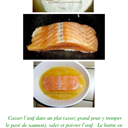
Casser l’
œuf
dans un plat (assez grand pour y tremper
le pavé
de saumon), saler et poivrer l’
œuf
.
Le battre en