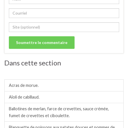
Dans cette section
Filets, pavés, dos, saucisses de poisson.
Acras de morue.
Aïoli de cabillaud.
Ballotines de merlan, farce de crevettes, sauce crémée,
fumet de crevettes et ciboulette.
Blanquette de poissons aux patates douces et pommes de