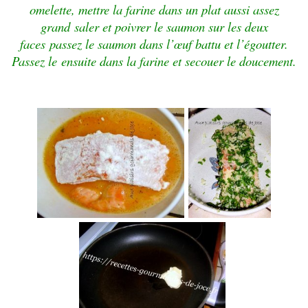
omelette, mettre la farine dans un plat aussi assez
grand
saler et poivrer le saumon sur les deux
faces
passez le saumon dans l’
œuf
battu et l’égoutter.
Passez le
ensuite dans la farine et secouer le doucement.