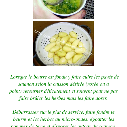
Lorsque le beurre est fondu y faire cuire les pavés
de
saumon selon la cuisson désirée (rosée ou à
point)
retourner délicatement et souvent pour ne pas
faire brûler
les herbes mais les faire dorer.
Débarrasser sur le plat de service, faire fondre le
beurre
et les herbes au micro-ondes, égoutter les
pommes de
terre et disposer les autour du saumon,