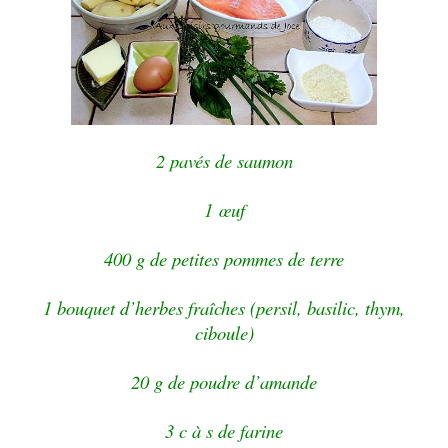
2 pavés de saumon
1
œuf
400 g de petites pommes de terre
1 bouquet d’herbes fraîches (persil, basilic, thym,
ciboule)
20 g de poudre d’amande
3 c à s de farine