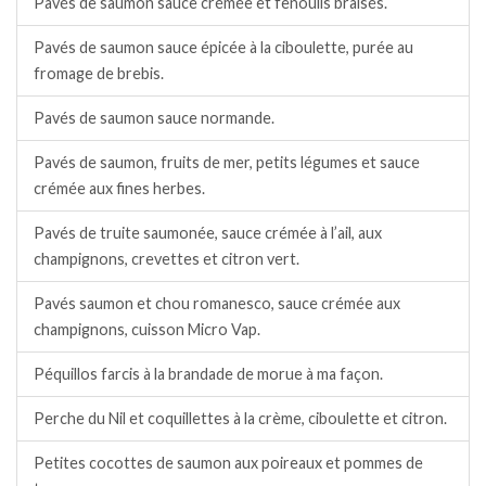
Pavés de saumon sauce crémée et fenouils braisés.
Pavés de saumon sauce épicée à la ciboulette, purée au
fromage de brebis.
Pavés de saumon sauce normande.
Pavés de saumon, fruits de mer, petits légumes et sauce
crémée aux fines herbes.
Pavés de truite saumonée, sauce crémée à l’ail, aux
champignons, crevettes et citron vert.
Pavés saumon et chou romanesco, sauce crémée aux
champignons, cuisson Micro Vap.
Péquillos farcis à la brandade de morue à ma façon.
Perche du Nil et coquillettes à la crème, ciboulette et citron.
Petites cocottes de saumon aux poireaux et pommes de