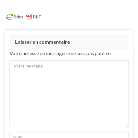
Laisser un commentaire
Votre adresse de messagerie ne sera pas publiée.