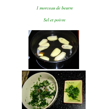
1 morceau de beurre
Sel et poivre