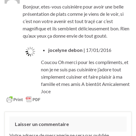
Bonjour, etes-vous cuisinière pour avoir une belle
présentation de plats comme je viens de le voir, si
c’est non votre avenir est tout traçé car c’est
magnifique et ils semblent délicieusement bon. Rien
qu’aux yeux ça donne envie de tout gouté.
jocelyne debon
| 17/01/2016
Coucou Oh merci pour les compliments, et
non je ne suis pas cuisinière j’adore tout
simplement cuisiner et faire plaisir à ma
famille et mes amis A bientôt Amicalement
Joce
Laisser un commentaire
Votre adresse de messagerie ne sera pas publiée.