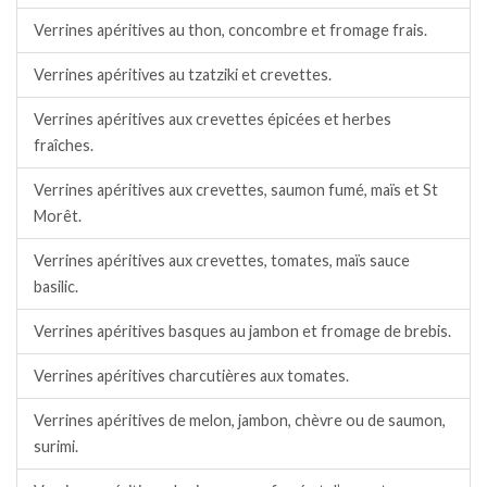
Verrines apéritives au thon, concombre et fromage frais.
Verrines apéritives au tzatziki et crevettes.
Verrines apéritives aux crevettes épicées et herbes
fraîches.
Verrines apéritives aux crevettes, saumon fumé, maïs et St
Morêt.
Verrines apéritives aux crevettes, tomates, maïs sauce
basilic.
Verrines apéritives basques au jambon et fromage de brebis.
Verrines apéritives charcutières aux tomates.
Verrines apéritives de melon, jambon, chèvre ou de saumon,
surimi.