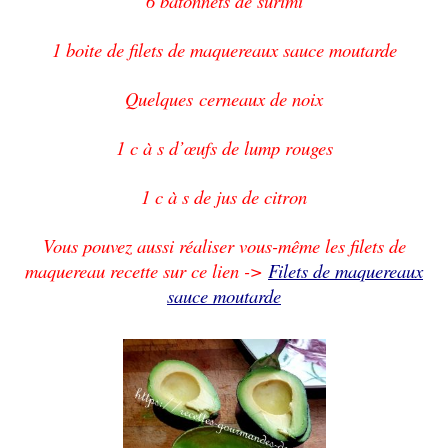
6 bâtonnets de surimi
1 boite de filets de maquereaux sauce moutarde
Quelques cerneaux de noix
1 c à s d’œufs de lump rouges
1 c à s de jus de citron
Vous pouvez aussi réaliser vous-même les filets de
maquereau recette sur ce lien ->
Filets de maquereaux
sauce moutar
de