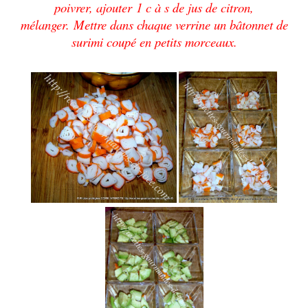
poivrer, ajouter 1 c à s de jus de citron,
mélanger.
Mettre dans chaque verrine un bâtonnet de
surimi coupé en
petits morceaux.