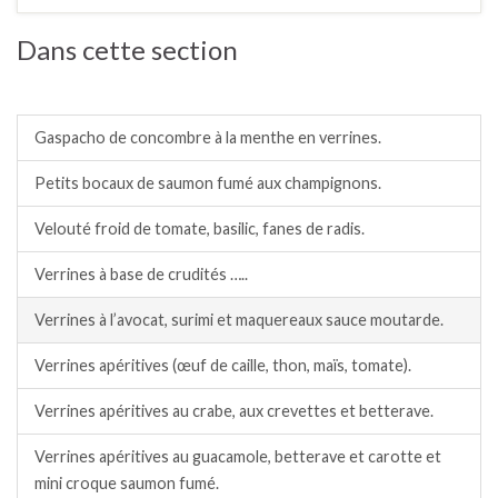
Dans cette section
Verrines apéritives froides.
Gaspacho de concombre à la menthe en verrines.
Petits bocaux de saumon fumé aux champignons.
Velouté froid de tomate, basilic, fanes de radis.
Verrines à base de crudités …..
Verrines à l’avocat, surimi et maquereaux sauce moutarde.
Verrines apéritives (œuf de caille, thon, maïs, tomate).
Verrines apéritives au crabe, aux crevettes et betterave.
Verrines apéritives au guacamole, betterave et carotte et
mini croque saumon fumé.