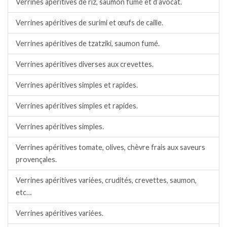
Verrines apéritives de riz, saumon fumé et d’avocat.
Verrines apéritives de surimi et œufs de caille.
Verrines apéritives de tzatziki, saumon fumé.
Verrines apéritives diverses aux crevettes.
Verrines apéritives simples et rapides.
Verrines apéritives simples et rapides.
Verrines apéritives simples.
Verrines apéritives tomate, olives, chèvre frais aux saveurs
provençales.
Verrines apéritives variées, crudités, crevettes, saumon,
etc…
Verrines apéritives variées.