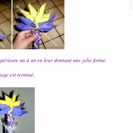
supérieure un à un en leur donnant une jolie forme.
iage est terminé.