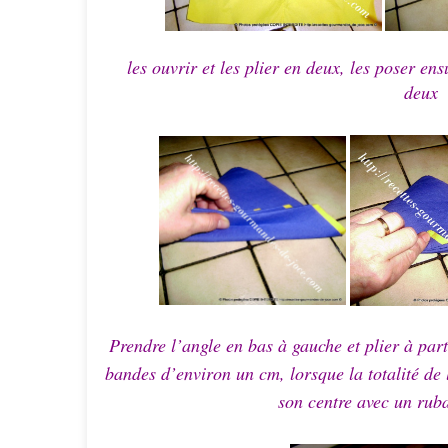
les ouvrir et les plier en deux, les poser ensu
deux v
Prendre l’angle en bas à gauche et plier à part
bandes d’environ un cm, lorsque la totalité de l
son centre avec un rub