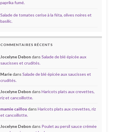
paprika fumé.
Salade de tomates cerise à la féta, olives noires et
basilic.
COMMENTAIRES RÉCENTS
Jocelyne Debon
dans
Salade de blé épicée aux
saucisses et crudités.
Marie
dans
Salade de blé épicée aux saucisses et
crudités.
Jocelyne Debon
dans
Haricots plats aux crevettes,
riz et cancoillotte.
mamie caillou
dans
Haricots plats aux crevettes, riz
et cancoillotte.
Jocelyne Debon
dans
Poulet au persil sauce crémée