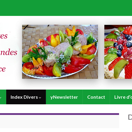
Index Divers
yNewsletter
Contact
Livre d’
D