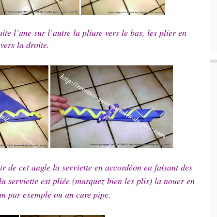
ite l’une sur l’autre la pliure vers le bas, les plier en
ers la droite.
ir de cet angle la serviette en accordéon en faisant des
a serviette est pliée (marquez bien les plis) la nouer en
an par exemple ou un cure pipe.