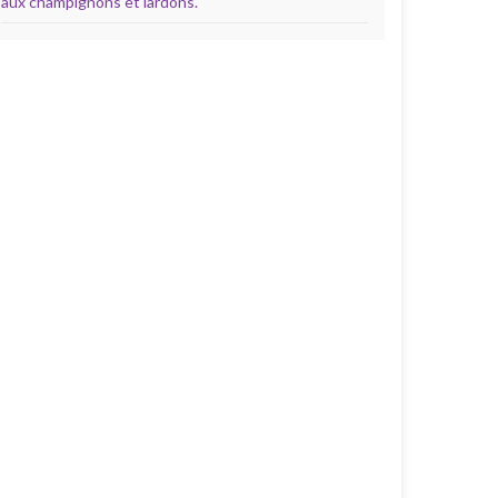
aux champignons et lardons.