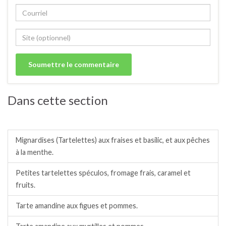
Dans cette section
Tartes et tartelettes sucrées.
Mignardises (Tartelettes) aux fraises et basilic, et aux pêches
à la menthe.
Petites tartelettes spéculos, fromage frais, caramel et
fruits.
Tarte amandine aux figues et pommes.