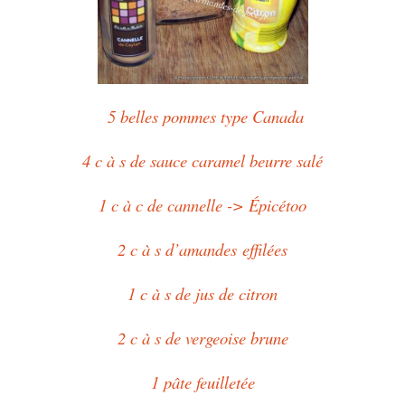
5 belles pommes type Canada
4 c à s de sauce caramel beurre salé
1 c à c de cannelle -> Épicétoo
2 c à s d’amandes effilées
1 c à s de jus de citron
2 c à s de vergeoise brune
1 pâte feuilletée