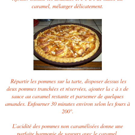
caramel, mélanger délicatement.
Répartir les pommes sur la tarte, disposer dessus les
deux pommes tranchées et réservées, ajouter la c à s de
sauce au caramel restante et parsemer de quelques
amandes. Enfourner 30 minutes environ selon les fours à
200°.
L’acidité des pommes non caramélisées donne une
parfaite harmonie de saveurs avec le caramel.