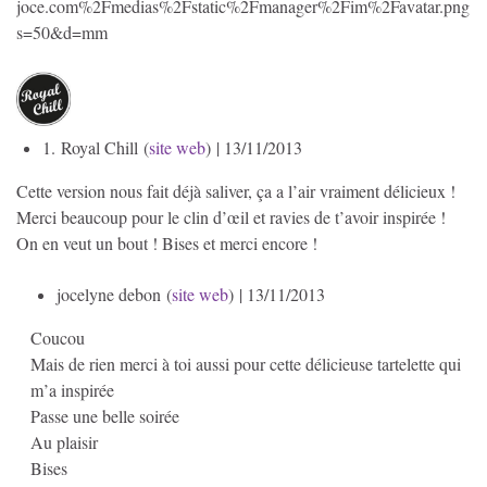
joce.com%2Fmedias%2Fstatic%2Fmanager%2Fim%2Favatar.png?
s=50&d=mm
1.
Royal Chill (
site web
)
| 13/11/2013
Cette version nous fait déjà saliver, ça a l’air vraiment délicieux !
Merci beaucoup pour le clin d’œil et ravies de t’avoir inspirée !
On en veut un bout ! Bises et merci encore !
jocelyne debon (
site web
)
| 13/11/2013
Coucou
Mais de rien merci à toi aussi pour cette délicieuse tartelette qui
m’a inspirée
Passe une belle soirée
Au plaisir
Bises