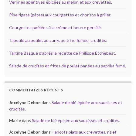
Verrines apéritives épicées au melon et aux crevettes.
Pipe rigate (pâtes) aux courgettes et chorizos à griller.
Courgettes poêlées à la crème et beurre persillé.
Taboulé au poulet au curry, poitrine fumée, crudités.
Tartine Basque d’après la recette de Philippe Etchebest.
Salade de crudités et frites de poulet panées au paprika fumé.
COMMENTAIRES RÉCENTS
Jocelyne Debon
dans
Salade de blé épicée aux saucisses et
crudités.
Marie
dans
Salade de blé épicée aux saucisses et crudités.
Jocelyne Debon
dans
Haricots plats aux crevettes, riz et