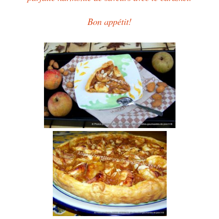
Bon appétit!