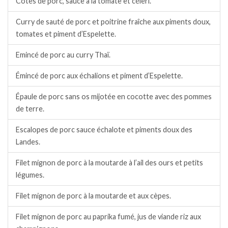
Côtes de porc, sauce à la tomate et céleri.
Curry de sauté de porc et poitrine fraîche aux piments doux,
tomates et piment d’Espelette.
Emincé de porc au curry Thaï.
Émincé de porc aux échalions et piment d’Espelette.
Épaule de porc sans os mijotée en cocotte avec des pommes
de terre.
Escalopes de porc sauce échalote et piments doux des
Landes.
Filet mignon de porc à la moutarde à l’ail des ours et petits
légumes.
Filet mignon de porc à la moutarde et aux cèpes.
Filet mignon de porc au paprika fumé, jus de viande riz aux