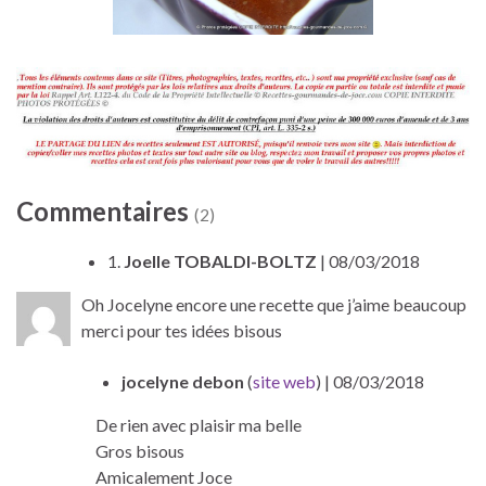
Commentaires
(2)
1.
Joelle TOBALDI-BOLTZ
| 08/03/2018
Oh Jocelyne encore une recette que j’aime beaucoup
merci pour tes idées bisous
jocelyne debon
(
site web
)
| 08/03/2018
De rien avec plaisir ma belle
Gros bisous
Amicalement Joce