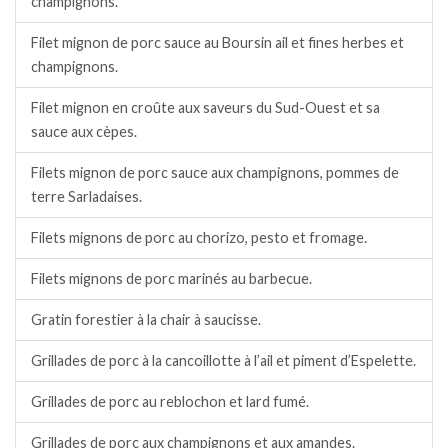
champignons.
Filet mignon de porc sauce au Boursin ail et fines herbes et
champignons.
Filet mignon en croûte aux saveurs du Sud-Ouest et sa
sauce aux cèpes.
Filets mignon de porc sauce aux champignons, pommes de
terre Sarladaises.
Filets mignons de porc au chorizo, pesto et fromage.
Filets mignons de porc marinés au barbecue.
Gratin forestier à la chair à saucisse.
Grillades de porc à la cancoillotte à l’ail et piment d’Espelette.
Grillades de porc au reblochon et lard fumé.
Grillades de porc aux champignons et aux amandes.