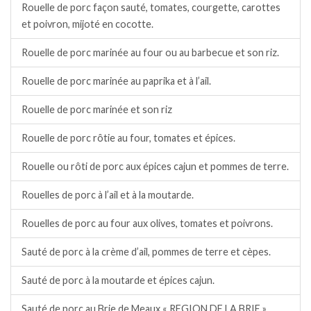
Rouelle de porc façon sauté, tomates, courgette, carottes
et poivron, mijoté en cocotte.
Rouelle de porc marinée au four ou au barbecue et son riz.
Rouelle de porc marinée au paprika et à l’ail.
Rouelle de porc marinée et son riz
Rouelle de porc rôtie au four, tomates et épices.
Rouelle ou rôti de porc aux épices cajun et pommes de terre.
Rouelles de porc à l’ail et à la moutarde.
Rouelles de porc au four aux olives, tomates et poivrons.
Sauté de porc à la crème d’ail, pommes de terre et cèpes.
Sauté de porc à la moutarde et épices cajun.
Sauté de porc au Brie de Meaux « REGION DE LA BRIE ».