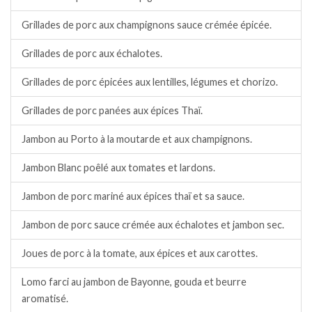
Grillades de porc aux champignons sauce crémée épicée.
Grillades de porc aux échalotes.
Grillades de porc épicées aux lentilles, légumes et chorizo.
Grillades de porc panées aux épices Thaï.
Jambon au Porto à la moutarde et aux champignons.
Jambon Blanc poêlé aux tomates et lardons.
Jambon de porc mariné aux épices thaï et sa sauce.
Jambon de porc sauce crémée aux échalotes et jambon sec.
Joues de porc à la tomate, aux épices et aux carottes.
Lomo farci au jambon de Bayonne, gouda et beurre
aromatisé.