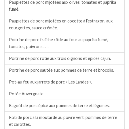
Paupiettes de porc mijotées aux olives, tomates et paprika
fumé.
Paupiettes de porc mijotées en cocotte à l’estragon, aux
courgettes, sauce crémée.
Poitrine de porc fraîche rôtie au four au paprika fumé,
tomates, poivrons……
Poitrine de porc rôtie aux trois oignons et épices cajun.
Poitrine de porc sautée aux pommes de terre et brocolis.
Pot-au feu aux jarrets de porc « Les Landes ».
Potée Auvergnate.
Ragoût de porc épicé aux pommes de terre et légumes.
Rôti de porc à la moutarde au poivre vert, pommes de terre
et carottes.