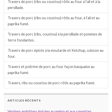
Travers de porc (ribs ou coustou) rôtis au four à l’ail et à la
persillade.
Travers de porc (ribs ou coustou) rôtis au four, à l’ail et au
paprika fumé.
Travers de porc (ribs, coustou) à la persillade et pommes de
terre fondantes.
Travers de porc épicés à la moutarde et Ketchup, cuisson au
four.
Travers et poitrine de porc au four façon basquaise au
paprika fumé.
Travers, ribs ou coustou de porc rôtis au paprika fumé.
ARTICLES RÉCENTS
Verrines apéritives épicées au melon et aux crevettes.