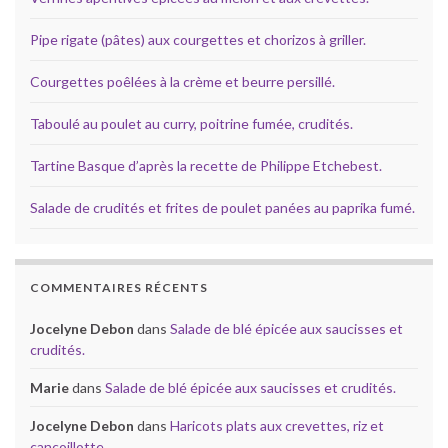
Pipe rigate (pâtes) aux courgettes et chorizos à griller.
Courgettes poêlées à la crème et beurre persillé.
Taboulé au poulet au curry, poitrine fumée, crudités.
Tartine Basque d’après la recette de Philippe Etchebest.
Salade de crudités et frites de poulet panées au paprika fumé.
COMMENTAIRES RÉCENTS
Jocelyne Debon
dans
Salade de blé épicée aux saucisses et
crudités.
Marie
dans
Salade de blé épicée aux saucisses et crudités.
Jocelyne Debon
dans
Haricots plats aux crevettes, riz et
cancoillotte.