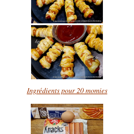
Ingrédients pour 20 momies