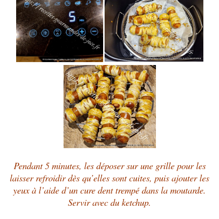
Pendant 5 minutes, les déposer sur une grille pour les
laisser refroidir dès qu’elles sont cuites, puis ajouter les
yeux à l’aide d’un cure dent trempé dans la moutarde.
Servir avec du ketchup.