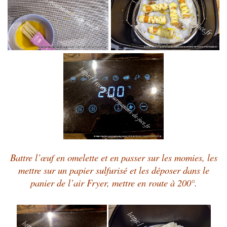
Battre l’œuf en omelette et en passer sur les momies, les
mettre sur un papier sulfurisé et les déposer dans le
panier de l’air Fryer, mettre en route à 200°.