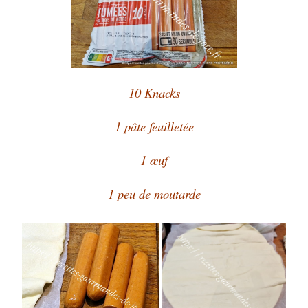
10 Knacks
1 pâte feuilletée
1 œuf
1 peu de moutarde