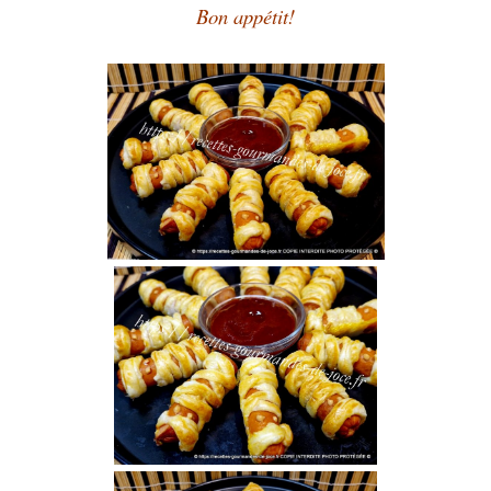
Bon appétit!