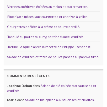
Verrines apéritives épicées au melon et aux crevettes.
Pipe rigate (pâtes) aux courgettes et chorizos à griller.
Courgettes poêlées à la crème et beurre persillé.
Taboulé au poulet au curry, poitrine fumée, crudités.
Tartine Basque d’après la recette de Philippe Etchebest.
Salade de crudités et frites de poulet panées au paprika fumé.
COMMENTAIRES RÉCENTS
Jocelyne Debon
dans
Salade de blé épicée aux saucisses et
crudités.
Marie
dans
Salade de blé épicée aux saucisses et crudités.