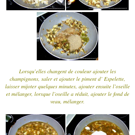
Lorsqu’elles changent de couleur ajouter les
champignons, saler et ajouter le piment d’ Espelette,
laisser mijoter quelques minutes, ajouter ensuite l’oseille
et mélanger, lorsque l’oseille a réduit, ajouter le fond de
veau, mélanger.