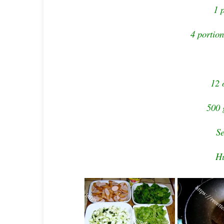
1 
4 portion
12 
500 
Se
Hu