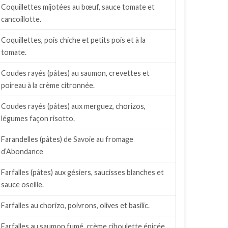
Coquillettes mijotées au bœuf, sauce tomate et
cancoillotte.
Coquillettes, pois chiche et petits pois et à la
tomate.
Coudes rayés (pâtes) au saumon, crevettes et
poireau à la crème citronnée.
Coudes rayés (pâtes) aux merguez, chorizos,
légumes façon risotto.
Farandelles (pâtes) de Savoie au fromage
d’Abondance
Farfalles (pâtes) aux gésiers, saucisses blanches et
sauce oseille.
Farfalles au chorizo, poivrons, olives et basilic.
Farfalles au saumon fumé, crème ciboulette épicée