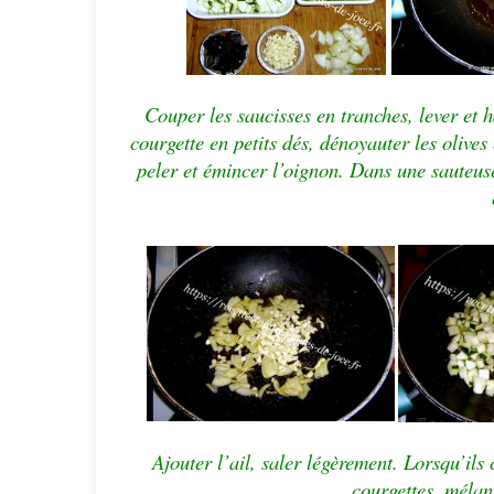
Couper les saucisses en tranches, lever et 
courgette en petits dés, dénoyauter les olives
peler et émincer l’oignon. Dans une sauteuse 
Ajouter l’ail, saler légèrement.
Lorsqu’ils 
courgettes, méla