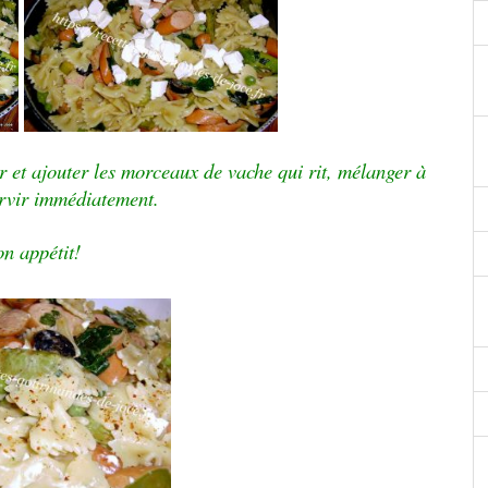
er et ajouter les morceaux de vache qui rit, mélanger à
rvir immédiatement.
n appétit!