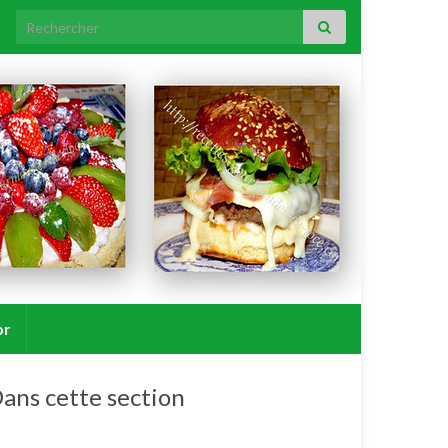
Search for:
or
ans cette section
Pâtes/blé.