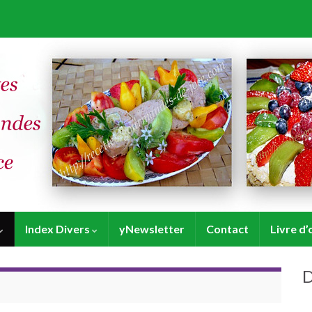
Index Divers
yNewsletter
Contact
Livre d’
D