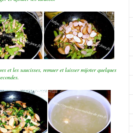
ives et les saucisses, remuer et laisser mijoter quelques
secondes.