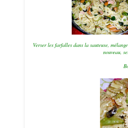
Verser les farfalles dans la sauteuse, mélang
nouveau, s
e
Bo