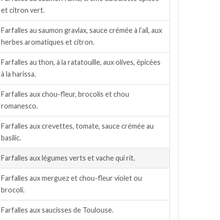
et citron vert.
Farfalles au saumon gravlax, sauce crémée à l’ail, aux
herbes aromatiques et citron.
Farfalles au thon, à la ratatouille, aux olives, épicées
à la harissa.
Farfalles aux chou-fleur, brocolis et chou
romanesco.
Farfalles aux crevettes, tomate, sauce crémée au
basilic.
Farfalles aux légumes verts et vache qui rit.
Farfalles aux merguez et chou-fleur violet ou
brocoli.
Farfalles aux saucisses de Toulouse.