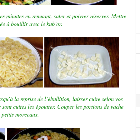
ues minutes en remuant, saler et poivrer réserver. Mettre
ée à bouillir avec le kub’or.
usqu’à la reprise de l’ébullition, laisser cuire selon vos
s sont cuites les égoutter.
Couper les portions de vache
n petits morceaux.