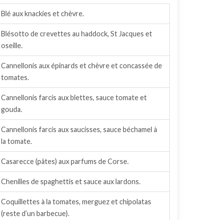
Blé aux knackies et chèvre.
Blésotto de crevettes au haddock, St Jacques et
oseille.
Cannellonis aux épinards et chèvre et concassée de
tomates.
Cannellonis farcis aux blettes, sauce tomate et
gouda.
Cannellonis farcis aux saucisses, sauce béchamel à
la tomate.
Casarecce (pâtes) aux parfums de Corse.
Chenilles de spaghettis et sauce aux lardons.
Coquillettes à la tomates, merguez et chipolatas
(reste d’un barbecue).