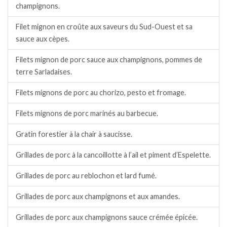
champignons.
Filet mignon en croûte aux saveurs du Sud-Ouest et sa
sauce aux cèpes.
Filets mignon de porc sauce aux champignons, pommes de
terre Sarladaises.
Filets mignons de porc au chorizo, pesto et fromage.
Filets mignons de porc marinés au barbecue.
Gratin forestier à la chair à saucisse.
Grillades de porc à la cancoillotte à l’ail et piment d’Espelette.
Grillades de porc au reblochon et lard fumé.
Grillades de porc aux champignons et aux amandes.
Grillades de porc aux champignons sauce crémée épicée.