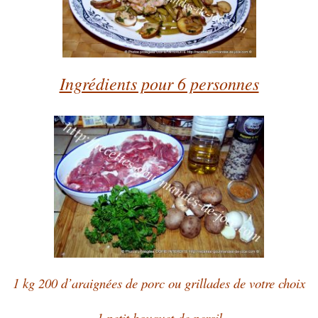
Ingrédients pour 6 personnes
1 kg 200 d’araignées de porc ou grillades de votre choix
1 petit bouquet de persil