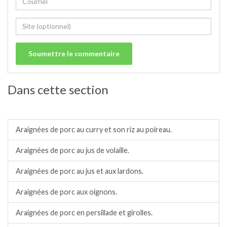
Dans cette section
Porc.
Araignées de porc au curry et son riz au poireau.
Araignées de porc au jus de volaille.
Araignées de porc au jus et aux lardons.
Araignées de porc aux oignons.
Araignées de porc en persillade et girolles.