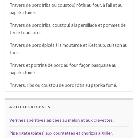
Travers de porc (ribs ou coustou) rôtis au four, à l’ail et au
paprika fumé.
Travers de porc (ribs, coustou) à la persillade et pommes de
terre fondantes.
Travers de porc épicés à la moutarde et Ketchup, cuisson au
four.
Travers et poitrine de porc au four façon basquaise au
paprika fumé.
Travers, ribs ou coustou de porc rôtis au paprika fumé.
ARTICLES RÉCENTS
Verrines apéritives épicées au melon et aux crevettes.
Pipe rigate (pâtes) aux courgettes et chorizos à griller.