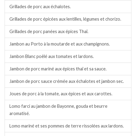
Grillades de porc aux échalotes.
Grillades de porc épicées aux lentilles, légumes et chorizo.
Grillades de porc panées aux épices Thaï.
Jambon au Porto à la moutarde et aux champignons.
Jambon Blanc poêlé aux tomates et lardons.
Jambon de porc mariné aux épices thaï et sa sauce.
Jambon de porc sauce crémée aux échalotes et jambon sec.
Joues de porc à la tomate, aux épices et aux carottes.
Lomo farci au jambon de Bayonne, gouda et beurre
aromatisé.
Lomo mariné et ses pommes de terre rissolées aux lardons.