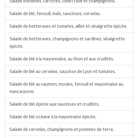
Salade d’endives, carottes, céleri rave et champignons.
Salade de blé, fenouil, maïs, saucisses, cervelas.
Salade de betteraves et tomates, aillet et vinaigrette épicée.
Salade de betteraves, champignons et sardines, vinaigrette
épicée.
Salade de blé à la mayonnaise, au thon et aux crudités.
Salade de blé au cervelas, saucisse de Lyon et tomates.
Salade de blé au saumon, moules, fenouil et mayonnaise au
mascarpone.
Salade de blé épicée aux saucisses et crudités.
Salade de blé océane à la mayonnaise épicée.
Salade de cervelas, champignons et pommes de terre.