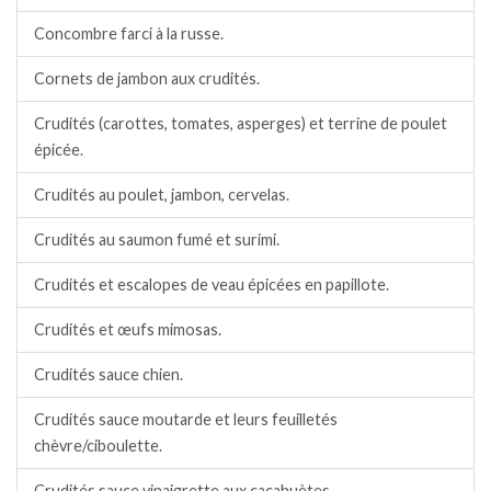
Concombre farci à la russe.
Cornets de jambon aux crudités.
Crudités (carottes, tomates, asperges) et terrine de poulet
épicée.
Crudités au poulet, jambon, cervelas.
Crudités au saumon fumé et surimi.
Crudités et escalopes de veau épicées en papillote.
Crudités et œufs mimosas.
Crudités sauce chien.
Crudités sauce moutarde et leurs feuilletés
chèvre/ciboulette.
Crudités sauce vinaigrette aux cacahuètes.