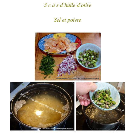
3 c à s d’huile d’olive
Sel et poivre