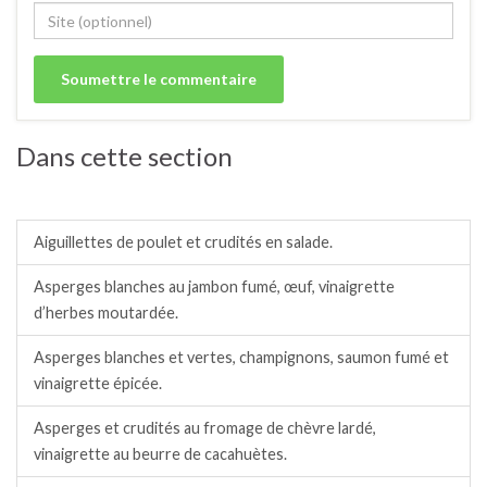
Dans cette section
Salades / crudités / plats complets froids.
Aiguillettes de poulet et crudités en salade.
Asperges blanches au jambon fumé, œuf, vinaigrette
d’herbes moutardée.
Asperges blanches et vertes, champignons, saumon fumé et
vinaigrette épicée.
Asperges et crudités au fromage de chèvre lardé,
vinaigrette au beurre de cacahuètes.