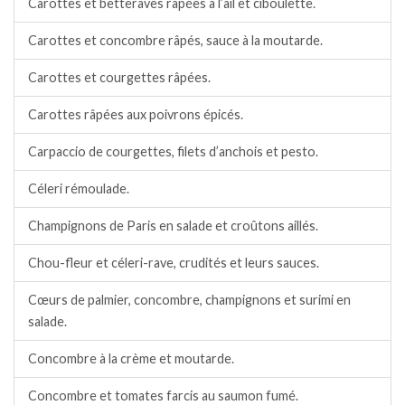
Carottes et betteraves râpées à l’ail et ciboulette.
Carottes et concombre râpés, sauce à la moutarde.
Carottes et courgettes râpées.
Carottes râpées aux poivrons épicés.
Carpaccio de courgettes, filets d’anchois et pesto.
Céleri rémoulade.
Champignons de Paris en salade et croûtons aillés.
Chou-fleur et céleri-rave, crudités et leurs sauces.
Cœurs de palmier, concombre, champignons et surimi en
salade.
Concombre à la crème et moutarde.
Concombre et tomates farcis au saumon fumé.