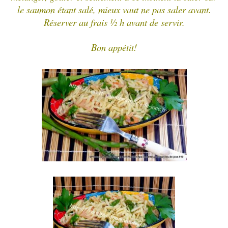
le saumon étant salé, mieux vaut ne pas saler avant.
Réserver au frais ½ h avant de servir.
Bon appétit!