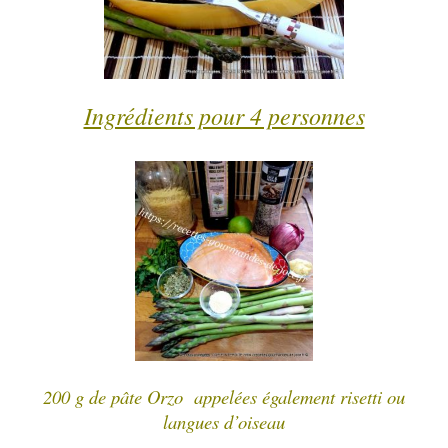
Ingrédients pour 4 personnes
200 g de pâte Orzo appelées également risetti ou
langues d’oiseau