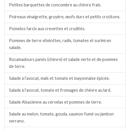
Petites barquettes de concombre au chèvre frais.
Poireaux vinaigrette, gruyère, œufs durs et petits croûtons.
Pomelos farcis aux crevettes et crudités.
Pommes de terre vitelottes, radis, tomates et surimi en
salade.
Rocamadours panés (chèvre) et salade verte et de pommes
de terre.
Salade à l’avocat, maïs et tomate et mayonnaise épicée.
Salade à l’avocat, tomate et fromages de chèvre au lard.
Salade Alsacienne au cervelas et pommes de terre.
Salade au melon, tomate, gouda, saumon fumé ou jambon
serrano.