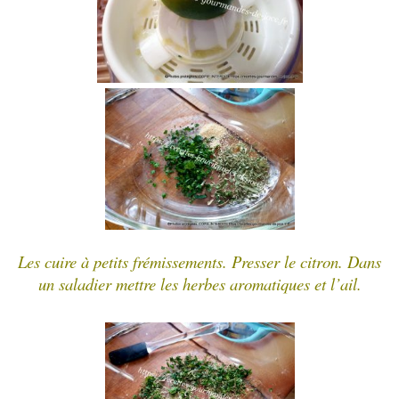
Les cuire à petits frémissements. Presser le citron. Dans
un saladier mettre les herbes aromatiques et l’ail.