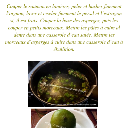
Couper le saumon en lanières, peler et hacher finement
l’oignon, laver et ciseler finement le persil et l’estragon
si, il est frais. Couper la base des asperges, puis les
couper en petits morceaux. Mettre les pâtes à cuire al
dente dans une casserole d’eau salée. Mettre les
morceaux d’asperges à cuire dans une casserole d’eau à
ébullition.