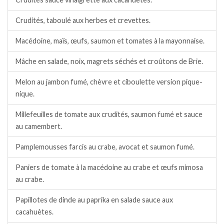
Crudités, taboulé aux herbes et crevettes.
Macédoine, maïs, œufs, saumon et tomates à la mayonnaise.
Mâche en salade, noix, magrets séchés et croûtons de Brie.
Melon au jambon fumé, chèvre et ciboulette version pique-
nique.
Millefeuilles de tomate aux crudités, saumon fumé et sauce
au camembert.
Pamplemousses farcis au crabe, avocat et saumon fumé.
Paniers de tomate à la macédoine au crabe et œufs mimosa
au crabe.
Papillotes de dinde au paprika en salade sauce aux
cacahuètes.