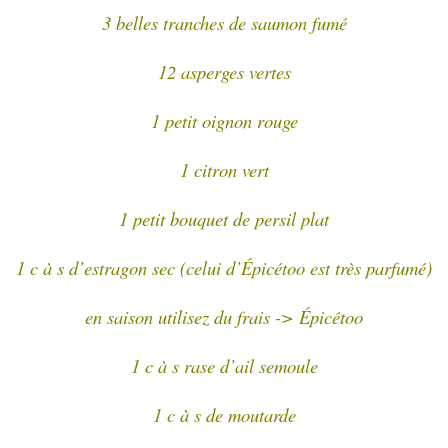
3 belles tranches de saumon fumé
12 asperges vertes
1 petit oignon rouge
1 citron vert
1 petit bouquet de persil plat
1 c à s d’estragon sec (celui d’Épicétoo est très parfumé)
en saison utilisez du frais -> Épicétoo
1 c à s rase d’ail semoule
1 c à s de moutarde