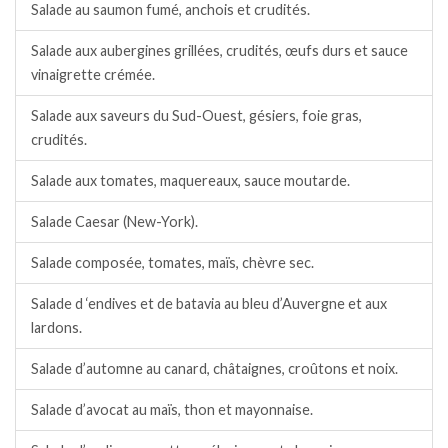
Salade au saumon fumé, anchois et crudités.
Salade aux aubergines grillées, crudités, œufs durs et sauce
vinaigrette crémée.
Salade aux saveurs du Sud-Ouest, gésiers, foie gras,
crudités.
Salade aux tomates, maquereaux, sauce moutarde.
Salade Caesar (New-York).
Salade composée, tomates, maïs, chèvre sec.
Salade d ‘endives et de batavia au bleu d’Auvergne et aux
lardons.
Salade d’automne au canard, châtaignes, croûtons et noix.
Salade d’avocat au maïs, thon et mayonnaise.