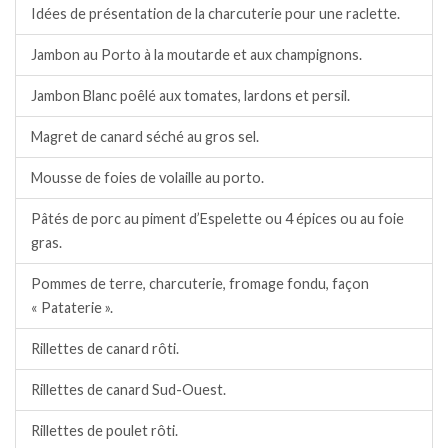
Idées de présentation de la charcuterie pour une raclette.
Jambon au Porto à la moutarde et aux champignons.
Jambon Blanc poêlé aux tomates, lardons et persil.
Magret de canard séché au gros sel.
Mousse de foies de volaille au porto.
Pâtés de porc au piment d’Espelette ou 4 épices ou au foie
gras.
Pommes de terre, charcuterie, fromage fondu, façon
« Pataterie ».
Rillettes de canard rôti.
Rillettes de canard Sud-Ouest.
Rillettes de poulet rôti.