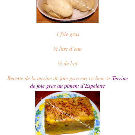
1 foie gras
½ litre d’eau
½ de lait
Recette de la terrine de foie gras sur ce lien ->
Terrine
de foie gras au piment d’Espelette