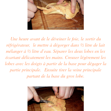
Une heure avant de le déveiner le foie, le sortir du
réfrigérateur, le mettre à dégorger dans ½ litre de lait
mélanger à ½ litre d’eau. Séparer les deux lobes en les
écartant délicatement les mains. Creuser légèrement les
lobes avec les doigts à partir de la base pour dégager la
partie principale. Ensuite tirer la veine principale
partant de la base du gros lobe.