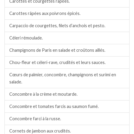
Carottes et courgettes râpées.
Carottes râpées aux poivrons épicés.
Carpaccio de courgettes, filets d’anchois et pesto.
Céleri rémoulade.
Champignons de Paris en salade et croûtons aillés.
Chou-fleur et céleri-rave, crudités et leurs sauces.
Cœurs de palmier, concombre, champignons et surimi en
salade.
Concombre à la crème et moutarde.
Concombre et tomates farcis au saumon fumé.
Concombre farci à la russe.
Cornets de jambon aux crudités.