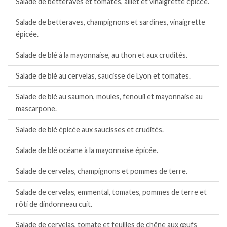
Salade de betteraves et tomates, aillet et vinaigrette épicée.
Salade de betteraves, champignons et sardines, vinaigrette
épicée.
Salade de blé à la mayonnaise, au thon et aux crudités.
Salade de blé au cervelas, saucisse de Lyon et tomates.
Salade de blé au saumon, moules, fenouil et mayonnaise au
mascarpone.
Salade de blé épicée aux saucisses et crudités.
Salade de blé océane à la mayonnaise épicée.
Salade de cervelas, champignons et pommes de terre.
Salade de cervelas, emmental, tomates, pommes de terre et
rôti de dindonneau cuit.
Salade de cervelas, tomate et feuilles de chêne aux œufs