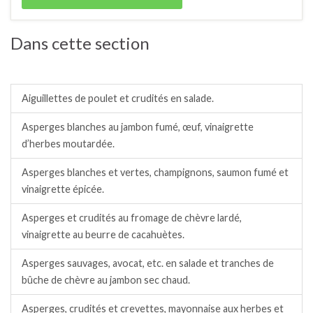
Dans cette section
Salades / crudités / plats complets froids.
Aiguillettes de poulet et crudités en salade.
Asperges blanches au jambon fumé, œuf, vinaigrette
d’herbes moutardée.
Asperges blanches et vertes, champignons, saumon fumé et
vinaigrette épicée.
Asperges et crudités au fromage de chèvre lardé,
vinaigrette au beurre de cacahuètes.
Asperges sauvages, avocat, etc. en salade et tranches de
bûche de chèvre au jambon sec chaud.
Asperges, crudités et crevettes, mayonnaise aux herbes et