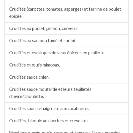
Crudités (carottes, tomates, asperges) et terrine de poulet
épicée.
Crudités au poulet, jambon, cervelas.
Crudités au saumon fumé et surimi.
Crudités et escalopes de veau épicées en papillote.
Crudités et œufs mimosas.
Crudités sauce chien.
Crudités sauce moutarde et leurs feuilletés
chèvre/ciboulette.
Crudités sauce vinaigrette aux cacahuètes.
Crudités, taboulé aux herbes et crevettes.
Macédoine, maïs, œufs, saumon et tomates à la mayonnaise.