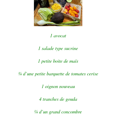
1 avocat
1 salade type sucrine
1 petite boite de maïs
¾ d’une petite barquette de tomates cerise
1 oignon nouveau
4 tranches de gouda
¼ d’un grand concombre