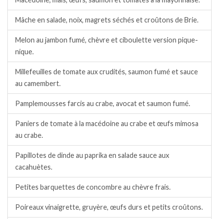
Mâche en salade, noix, magrets séchés et croûtons de Brie.
Melon au jambon fumé, chèvre et ciboulette version pique-
nique.
Millefeuilles de tomate aux crudités, saumon fumé et sauce
au camembert.
Pamplemousses farcis au crabe, avocat et saumon fumé.
Paniers de tomate à la macédoine au crabe et œufs mimosa
au crabe.
Papillotes de dinde au paprika en salade sauce aux
cacahuètes.
Petites barquettes de concombre au chèvre frais.
Poireaux vinaigrette, gruyère, œufs durs et petits croûtons.