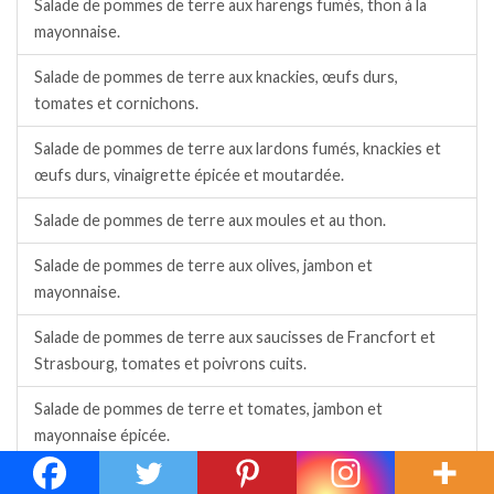
Salade de pommes de terre aux harengs fumés, thon à la
mayonnaise.
Salade de pommes de terre aux knackies, œufs durs,
tomates et cornichons.
Salade de pommes de terre aux lardons fumés, knackies et
œufs durs, vinaigrette épicée et moutardée.
Salade de pommes de terre aux moules et au thon.
Salade de pommes de terre aux olives, jambon et
mayonnaise.
Salade de pommes de terre aux saucisses de Francfort et
Strasbourg, tomates et poivrons cuits.
Salade de pommes de terre et tomates, jambon et
mayonnaise épicée.
Salade de pommes de terre, concombre et cervelas.