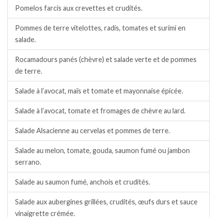
Pomelos farcis aux crevettes et crudités.
Pommes de terre vitelottes, radis, tomates et surimi en
salade.
Rocamadours panés (chèvre) et salade verte et de pommes
de terre.
Salade à l’avocat, maïs et tomate et mayonnaise épicée.
Salade à l’avocat, tomate et fromages de chèvre au lard.
Salade Alsacienne au cervelas et pommes de terre.
Salade au melon, tomate, gouda, saumon fumé ou jambon
serrano.
Salade au saumon fumé, anchois et crudités.
Salade aux aubergines grillées, crudités, œufs durs et sauce
vinaigrette crémée.