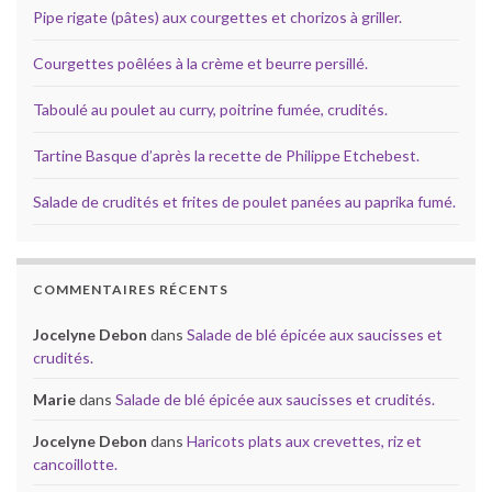
Pipe rigate (pâtes) aux courgettes et chorizos à griller.
Courgettes poêlées à la crème et beurre persillé.
Taboulé au poulet au curry, poitrine fumée, crudités.
Tartine Basque d’après la recette de Philippe Etchebest.
Salade de crudités et frites de poulet panées au paprika fumé.
COMMENTAIRES RÉCENTS
Jocelyne Debon
dans
Salade de blé épicée aux saucisses et
crudités.
Marie
dans
Salade de blé épicée aux saucisses et crudités.
Jocelyne Debon
dans
Haricots plats aux crevettes, riz et
cancoillotte.