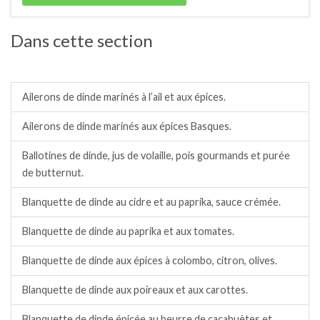
Dans cette section
Dinde / dindonneau.
Ailerons de dinde marinés à l’ail et aux épices.
Ailerons de dinde marinés aux épices Basques.
Ballotines de dinde, jus de volaille, pois gourmands et purée
de butternut.
Blanquette de dinde au cidre et au paprika, sauce crémée.
Blanquette de dinde au paprika et aux tomates.
Blanquette de dinde aux épices à colombo, citron, olives.
Blanquette de dinde aux poireaux et aux carottes.
Blanquette de dinde épicée au beurre de cacahuètes et