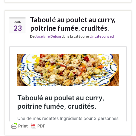
Taboulé au poulet au curry,
JUIL
23
poitrine fumée, crudités.
De
Jocelyne Debon
dans la catégorie
Uncategorized