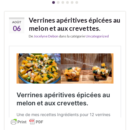
Verrines apéritives épicées au
AOÛT
06
melon et aux crevettes.
De
Jocelyne Debon
dans la catégorie
Uncategorized