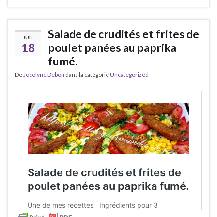
Salade de crudités et frites de
JUIL
18
poulet panées au paprika
fumé.
De
Jocelyne Debon
dans la catégorie
Uncategorized