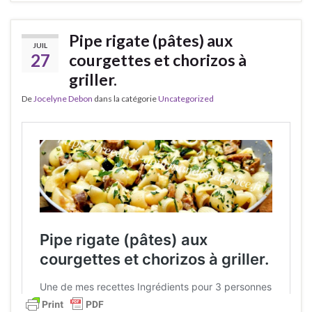
Pipe rigate (pâtes) aux
JUIL
27
courgettes et chorizos à
griller.
De
Jocelyne Debon
dans la catégorie
Uncategorized