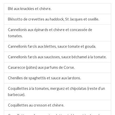
Blé aux knackies et chèvre.
Blésotto de crevettes au haddock, St Jacques et oseille.
Cannellonis aux épinards et chèvre et concassée de
tomates.
Cannellonis farcis aux blettes, sauce tomate et gouda.
Cannellonis farcis aux saucisses, sauce béchamel à la tomate.
Casarecce (pâtes) aux parfums de Corse.
Chenilles de spaghettis et sauce aux lardons.
Coquillettes à la tomates, merguez et chipolatas (reste d’un
barbecue).
Coquillettes au cresson et chèvre.