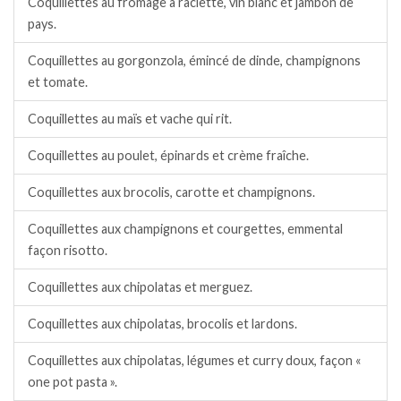
Coquillettes au fromage à raclette, vin blanc et jambon de
pays.
Coquillettes au gorgonzola, émincé de dinde, champignons
et tomate.
Coquillettes au maïs et vache qui rit.
Coquillettes au poulet, épinards et crème fraîche.
Coquillettes aux brocolis, carotte et champignons.
Coquillettes aux champignons et courgettes, emmental
façon risotto.
Coquillettes aux chipolatas et merguez.
Coquillettes aux chipolatas, brocolis et lardons.
Coquillettes aux chipolatas, légumes et curry doux, façon «
one pot pasta ».