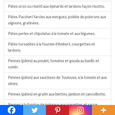
Pâtes orzo ou risetti aux épinards et lardons façon risotto.
Pâtes Paccheri farcies aux merguez, poêlée de poivrons aux
oignons, gratinées.
Pâtes perles et chipolatas à la tomate et aux légumes.
Pâtes torsadées à la fourme d’Ambert, courgettes et
lardons.
Pennes (pâtes) au poulet, tomates et gouda au basilic et
cumin.
Pennes (pâtes) aux saucisses de Toulouse, à la tomate et aux
olives.
Pennes (pâtes) en gratin aux blettes, jambon et cancoillotte.
Pennes à la fondue de poireaux aux crevettes et sauce
crémée au curry doux.