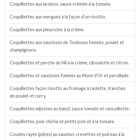
Coquillettes aux lardons, sauce crémée à la tomate.
Coquillettes aux merguez à la façon d’un risotto.
Coquillettes aux pleurotes à la crème.
Coquillettes aux saucisses de Toulouse fumées, poulet et
champignons.
Coquillettes et perche du Nil à la crème, ciboulette et citron.
Coquillettes et saucisses fumées au Mont d’Or et persillade.
Coquillettes façon risotto au fromage à raclette, tranches
de poulet et curry.
Coquillettes mijotées au bœuf, sauce tomate et cancoillotte.
Coquillettes, pois chiche et petits pois et à la tomate.
Coudes rayés (pâtes) au saumon, crevettes et poireau à la