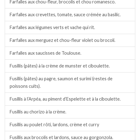
Farfalles aux chou-fleur, brocolis et chou romanesco.
Farfalles aux crevettes, tomate, sauce crémée au basilic.
Farfalles aux légumes verts et vache qui rit.
Farfalles aux merguez et chou-fleur violet ou brocoli.
Farfalles aux saucisses de Toulouse.
Fusillis (pâtes) à la crème de munster et ciboulette.
Fusillis (pâtes) au pagre, saumon et surimi (restes de
poissons cuits).
Fusillis à l’Arpéa, au piment d’Espelette et à la ciboulette.
Fusillis au chorizo à la crème.
Fusillis au poulet rôti, lardons, crème et curry
Fusillis aux brocolis et lardons, sauce au gorgonzola.