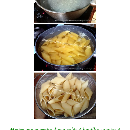
Mettre une marmite d’eau salée à bouillir, ajouter à