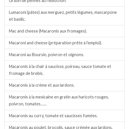
Gratin de pennes au reblochon.
Lumaconi (pâtes) aux merguez, petits légumes, mascarpone
et basilic.
Mac and cheese (Macaronis aux fromages).
Macaroni and cheese (préparation prête à l’emploi).
Macaroni au Boursin, poivron et oignons.
Macaronis à la chair à saucisse, poireau, sauce tomate et
fromage de brebis.
Macaronis à la crème et aux lardons.
Macaronis à la mexicaine en gratin aux haricots rouges,
poivron, tomates……
Macaronis au curry, tomate et saucisses fumées.
Macaronis au poulet, brocolis, sauce crémée aux lardons.