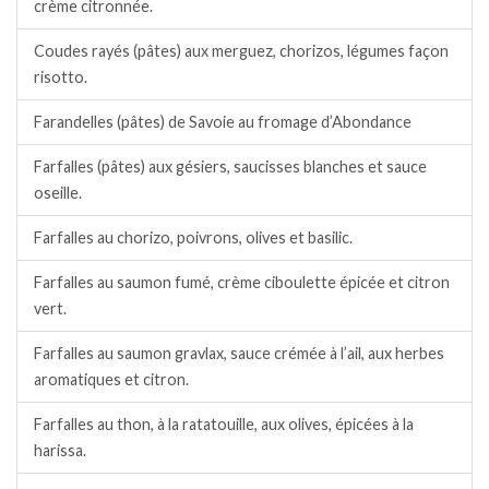
crème citronnée.
Coudes rayés (pâtes) aux merguez, chorizos, légumes façon
risotto.
Farandelles (pâtes) de Savoie au fromage d’Abondance
Farfalles (pâtes) aux gésiers, saucisses blanches et sauce
oseille.
Farfalles au chorizo, poivrons, olives et basilic.
Farfalles au saumon fumé, crème ciboulette épicée et citron
vert.
Farfalles au saumon gravlax, sauce crémée à l’ail, aux herbes
aromatiques et citron.
Farfalles au thon, à la ratatouille, aux olives, épicées à la
harissa.