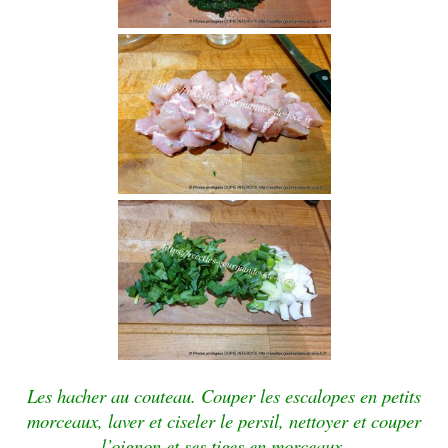
Les hacher au couteau. Couper les escalopes en petits
morceaux, laver et ciseler le persil, nettoyer et couper
l’oignon et ses tiges en morceaux.