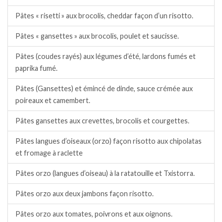
Pâtes « risetti » aux brocolis, cheddar façon d’un risotto.
Pâtes « gansettes » aux brocolis, poulet et saucisse.
Pâtes (coudes rayés) aux légumes d’été, lardons fumés et
paprika fumé.
Pâtes (Gansettes) et émincé de dinde, sauce crémée aux
poireaux et camembert.
Pâtes gansettes aux crevettes, brocolis et courgettes.
Pâtes langues d’oiseaux (orzo) façon risotto aux chipolatas
et fromage à raclette
Pâtes orzo (langues d’oiseau) à la ratatouille et Txistorra.
Pâtes orzo aux deux jambons façon risotto.
Pâtes orzo aux tomates, poivrons et aux oignons.