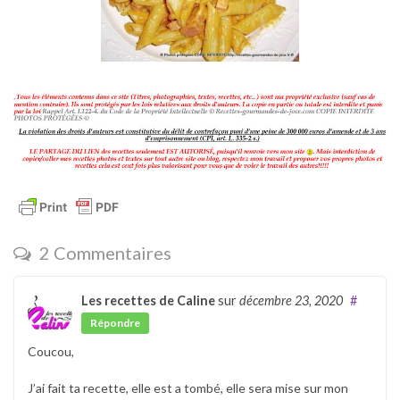
2 Commentaires
Les recettes de Caline
sur
décembre 23, 2020
#
Répondre
Coucou,
J’ai fait ta recette, elle est a tombé, elle sera mise sur mon