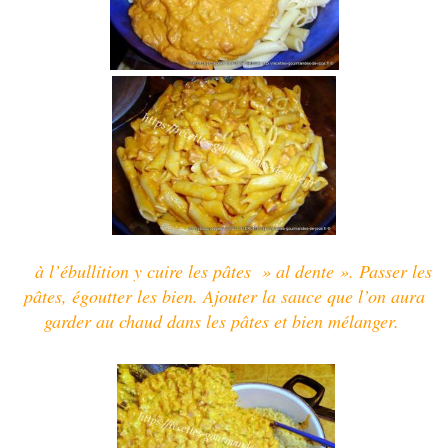
à l’ébullition y cuire les pâtes » al dente »
.
Passer les
pâtes, égoutter les bien.
Ajouter la sauce que l’on aura
garder au chaud dans les pâtes et b
ien mélanger.