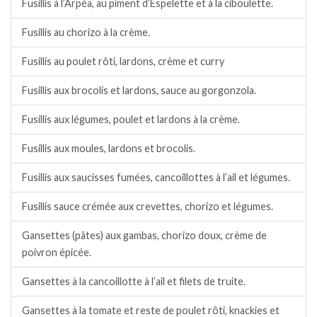
Fusillis à l’Arpéa, au piment d’Espelette et à la ciboulette.
Fusillis au chorizo à la crème.
Fusillis au poulet rôti, lardons, crème et curry
Fusillis aux brocolis et lardons, sauce au gorgonzola.
Fusillis aux légumes, poulet et lardons à la crème.
Fusillis aux moules, lardons et brocolis.
Fusillis aux saucisses fumées, cancoillottes à l’ail et légumes.
Fusillis sauce crémée aux crevettes, chorizo et légumes.
Gansettes (pâtes) aux gambas, chorizo doux, crème de
poivron épicée.
Gansettes à la cancoillotte à l’ail et filets de truite.
Gansettes à la tomate et reste de poulet rôti, knackies et