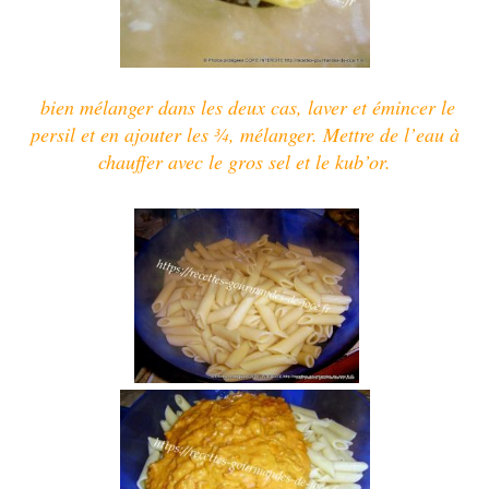
bien mélanger dans les deux cas, laver et émincer le
persil et en ajouter les ¾, mélanger.
Mettre de l’eau à
chauffer avec le gros sel et le kub’or.