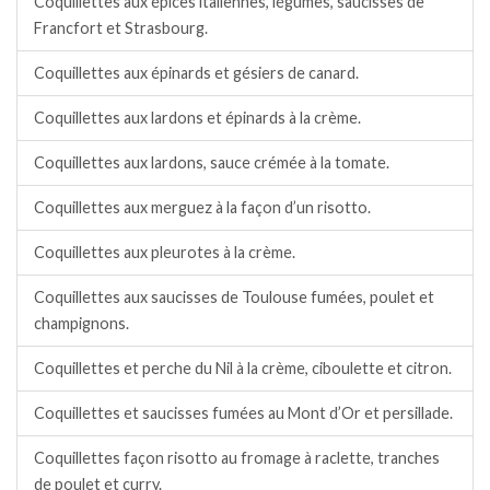
Coquillettes aux épices italiennes, légumes, saucisses de
Francfort et Strasbourg.
Coquillettes aux épinards et gésiers de canard.
Coquillettes aux lardons et épinards à la crème.
Coquillettes aux lardons, sauce crémée à la tomate.
Coquillettes aux merguez à la façon d’un risotto.
Coquillettes aux pleurotes à la crème.
Coquillettes aux saucisses de Toulouse fumées, poulet et
champignons.
Coquillettes et perche du Nil à la crème, ciboulette et citron.
Coquillettes et saucisses fumées au Mont d’Or et persillade.
Coquillettes façon risotto au fromage à raclette, tranches
de poulet et curry.