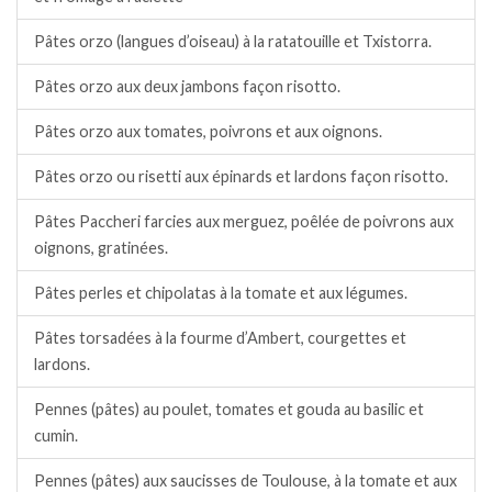
Pâtes orzo (langues d’oiseau) à la ratatouille et Txistorra.
Pâtes orzo aux deux jambons façon risotto.
Pâtes orzo aux tomates, poivrons et aux oignons.
Pâtes orzo ou risetti aux épinards et lardons façon risotto.
Pâtes Paccheri farcies aux merguez, poêlée de poivrons aux
oignons, gratinées.
Pâtes perles et chipolatas à la tomate et aux légumes.
Pâtes torsadées à la fourme d’Ambert, courgettes et
lardons.
Pennes (pâtes) au poulet, tomates et gouda au basilic et
cumin.
Pennes (pâtes) aux saucisses de Toulouse, à la tomate et aux