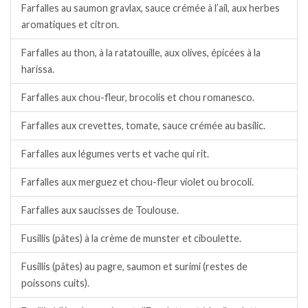
Farfalles au saumon gravlax, sauce crémée à l’ail, aux herbes
aromatiques et citron.
Farfalles au thon, à la ratatouille, aux olives, épicées à la
harissa.
Farfalles aux chou-fleur, brocolis et chou romanesco.
Farfalles aux crevettes, tomate, sauce crémée au basilic.
Farfalles aux légumes verts et vache qui rit.
Farfalles aux merguez et chou-fleur violet ou brocoli.
Farfalles aux saucisses de Toulouse.
Fusillis (pâtes) à la crème de munster et ciboulette.
Fusillis (pâtes) au pagre, saumon et surimi (restes de
poissons cuits).