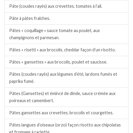
Pâte (coudes rayés) aux crevettes, tomates à l’ail.
Pâte à pâtes fraîches.
Pâtes « coquillage » sauce tomate au poulet, aux
champignons et parmesan.
Pâtes « risetti » aux brocolis, cheddar façon d’un risotto.
Pâtes « gansettes » aux brocolis, poulet et saucisse.
Pâtes (coudes rayés) aux légumes d’été, lardons fumés et
paprika fumé.
Pâtes (Gansettes) et émincé de dinde, sauce crémée aux
poireaux et camembert.
Pâtes gansettes aux crevettes, brocolis et courgettes.
Pâtes langues d’oiseaux (orzo) façon risotto aux chipolatas
et fromage à raclette