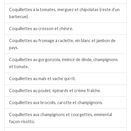
Coquillettes à la tomates, merguez et chipolatas (reste d’un
barbecue).
Coquillettes au cresson et chèvre.
Coquillettes au fromage à raclette, vin blanc et jambon de
pays.
Coquillettes au gorgonzola, émincé de dinde, champignons
et tomate.
Coquillettes au maïs et vache qui rit.
Coquillettes au poulet, épinards et crème fraîche.
Coquillettes aux brocolis, carotte et champignons.
Coquillettes aux champignons et courgettes, emmental
façon risotto.