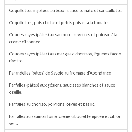
Coquillettes mijotées au bœuf, sauce tomate et cancoillotte.
Coquillettes, pois chiche et petits pois et à la tomate.
Coudes rayés (pâtes) au saumon, crevettes et poireau à la
crème citronnée.
Coudes rayés (pâtes) aux merguez, chorizos, légumes façon
risotto.
Farandelles (pâtes) de Savoie au fromage d’Abondance
Farfalles (pâtes) aux gésiers, saucisses blanches et sauce
oseille.
Farfalles au chorizo, poivrons, olives et basilic.
Farfalles au saumon fumé, crème ciboulette épicée et citron
vert.