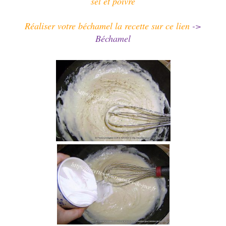
sel et poivre
Réaliser votre béchamel la recette sur ce lien
->
Béchamel