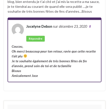
blog, bien entendu je t’ai cité et j’ai mis la recette a ma sauce,
je te tiendrai au courant de quand elle sera publié ….je te
souhaite de très bonnes fêtes de fins d’années…Bisous
Jocelyne Debon
sur
décembre 23, 2020
#
Auteur
Répondre
Coucou,
Oh merci beaucoup pour ton retour, ravie que cette recette
t’ait plu
Je te souhaite également de très bonnes fêtes de fin
d’année, prend soin de toi et de ta famille
Bisous
Amicalement Joce