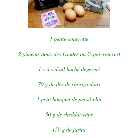
1 petite courgette
2 piments doux des Landes ou ½ poivron vert
1 c à s d’ail haché dégermé
70 g de dés de chorizo doux
1 petit bouquet de persil plat
50 g de cheddar râpé
150 g de farine