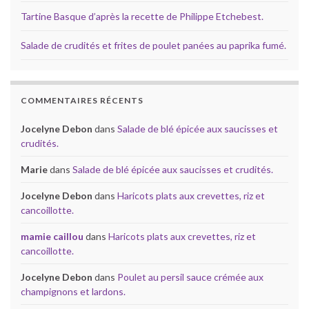
Tartine Basque d’après la recette de Philippe Etchebest.
Salade de crudités et frites de poulet panées au paprika fumé.
COMMENTAIRES RÉCENTS
Jocelyne Debon
dans
Salade de blé épicée aux saucisses et
crudités.
Marie
dans
Salade de blé épicée aux saucisses et crudités.
Jocelyne Debon
dans
Haricots plats aux crevettes, riz et
cancoillotte.
mamie caillou
dans
Haricots plats aux crevettes, riz et
cancoillotte.
Jocelyne Debon
dans
Poulet au persil sauce crémée aux
champignons et lardons.