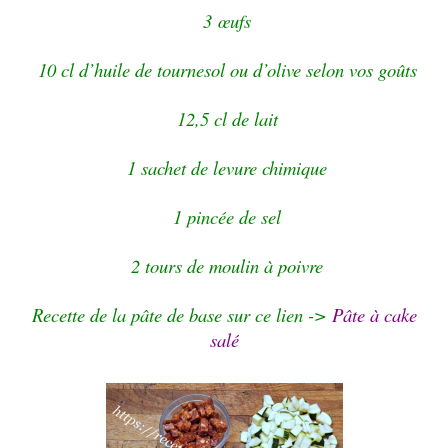
3
œufs
10 cl d’huile de tournesol ou d’olive selon vos goûts
12,5 cl de lait
1 sachet de levure chimique
1 pincée de sel
2 tours de moulin à poivre
Recette de la pâte de base sur ce lien ->
Pâte à cake
salé