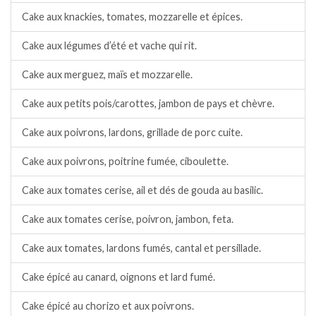
Cake aux knackies, tomates, mozzarelle et épices.
Cake aux légumes d’été et vache qui rit.
Cake aux merguez, maïs et mozzarelle.
Cake aux petits pois/carottes, jambon de pays et chèvre.
Cake aux poivrons, lardons, grillade de porc cuite.
Cake aux poivrons, poitrine fumée, ciboulette.
Cake aux tomates cerise, ail et dés de gouda au basilic.
Cake aux tomates cerise, poivron, jambon, feta.
Cake aux tomates, lardons fumés, cantal et persillade.
Cake épicé au canard, oignons et lard fumé.
Cake épicé au chorizo et aux poivrons.