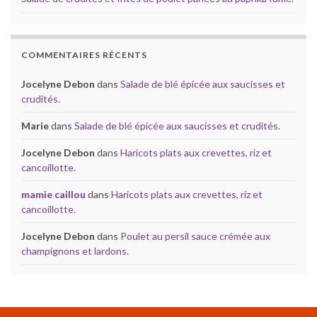
COMMENTAIRES RÉCENTS
Jocelyne Debon
dans
Salade de blé épicée aux saucisses et
crudités.
Marie
dans
Salade de blé épicée aux saucisses et crudités.
Jocelyne Debon
dans
Haricots plats aux crevettes, riz et
cancoillotte.
mamie caillou
dans
Haricots plats aux crevettes, riz et
cancoillotte.
Jocelyne Debon
dans
Poulet au persil sauce crémée aux
champignons et lardons.