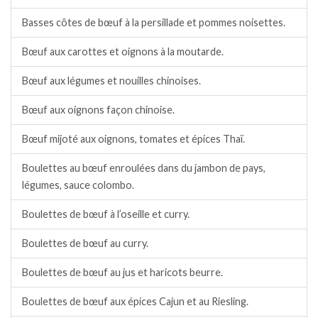
Basses côtes de bœuf à la persillade et pommes noisettes.
Bœuf aux carottes et oignons à la moutarde.
Bœuf aux légumes et nouilles chinoises.
Bœuf aux oignons façon chinoise.
Bœuf mijoté aux oignons, tomates et épices Thaï.
Boulettes au bœuf enroulées dans du jambon de pays,
légumes, sauce colombo.
Boulettes de bœuf à l’oseille et curry.
Boulettes de bœuf au curry.
Boulettes de bœuf au jus et haricots beurre.
Boulettes de bœuf aux épices Cajun et au Riesling.