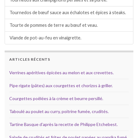
Tournedos de bœuf sauce aux échalotes et épices à steaks.
Tourte de pommes de terre au bœuf et veau.
Viande de pot-au-feu en vinaigrette.
ARTICLES RÉCENTS
Verrines apéritives épicées au melon et aux crevettes.
Pipe rigate (pâtes) aux courgettes et chorizos à griller.
Courgettes poêlées à la crème et beurre persillé.
Taboulé au poulet au curry, poitrine fumée, crudités.
Tartine Basque d’après la recette de Philippe Etchebest.
Salade de crudités et frites de poulet panées au paprika fumé.