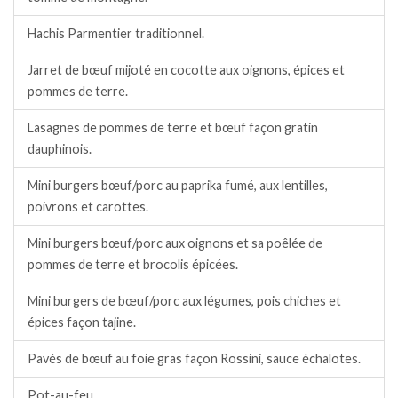
Hachis Parmentier traditionnel.
Jarret de bœuf mijoté en cocotte aux oignons, épices et
pommes de terre.
Lasagnes de pommes de terre et bœuf façon gratin
dauphinois.
Mini burgers bœuf/porc au paprika fumé, aux lentilles,
poivrons et carottes.
Mini burgers bœuf/porc aux oignons et sa poêlée de
pommes de terre et brocolis épicées.
Mini burgers de bœuf/porc aux légumes, pois chiches et
épices façon tajine.
Pavés de bœuf au foie gras façon Rossini, sauce échalotes.
Pot-au-feu.