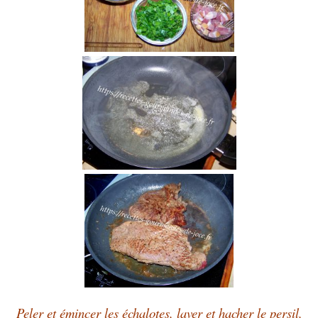
Peler et émincer les échalotes, laver et hacher le persil,