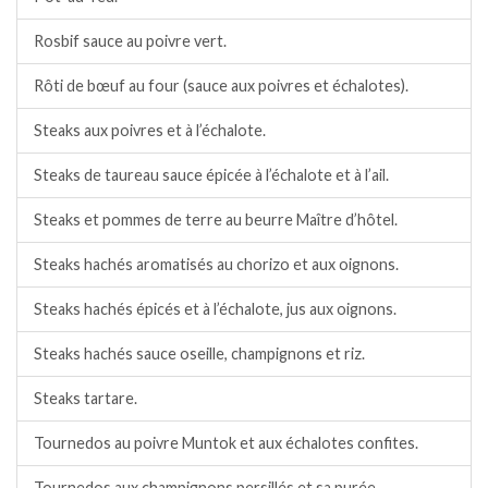
Rosbif sauce au poivre vert.
Rôti de bœuf au four (sauce aux poivres et échalotes).
Steaks aux poivres et à l’échalote.
Steaks de taureau sauce épicée à l’échalote et à l’ail.
Steaks et pommes de terre au beurre Maître d’hôtel.
Steaks hachés aromatisés au chorizo et aux oignons.
Steaks hachés épicés et à l’échalote, jus aux oignons.
Steaks hachés sauce oseille, champignons et riz.
Steaks tartare.
Tournedos au poivre Muntok et aux échalotes confites.
Tournedos aux champignons persillés et sa purée.