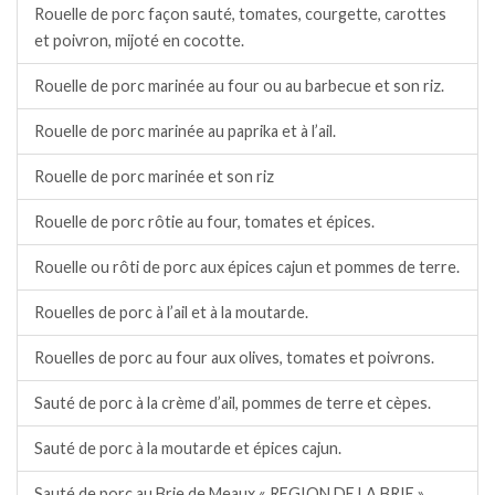
Rouelle de porc façon sauté, tomates, courgette, carottes
et poivron, mijoté en cocotte.
Rouelle de porc marinée au four ou au barbecue et son riz.
Rouelle de porc marinée au paprika et à l’ail.
Rouelle de porc marinée et son riz
Rouelle de porc rôtie au four, tomates et épices.
Rouelle ou rôti de porc aux épices cajun et pommes de terre.
Rouelles de porc à l’ail et à la moutarde.
Rouelles de porc au four aux olives, tomates et poivrons.
Sauté de porc à la crème d’ail, pommes de terre et cèpes.
Sauté de porc à la moutarde et épices cajun.
Sauté de porc au Brie de Meaux « REGION DE LA BRIE ».