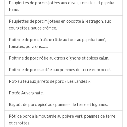
Paupiettes de porc mijotées aux olives, tomates et paprika
fumé.
Paupiettes de porc mijotées en cocotte à l’estragon, aux
courgettes, sauce crémée.
Poitrine de porc fraîche rôtie au four au paprika fumé,
tomates, poivrons……
Poitrine de porc rôtie aux trois oignons et épices cajun.
Poitrine de porc sautée aux pommes de terre et brocolis.
Pot-au feu aux jarrets de porc « Les Landes ».
Potée Auvergnate.
Ragoût de porc épicé aux pommes de terre et légumes.
Rôti de porc à la moutarde au poivre vert, pommes de terre
et carottes.