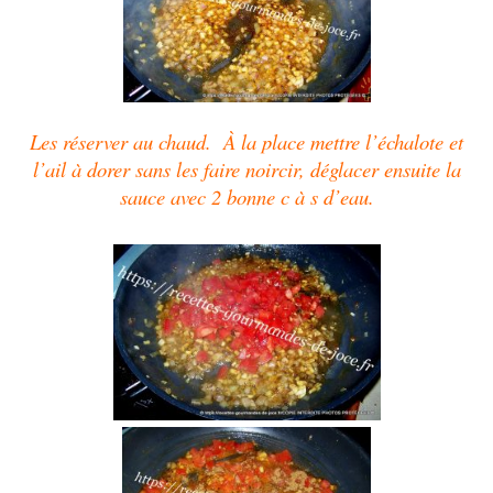
Les réserver au chaud. À la place mettre l’échalote et
l’ail à dorer sans les faire noircir, déglacer ensuite la
sauce avec 2 bonne c à s d’eau.