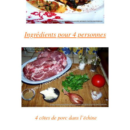
Ingrédients pour 4 personnes
4 côtes de porc dans l’échine