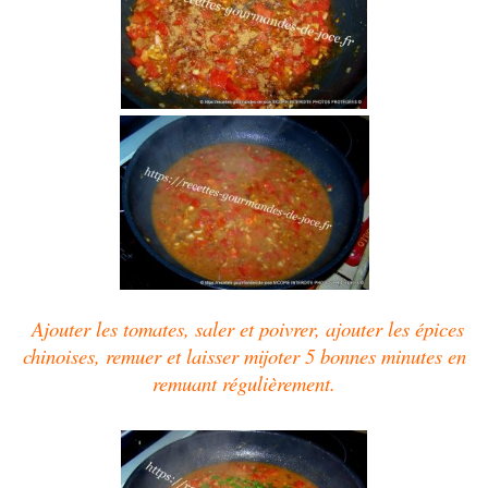
Ajouter les tomates, saler et poivrer, ajouter les épices
chinoises, remuer et laisser mijoter 5 bonnes minutes en
remuant régulièrement.