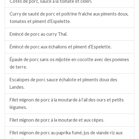
Côtes de porc, sauce à la tomate et céleri.
Curry de sauté de porc et poitrine fraîche aux piments doux,
tomates et piment d’Espelette.
Emincé de porc au curry Thaï.
Émincé de porc aux échalions et piment d’Espelette.
Épaule de porc sans os mijotée en cocotte avec des pommes
de terre.
Escalopes de porc sauce échalote et piments doux des
Landes.
Filet mignon de porc à la moutarde à l’ail des ours et petits
légumes.
Filet mignon de porc à la moutarde et aux cèpes.
Filet mignon de porc au paprika fumé, jus de viande riz aux