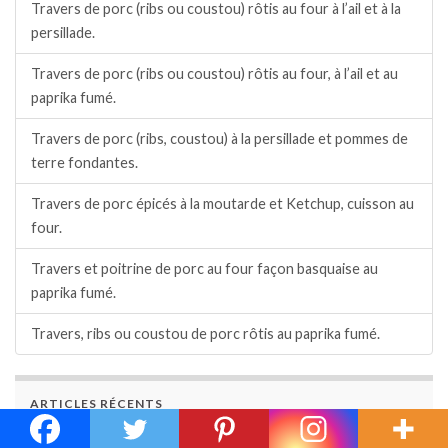
Travers de porc (ribs ou coustou) rôtis au four à l’ail et à la
persillade.
Travers de porc (ribs ou coustou) rôtis au four, à l’ail et au
paprika fumé.
Travers de porc (ribs, coustou) à la persillade et pommes de
terre fondantes.
Travers de porc épicés à la moutarde et Ketchup, cuisson au
four.
Travers et poitrine de porc au four façon basquaise au
paprika fumé.
Travers, ribs ou coustou de porc rôtis au paprika fumé.
ARTICLES RÉCENTS
Verrines apéritives épicées au melon et aux crevettes.