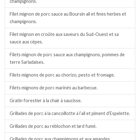
champignons.
Filet mignon de porc sauce au Boursin ail et fines herbes et
champignons.
Filet mignon en croûte aux saveurs du Sud-Ouest et sa
sauce aux cèpes.
Filets mignon de porc sauce aux champignons, pommes de
terre Sarladaises.
Filets mignons de porc au chorizo, pesto et fromage.
Filets mignons de porc marinés au barbecue.
Gratin forestier à la chair à saucisse.
Grillades de porc à la cancoillotte à l’ail et piment d’Espelette.
Grillades de porc au reblochon et lard fumé.
Grillades de porc aux champignons et aux amandes.