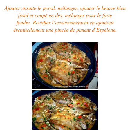
Ajouter ensuite le persil, mélanger, ajouter le beurre bien
fr
oid et coupé en dés, mélanger pour le faire
fondre.
Rectifier l’assaisonnement en ajoutant
éventuellement une pincée de piment d’Espelette.