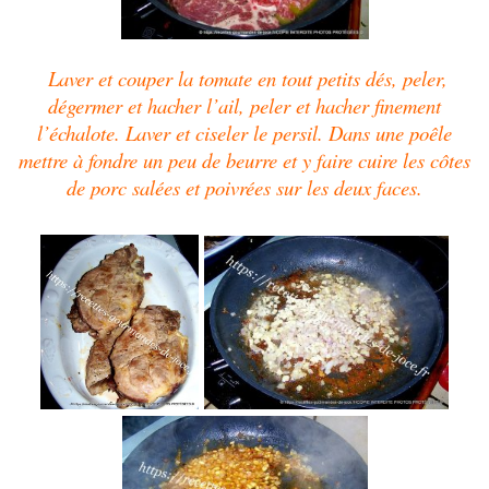
Laver et couper la tomate en tout petits dés, peler,
dégermer et hacher l’ail, peler et hacher finement
l’échalote. Laver et ciseler le persil. Dans une poêle
mettre à fondre un peu de beurre et y faire cuire les côtes
de porc salées et poivrées sur les deux faces.