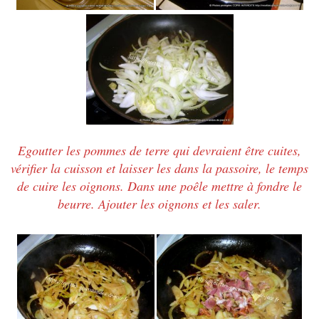
Egoutter les pommes de terre qui devraient être cuites,
vérifier la cuisson et laisser les dans la passoire, le temps
de cuire les oignons. Dans une poêle mettre à fondre le
beurre.
Ajouter les oignons et les saler.