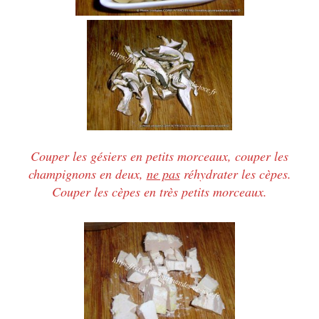
Couper les gésiers en petits morceaux, couper les
champignons en deux,
ne pas
réhydrater les cèpes.
Couper les cèpes en très petits morceaux.