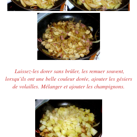
Laissez-les dorer sans brûler, les remuer souvent,
lorsqu’ils ont une belle couleur dorée, ajouter les gésiers
de volailles.
Mélanger et ajouter les champignons.