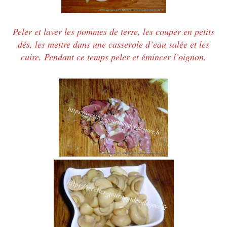
Peler et laver les pommes de terre, les couper en petits
dés, les mettre dans une casserole d’eau salée et les
cuire. Pendant ce temps peler et émincer l’oignon.