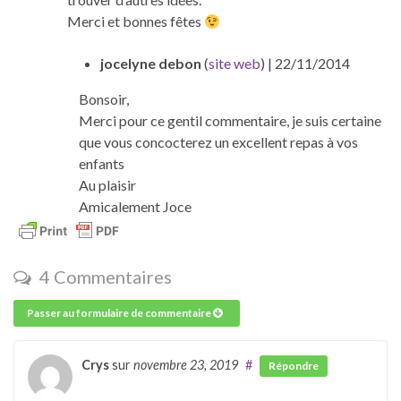
Merci et bonnes fêtes
jocelyne debon
(
site web
)
| 22/11/2014
Bonsoir,
Merci pour ce gentil commentaire, je suis certaine
que vous concocterez un excellent repas à vos
enfants
Au plaisir
Amicalement Joce
4 Commentaires
Passer au formulaire de commentaire
Crys
sur
novembre 23, 2019
#
Répondre