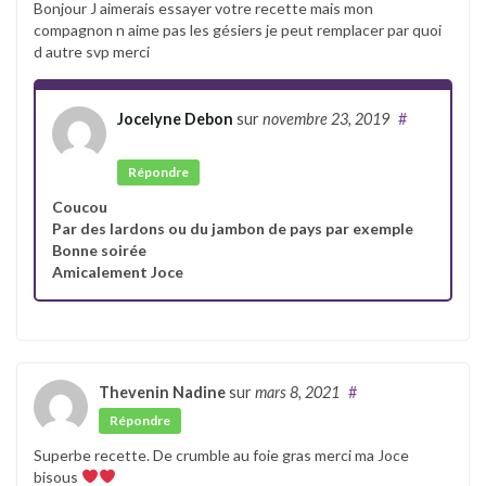
Bonjour J aimerais essayer votre recette mais mon
compagnon n aime pas les gésiers je peut remplacer par quoi
d autre svp merci
Jocelyne Debon
sur
novembre 23, 2019
#
Auteur
Répondre
Coucou
Par des lardons ou du jambon de pays par exemple
Bonne soirée
Amicalement Joce
Thevenin Nadine
sur
mars 8, 2021
#
Répondre
Superbe recette. De crumble au foie gras merci ma Joce
bisous