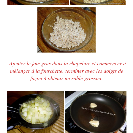
Ajouter le foie gras dans la chapelure et commencer à
mélanger à la fourchette, terminer avec les doigts de
façon à obtenir un sable grossier.