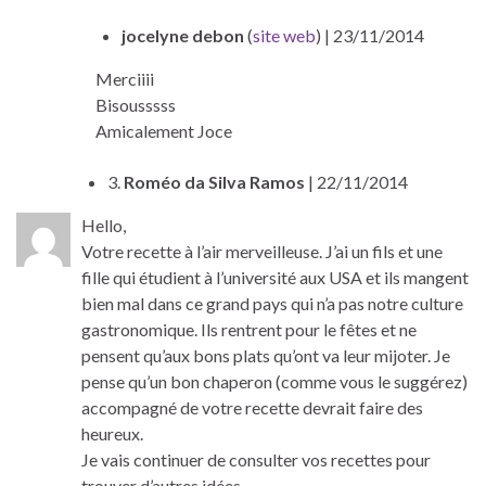
jocelyne debon
(
site web
)
| 23/11/2014
Merciiii
Bisousssss
Amicalement Joce
3.
Roméo da Silva Ramos
| 22/11/2014
Hello,
Votre recette à l’air merveilleuse. J’ai un fils et une
fille qui étudient à l’université aux USA et ils mangent
bien mal dans ce grand pays qui n’a pas notre culture
gastronomique. Ils rentrent pour le fêtes et ne
pensent qu’aux bons plats qu’ont va leur mijoter. Je
pense qu’un bon chaperon (comme vous le suggérez)
accompagné de votre recette devrait faire des
heureux.
Je vais continuer de consulter vos recettes pour
trouver d’autres idées.