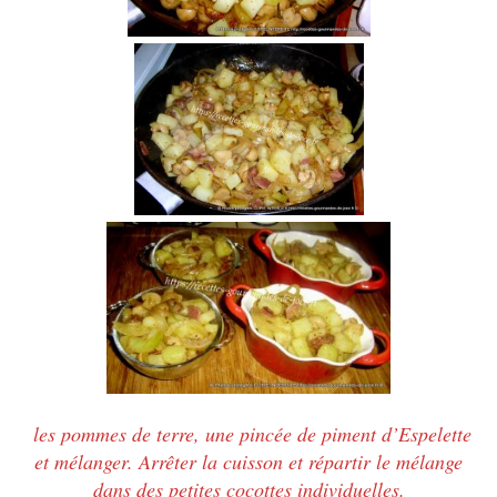
les pommes de terre, une pincée de piment d’Espelette
et mélanger.
Arrêter la cuisson et répartir le mélange
dans des petites cocottes individuelles.