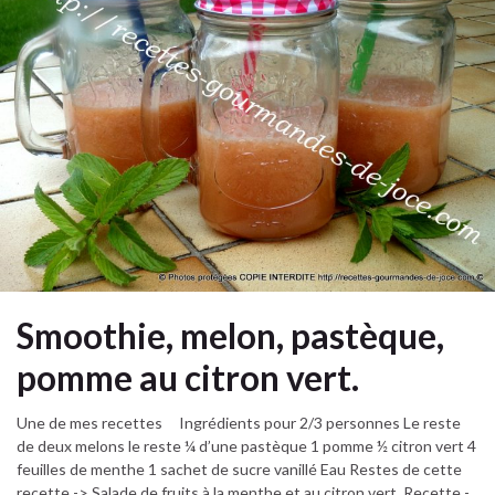
Smoothie, melon, pastèque,
pomme au citron vert.
Une de mes recettes Ingrédients pour 2/3 personnes Le reste
de deux melons le reste ¼ d’une pastèque 1 pomme ½ citron vert 4
feuilles de menthe 1 sachet de sucre vanillé Eau Restes de cette
recette -> Salade de fruits à la menthe et au citron vert ​ Recette -