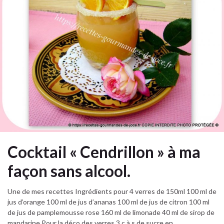
Cocktail « Cendrillon » à ma
façon sans alcool.
Une de mes recettes Ingrédients pour 4 verres de 150ml 100 ml de
jus d’orange 100 ml de jus d’ananas 100 ml de jus de citron 100 ml
de jus de pamplemousse rose 160 ml de limonade 40 ml de sirop de
mandarine Pour la déco des verres 3 c à s de sucre en …