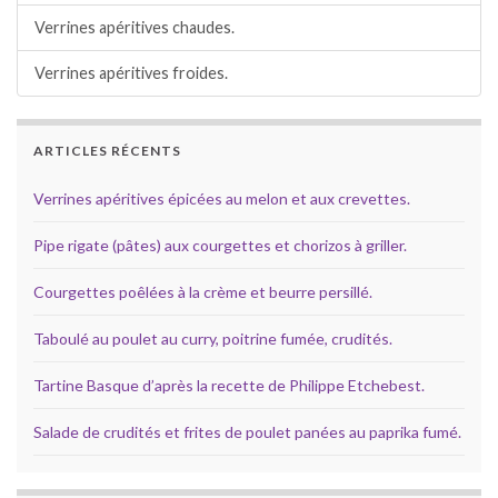
Verrines apéritives chaudes.
Verrines apéritives froides.
ARTICLES RÉCENTS
Verrines apéritives épicées au melon et aux crevettes.
Pipe rigate (pâtes) aux courgettes et chorizos à griller.
Courgettes poêlées à la crème et beurre persillé.
Taboulé au poulet au curry, poitrine fumée, crudités.
Tartine Basque d’après la recette de Philippe Etchebest.
Salade de crudités et frites de poulet panées au paprika fumé.