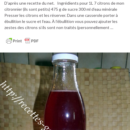
D’après une recette du net. Ingrédients pour 1L 7 citrons de mon
citronnier (ils sont petits) 475 g de sucre 300 ml d’eau minérale
Presser les citrons et les réserver. Dans une casserole porter à
ébullition le sucre et l’eau. À l’ébullition vous pouvez ajouter les
zestes des citrons si ils sont non traités (personnellement …