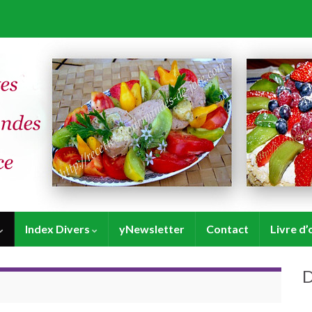
Index Divers
yNewsletter
Contact
Livre d’
D