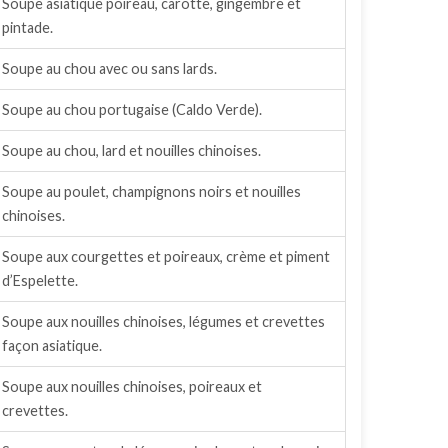
Soupe asiatique poireau, carotte, gingembre et
pintade.
Soupe au chou avec ou sans lards.
Soupe au chou portugaise (Caldo Verde).
Soupe au chou, lard et nouilles chinoises.
Soupe au poulet, champignons noirs et nouilles
chinoises.
Soupe aux courgettes et poireaux, crème et piment
d’Espelette.
Soupe aux nouilles chinoises, légumes et crevettes
façon asiatique.
Soupe aux nouilles chinoises, poireaux et
crevettes.