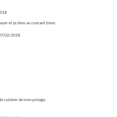
2018
sayer et je tiens au courant bises
 07/02/2018
e cuisiner de mon potage.