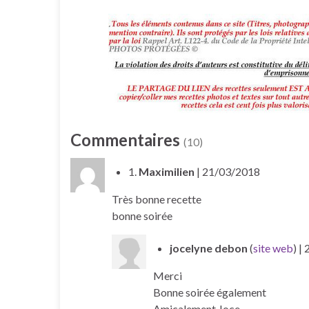
Commentaires
(10)
1.
Maximilien
| 21/03/2018
Très bonne recette
bonne soirée
jocelyne debon
(
site web
)
|
Merci
Bonne soirée également
Amicalement Joce