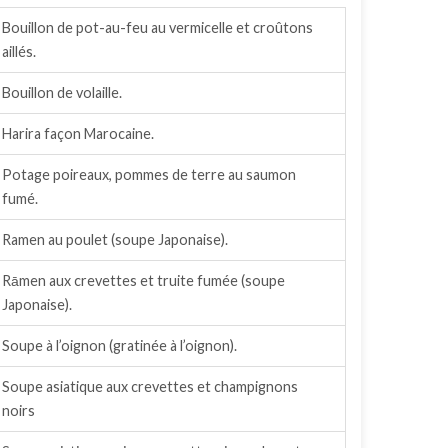
Bouillon de pot-au-feu au vermicelle et croûtons
aillés.
Bouillon de volaille.
Harira façon Marocaine.
Potage poireaux, pommes de terre au saumon
fumé.
Ramen au poulet (soupe Japonaise).
Rāmen aux crevettes et truite fumée (soupe
Japonaise).
Soupe à l’oignon (gratinée à l’oignon).
Soupe asiatique aux crevettes et champignons
noirs