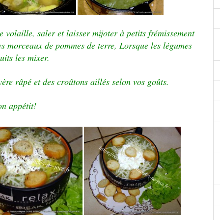
 volaille, saler et laisser mijoter à petits frémissement
des morceaux de pommes de terre, Lorsque les légumes
uits les mixer.
ère râpé et des croûtons aillés selon vos goûts.
n appétit!