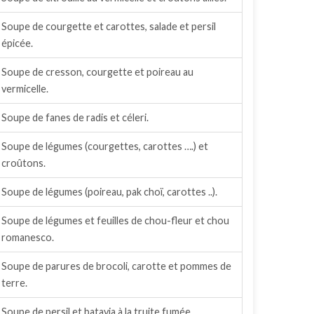
Soupe de courgette et carottes, salade et persil
épicée.
Soupe de cresson, courgette et poireau au
vermicelle.
Soupe de fanes de radis et céleri.
Soupe de légumes (courgettes, carottes ….) et
croûtons.
Soupe de légumes (poireau, pak choï, carottes ..).
Soupe de légumes et feuilles de chou-fleur et chou
romanesco.
Soupe de parures de brocoli, carotte et pommes de
terre.
Soupe de persil et batavia à la truite fumée.