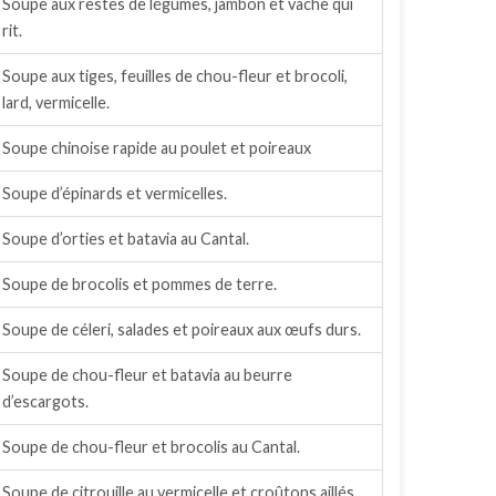
Soupe aux restes de légumes, jambon et vache qui
rit.
Soupe aux tiges, feuilles de chou-fleur et brocoli,
lard, vermicelle.
Soupe chinoise rapide au poulet et poireaux
Soupe d’épinards et vermicelles.
Soupe d’orties et batavia au Cantal.
Soupe de brocolis et pommes de terre.
Soupe de céleri, salades et poireaux aux œufs durs.
Soupe de chou-fleur et batavia au beurre
d’escargots.
Soupe de chou-fleur et brocolis au Cantal.
Soupe de citrouille au vermicelle et croûtons aillés.