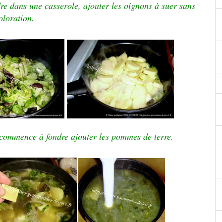
re dans une casserole, ajouter les oignons à suer sans
oloration.
e commence à fondre ajouter les pommes de terre.