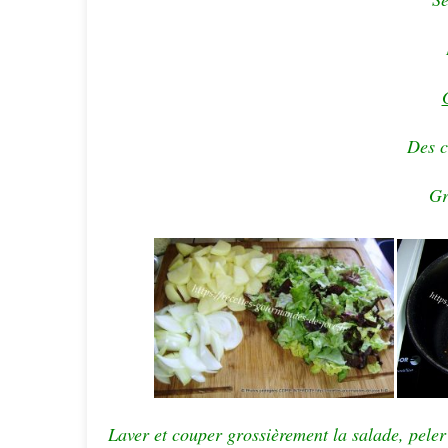
Des c
Gr
Laver et couper grossièrement la salade, peler