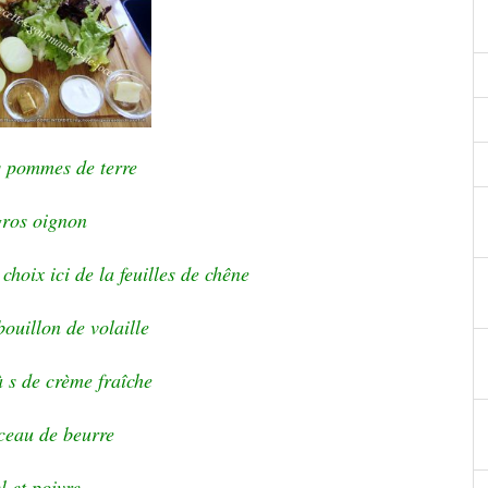
s pommes de terre
gros oignon
choix ici de la feuilles de chêne
bouillon de volaille
 s de crème fraîche
ceau de beurre
l et poivre