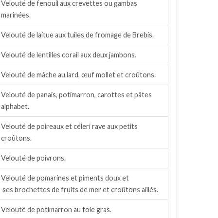
Velouté de fenouil aux crevettes ou gambas
marinées.
Velouté de laitue aux tuiles de fromage de Brebis.
Velouté de lentilles corail aux deux jambons.
Velouté de mâche au lard, œuf mollet et croûtons.
Velouté de panais, potimarron, carottes et pâtes
alphabet.
Velouté de poireaux et céleri rave aux petits
croûtons.
Velouté de poivrons.
Velouté de pomarines et piments doux et
ses brochettes de fruits de mer et croûtons aillés.
Velouté de potimarron au foie gras.