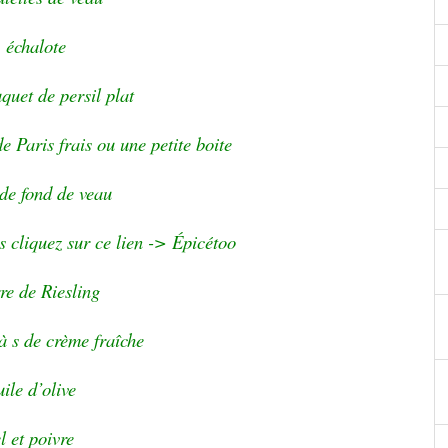
 échalote
uquet de persil plat
e Paris frais ou une petite boite
 de fond de veau
es cliquez sur ce lien -> Épicétoo
re de Riesling
à s de crème fraîche
ile d’olive
l et poivre