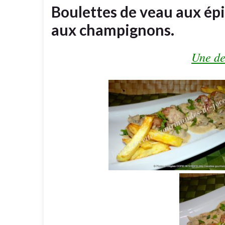
Boulettes de veau aux épi
aux champignons.
Une de