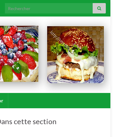
Search for:
or
ans cette section
Veau.