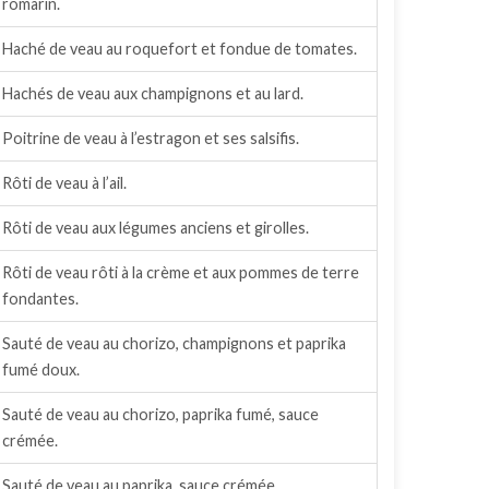
romarin.
Haché de veau au roquefort et fondue de tomates.
Hachés de veau aux champignons et au lard.
Poitrine de veau à l’estragon et ses salsifis.
Rôti de veau à l’ail.
Rôti de veau aux légumes anciens et girolles.
Rôti de veau rôti à la crème et aux pommes de terre
fondantes.
Sauté de veau au chorizo, champignons et paprika
fumé doux.
Sauté de veau au chorizo, paprika fumé, sauce
crémée.
Sauté de veau au paprika, sauce crémée.