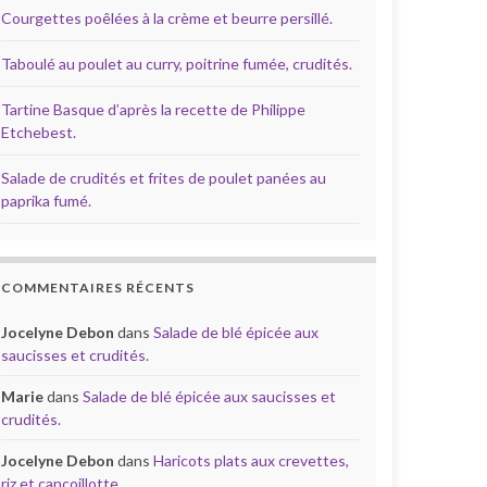
Courgettes poêlées à la crème et beurre persillé.
Taboulé au poulet au curry, poitrine fumée, crudités.
Tartine Basque d’après la recette de Philippe
Etchebest.
Salade de crudités et frites de poulet panées au
paprika fumé.
COMMENTAIRES RÉCENTS
Jocelyne Debon
dans
Salade de blé épicée aux
saucisses et crudités.
Marie
dans
Salade de blé épicée aux saucisses et
crudités.
Jocelyne Debon
dans
Haricots plats aux crevettes,
riz et cancoillotte.