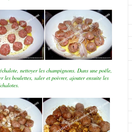
 l’échalote, nettoyer les champignons. Dans une poêle,
er les boulettes, saler et poivrer, ajouter ensuite les
échalotes.