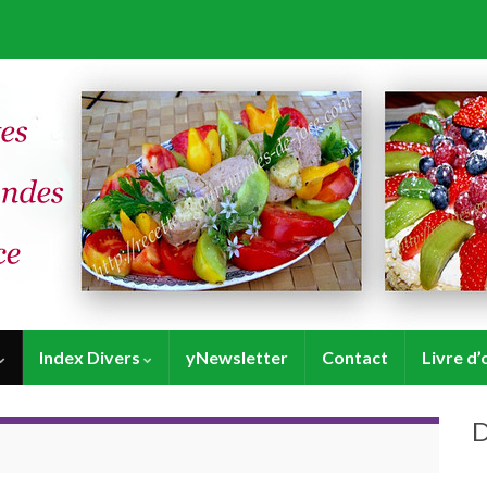
Index Divers
yNewsletter
Contact
Livre d’
D