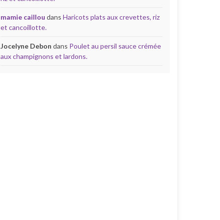
mamie caillou
dans
Haricots plats aux crevettes, riz
et cancoillotte.
Jocelyne Debon
dans
Poulet au persil sauce crémée
aux champignons et lardons.