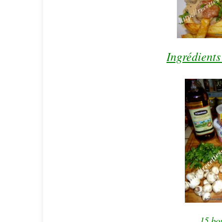
Ingrédients
15 bou