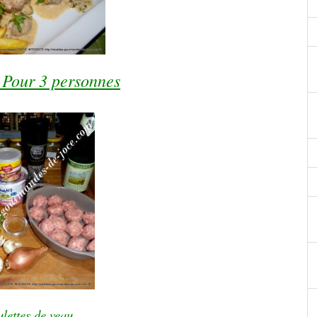
 Pour 3 personnes
lettes de veau