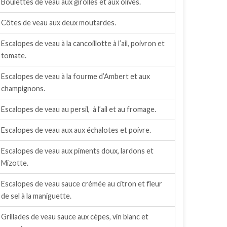
Boulettes de veau aux girolles et aux olives.
Côtes de veau aux deux moutardes.
Escalopes de veau à la cancoillotte à l’ail, poivron et
tomate.
Escalopes de veau à la fourme d’Ambert et aux
champignons.
Escalopes de veau au persil, à l’ail et au fromage.
Escalopes de veau aux aux échalotes et poivre.
Escalopes de veau aux piments doux, lardons et
Mizotte.
Escalopes de veau sauce crémée au citron et fleur
de sel à la maniguette.
Grillades de veau sauce aux cèpes, vin blanc et