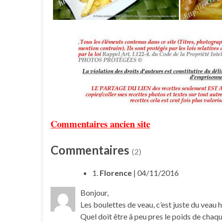
Commentaires ancien site
Commentaires
(2)
1.
Florence
| 04/11/2016
Bonjour,
Les boulettes de veau, c’est juste du veau h
Quel doit être â peu pres le poids de chaq