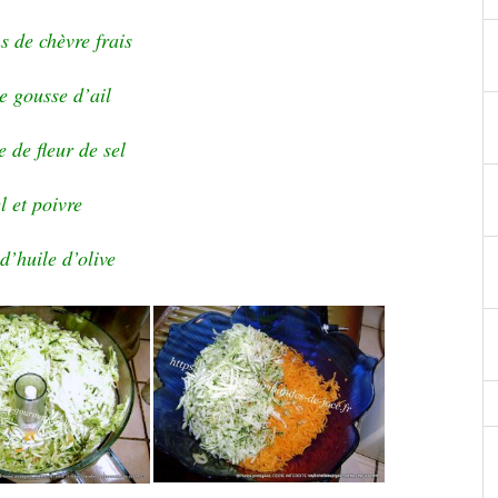
s de chèvre frais
le gousse d’ail
e de fleur de sel
l et poivre
d’huile d’olive