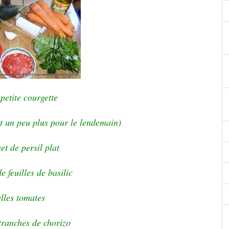
 petite courgette
ait un peu plus pour le lendemain)
et de persil plat
e feuilles de basilic
lles tomates
tranches de chorizo