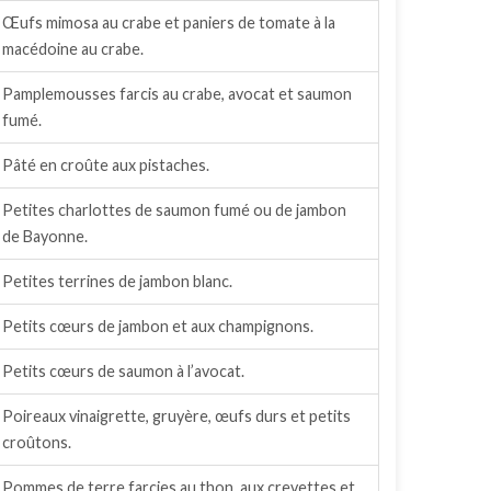
Œufs mimosa au crabe et paniers de tomate à la
macédoine au crabe.
Pamplemousses farcis au crabe, avocat et saumon
fumé.
Pâté en croûte aux pistaches.
Petites charlottes de saumon fumé ou de jambon
de Bayonne.
Petites terrines de jambon blanc.
Petits cœurs de jambon et aux champignons.
Petits cœurs de saumon à l’avocat.
Poireaux vinaigrette, gruyère, œufs durs et petits
croûtons.
Pommes de terre farcies au thon, aux crevettes et