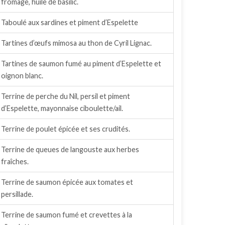
fromage, huile de basilic.
Taboulé aux sardines et piment d’Espelette
Tartines d’œufs mimosa au thon de Cyril Lignac.
Tartines de saumon fumé au piment d’Espelette et
oignon blanc.
Terrine de perche du Nil, persil et piment
d’Espelette, mayonnaise ciboulette/ail.
Terrine de poulet épicée et ses crudités.
Terrine de queues de langouste aux herbes
fraîches.
Terrine de saumon épicée aux tomates et
persillade.
Terrine de saumon fumé et crevettes à la