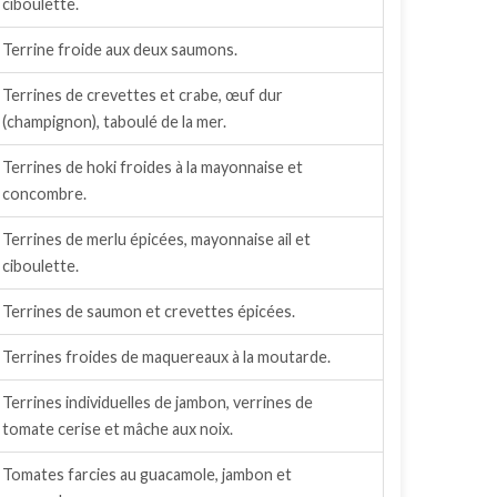
ciboulette.
Terrine froide aux deux saumons.
Terrines de crevettes et crabe, œuf dur
(champignon), taboulé de la mer.
Terrines de hoki froides à la mayonnaise et
concombre.
Terrines de merlu épicées, mayonnaise ail et
ciboulette.
Terrines de saumon et crevettes épicées.
Terrines froides de maquereaux à la moutarde.
Terrines individuelles de jambon, verrines de
tomate cerise et mâche aux noix.
Tomates farcies au guacamole, jambon et