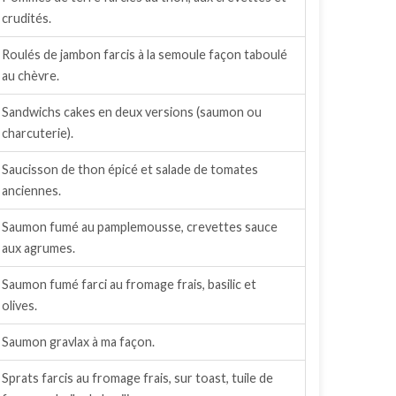
crudités.
Roulés de jambon farcis à la semoule façon taboulé
au chèvre.
Sandwichs cakes en deux versions (saumon ou
charcuterie).
Saucisson de thon épicé et salade de tomates
anciennes.
Saumon fumé au pamplemousse, crevettes sauce
aux agrumes.
Saumon fumé farci au fromage frais, basilic et
olives.
Saumon gravlax à ma façon.
Sprats farcis au fromage frais, sur toast, tuile de