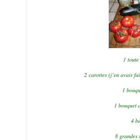
1 toute
2 carottes (j’en avais f
1 bouqu
1 bouquet d
4 be
8 grandes 