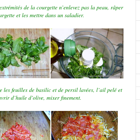
s extrémités de la courgette n’enlevez pas la peau, râper
urgette et les mettre dans un saladier.
les feuilles de basilic et de persil lavées, l’ail pelé et
uvrir d’huile d’olive,
mixer finement.