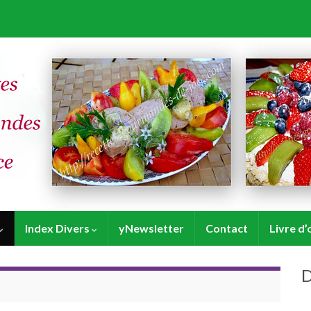
Index Divers
yNewsletter
Contact
Livre d’
D