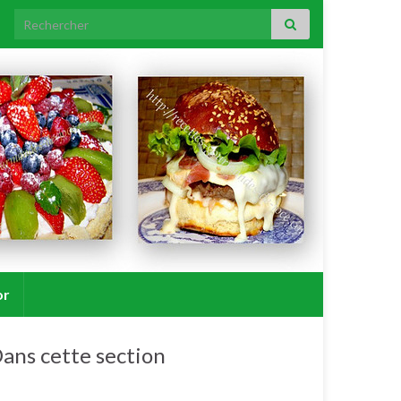
Search for:
or
ans cette section
Entrées froides.