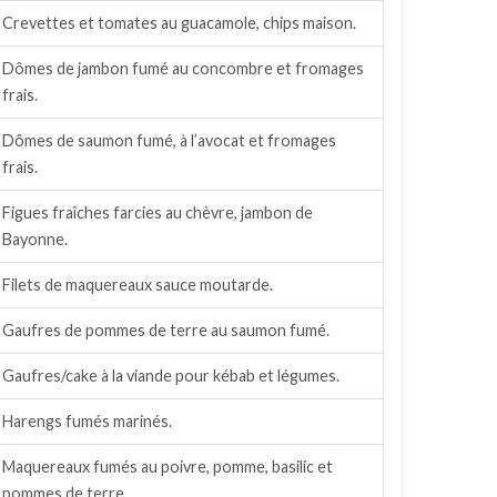
Crevettes et tomates au guacamole, chips maison.
Dômes de jambon fumé au concombre et fromages
frais.
Dômes de saumon fumé, à l’avocat et fromages
frais.
Figues fraîches farcies au chèvre, jambon de
Bayonne.
Filets de maquereaux sauce moutarde.
Gaufres de pommes de terre au saumon fumé.
Gaufres/cake à la viande pour kébab et légumes.
Harengs fumés marinés.
Maquereaux fumés au poivre, pomme, basilic et
pommes de terre.