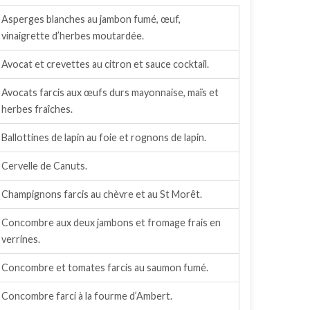
Asperges blanches au jambon fumé, œuf,
vinaigrette d’herbes moutardée.
Avocat et crevettes au citron et sauce cocktail.
Avocats farcis aux œufs durs mayonnaise, maïs et
herbes fraîches.
Ballottines de lapin au foie et rognons de lapin.
Cervelle de Canuts.
Champignons farcis au chèvre et au St Morêt.
Concombre aux deux jambons et fromage frais en
verrines.
Concombre et tomates farcis au saumon fumé.
Concombre farci à la fourme d’Ambert.