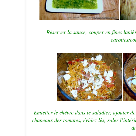
Réserver la sauce, couper en fines laniè
carottes/co
Emietter le chèvre dans le saladier, ajouter de
chapeaux des tomates, évidez lès,
saler l’intér
d