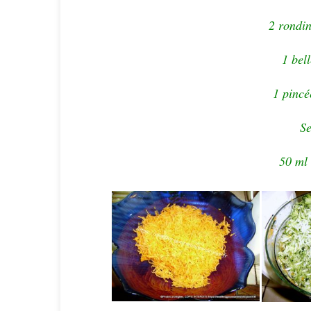
2 rondin
1 bel
1 pincé
Se
50 ml 