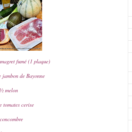
 magret fumé (1 plaque)
de jambon de Bayonne
½ melon
e tomates cerise
concombre