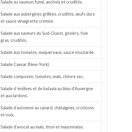
Salade au saumon fumé, anchois et crudités.
Salade aux aubergines grillées, crudités, œufs durs
et sauce vinaigrette crémée.
Salade aux saveurs du Sud-Ouest, gésiers, foie
gras, crudités.
Salade aux tomates, maquereaux, sauce moutarde.
Salade Caesar (New-York).
Salade composée, tomates, maïs, chèvre sec.
Salade d ‘endives et de batavia au bleu d’Auvergne
et aux lardons.
Salade d’automne au canard, châtaignes, croûtons
et noix.
Salade d’avocat au maïs, thon et mayonnaise.