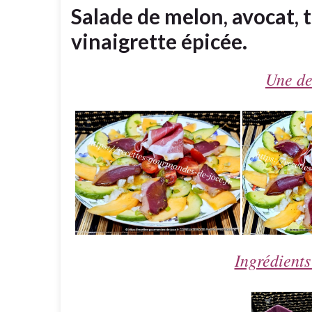
Salade de melon, avocat,
vinaigrette épicée.
Une de
Ingrédients