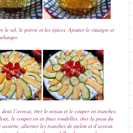
 le sel, le poivre et les épices. Ajouter le vinaigre et
élanger.
 deux l’avocat, ôter le noyau et le couper en tranches.
ux, le couper en en fines rondelles, ôter la peau du
assiette, alterner les tranches de melon et d’avocat,