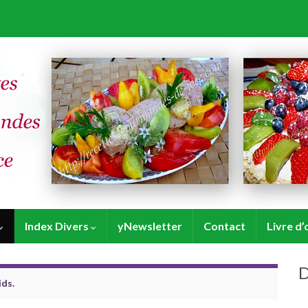
Index Divers
yNewsletter
Contact
Livre d’
D
ids.