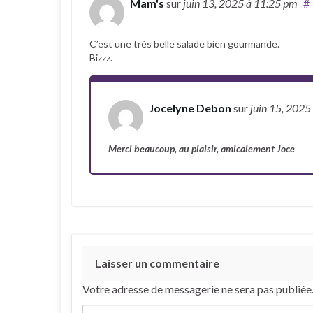
Mam's
sur
juin 13, 2025
à 11:25 pm
#
C’est une très belle salade bien gourmande.
Bizzz.
Jocelyne Debon
sur
juin 15, 2025
Auteur
Merci beaucoup, au plaisir, amicalement Joce
Laisser un commentaire
Votre adresse de messagerie ne sera pas publiée