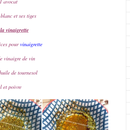
1 avocat
blanc et ses tiges
la vinaigrette
pices pour
vinaigrette
de vinaigre de vin
’huile de tournesol
l et poivre