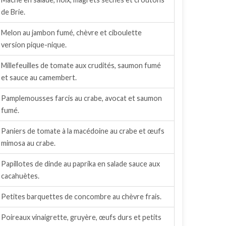
de Brie.
Melon au jambon fumé, chèvre et ciboulette
version pique-nique.
Millefeuilles de tomate aux crudités, saumon fumé
et sauce au camembert.
Pamplemousses farcis au crabe, avocat et saumon
fumé.
Paniers de tomate à la macédoine au crabe et œufs
mimosa au crabe.
Papillotes de dinde au paprika en salade sauce aux
cacahuètes.
Petites barquettes de concombre au chèvre frais.
Poireaux vinaigrette, gruyère, œufs durs et petits