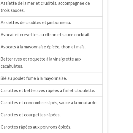
Assiette de la mer et crudités, accompagnée de
trois sauces.
Assiettes de crudités et jambonneau.
Avocat et crevettes au citron et sauce cocktail.
Avocats à la mayonnaise épicée, thon et maïs.
Betteraves et roquette à la vinaigrette aux
cacahuètes.
Blé au poulet fumé à la mayonnaise.
Carottes et betteraves râpées à l’ail et ciboulette.
Carottes et concombre râpés, sauce à la moutarde.
Carottes et courgettes râpées.
Carottes râpées aux poivrons épicés.