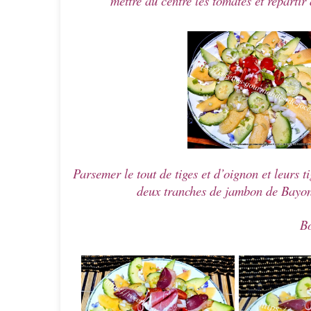
mettre au centre les tomates et réparti
Parsemer le tout de tiges et d’oignon et leurs t
deux tranches de jambon de Bayonne
Bo