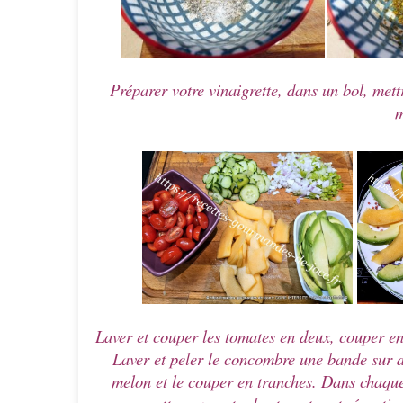
Préparer votre vinaigrette, dans un bol, mettre
m
Laver et couper les tomates en deux, couper en
Laver et peler le concombre une bande sur de
melon et le couper en tranches. Dans chaque 