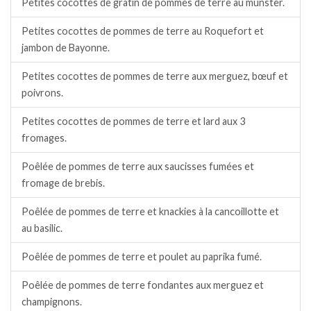
Petites cocottes de gratin de pommes de terre au munster.
Petites cocottes de pommes de terre au Roquefort et
jambon de Bayonne.
Petites cocottes de pommes de terre aux merguez, bœuf et
poivrons.
Petites cocottes de pommes de terre et lard aux 3
fromages.
Poêlée de pommes de terre aux saucisses fumées et
fromage de brebis.
Poêlée de pommes de terre et knackies à la cancoillotte et
au basilic.
Poêlée de pommes de terre et poulet au paprika fumé.
Poêlée de pommes de terre fondantes aux merguez et
champignons.