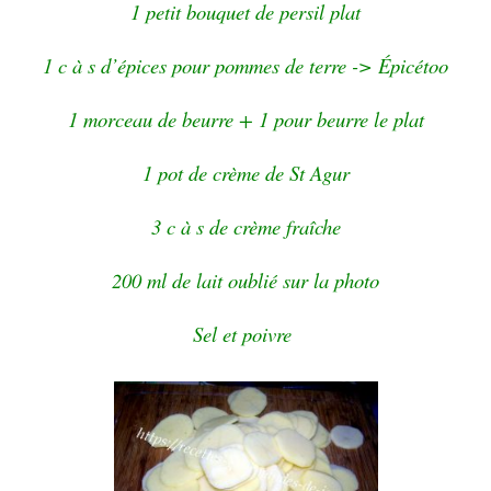
1 petit bouquet de persil plat
1 c à s d’épices pour pommes de terre -> Épicétoo
1 morceau de beurre + 1 pour beurre le plat
1 pot de crème de St Agur
3 c à s de crème fraîche
200 ml de lait oublié sur la photo
Sel et poivre