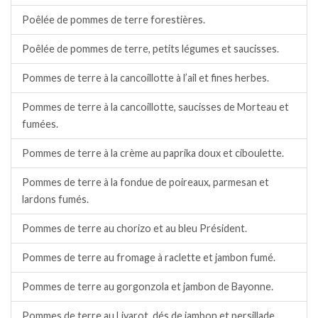
Poêlée de pommes de terre forestières.
Poêlée de pommes de terre, petits légumes et saucisses.
Pommes de terre à la cancoillotte à l’ail et fines herbes.
Pommes de terre à la cancoillotte, saucisses de Morteau et
fumées.
Pommes de terre à la crème au paprika doux et ciboulette.
Pommes de terre à la fondue de poireaux, parmesan et
lardons fumés.
Pommes de terre au chorizo et au bleu Président.
Pommes de terre au fromage à raclette et jambon fumé.
Pommes de terre au gorgonzola et jambon de Bayonne.
Pommes de terre au Livarot, dés de jambon et persillade.