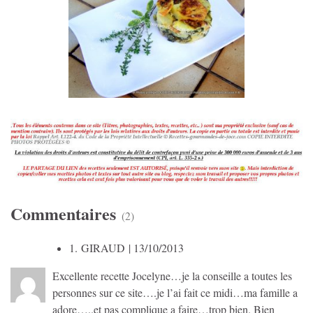
Commentaires
(2)
1.
GIRAUD
| 13/10/2013
Excellente recette Jocelyne…je la conseille a toutes les
personnes sur ce site….je l’ai fait ce midi…ma famille a
adore…..et pas complique a faire…trop bien. Bien