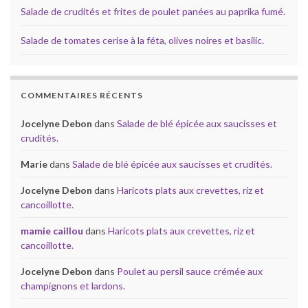
Salade de crudités et frites de poulet panées au paprika fumé.
Salade de tomates cerise à la féta, olives noires et basilic.
COMMENTAIRES RÉCENTS
Jocelyne Debon
dans
Salade de blé épicée aux saucisses et
crudités.
Marie
dans
Salade de blé épicée aux saucisses et crudités.
Jocelyne Debon
dans
Haricots plats aux crevettes, riz et
cancoillotte.
mamie caillou
dans
Haricots plats aux crevettes, riz et
cancoillotte.
Jocelyne Debon
dans
Poulet au persil sauce crémée aux
champignons et lardons.