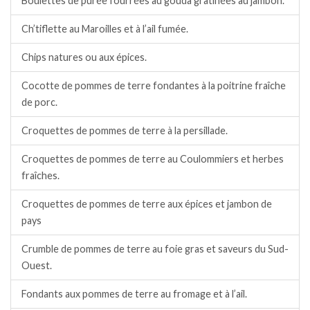
Boulettes de purée fourrées au gouda gratinées au jambon.
Ch’tiflette au Maroilles et à l’ail fumée.
Chips natures ou aux épices.
Cocotte de pommes de terre fondantes à la poitrine fraîche
de porc.
Croquettes de pommes de terre à la persillade.
Croquettes de pommes de terre au Coulommiers et herbes
fraîches.
Croquettes de pommes de terre aux épices et jambon de
pays
Crumble de pommes de terre au foie gras et saveurs du Sud-
Ouest.
Fondants aux pommes de terre au fromage et à l’ail.