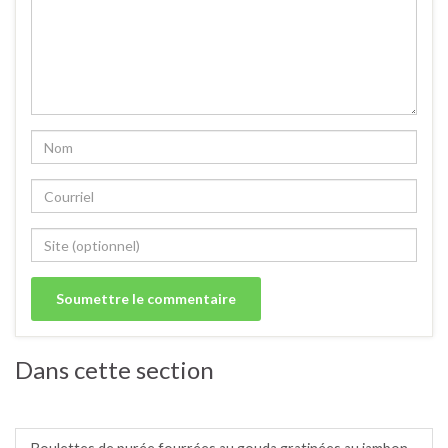
Dans cette section
Pommes de terre/patates douces.